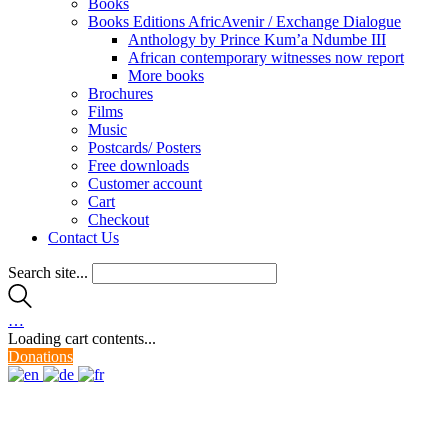
Books
Books Editions AfricAvenir / Exchange Dialogue
Anthology by Prince Kum’a Ndumbe III
African contemporary witnesses now report
More books
Brochures
Films
Music
Postcards/ Posters
Free downloads
Customer account
Cart
Checkout
Contact Us
Search site...
…
Loading cart contents...
Donations