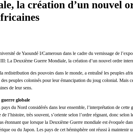
, la création d’un nouvel ord
fricaines
Université de Yaoundé I/Cameroun dans le cadre du vernissage de l’exp
II: La Deuxième Guerre Mondiale, la création d’un nouvel ordre interna
 redistribution des pouvoirs dans le monde, a entraîné les peuples afri
 des peuples colonisés pour leur émancipation du joug colonial. Mais ce
ines de leur sens.
 guerre globale
ays du Nord considérés dans leur ensemble, l’interprétation de cette g
 de l’histoire, très souvent, s’oriente selon l’ordre régnant, donc selon l
c pas étonnant que lorsque la Deuxième Guerre mondiale est évoquée dans
ique ou du Japon. Les pays de cet hémisphère ont réussi à maintenir une