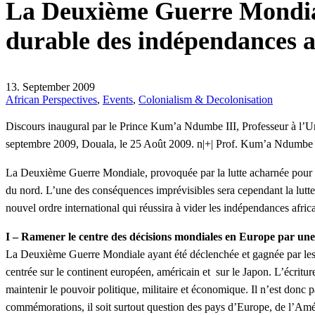
La Deuxième Guerre Mondiale
durable des indépendances a
13. September 2009
African Perspectives
,
Events
,
Colonialism & Decolonisation
Discours inaugural par le Prince Kum’a Ndumbe III, Professeur à l’
septembre 2009, Douala, le 25 Août 2009. n
|+| Prof. Kum’a Ndumbe I
La Deuxième Guerre Mondiale, provoquée par la lutte acharnée pour la
du nord. L’une des conséquences imprévisibles sera cependant la lutte
nouvel ordre international qui réussira à vider les indépendances africa
I – Ramener le centre des décisions mondiales en Europe par une
La Deuxième Guerre Mondiale ayant été déclenchée et gagnée par les p
centrée sur le continent européen, américain et sur le Japon. L’écriture
maintenir le pouvoir politique, militaire et économique. Il n’est don
commémorations, il soit surtout question des pays d’Europe, de l’Amér