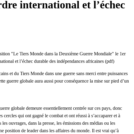
re international et l’échec
osition "Le Tiers Monde dans la Deuxième Guerre Mondiale" le 1er
tional et l’échec durable des indépendances africaines (pdf)
cains et du Tiers Monde dans une guerre sans merci entre puissances
tte guerre globale aura aussi pour conséquence la mise sur pied d’un
uerre globale demeure essentiellement centrée sur ces pays, donc
es cercles qui ont gagné le combat et ont réussi à s’accaparer et à
 les ouvrages, dans la presse, les émissions des médias ou les
 position de leader dans les affaires du monde. Il est vrai qu’à