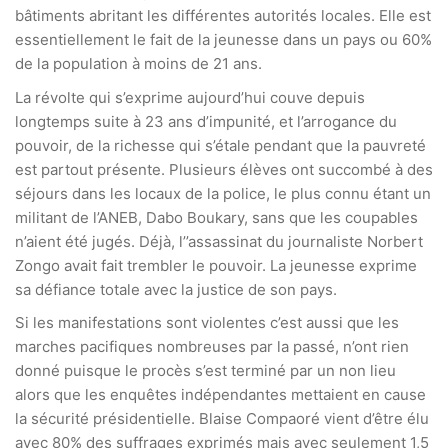
bâtiments abritant les différentes autorités locales. Elle est
essentiellement le fait de la jeunesse dans un pays ou 60%
de la population à moins de 21 ans.
La révolte qui s’exprime aujourd’hui couve depuis
longtemps suite à 23 ans d’impunité, et l’arrogance du
pouvoir, de la richesse qui s’étale pendant que la pauvreté
est partout présente. Plusieurs élèves ont succombé à des
séjours dans les locaux de la police, le plus connu étant un
militant de l’ANEB, Dabo Boukary, sans que les coupables
n’aient été jugés. Déjà, l’’assassinat du journaliste Norbert
Zongo avait fait trembler le pouvoir. La jeunesse exprime
sa défiance totale avec la justice de son pays.
Si les manifestations sont violentes c’est aussi que les
marches pacifiques nombreuses par la passé, n’ont rien
donné puisque le procès s’est terminé par un non lieu
alors que les enquêtes indépendantes mettaient en cause
la sécurité présidentielle. Blaise Compaoré vient d’être élu
avec 80% des suffrages exprimés mais avec seulement 1,5