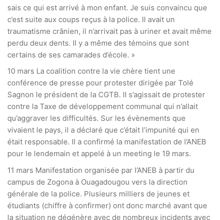
sais ce qui est arrivé à mon enfant. Je suis convaincu que
c’est suite aux coups reçus à la police. Il avait un
traumatisme crânien, il n’arrivait pas à uriner et avait même
perdu deux dents. Il y a même des témoins que sont
certains de ses camarades d’école. »
10 mars La coalition contre la vie chère tient une
conférence de presse pour protester dirigée par Tolé
Sagnon le président de la CGTB. Il s’agissait de protester
contre la Taxe de développement communal qui n’allait
qu’aggraver les difficultés. Sur les évènements que
vivaient le pays, il a déclaré que c’était l’impunité qui en
était responsable. Il a confirmé la manifestation de l’ANEB
pour le lendemain et appelé à un meeting le 19 mars.
11 mars Manifestation organisée par l’ANEB à partir du
campus de Zogona à Ouagadougou vers la direction
générale de la police. Plusieurs milliers de jeunes et
étudiants (chiffre à confirmer) ont donc marché avant que
la situation ne dégénère avec de nombreux incidents avec