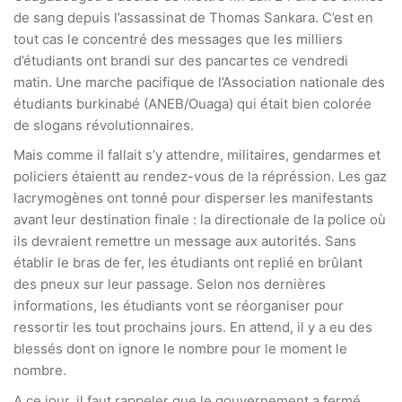
de sang depuis l’assassinat de Thomas Sankara. C’est en
tout cas le concentré des messages que les milliers
d’étudiants ont brandi sur des pancartes ce vendredi
matin. Une marche pacifique de l’Association nationale des
étudiants burkinabé (ANEB/Ouaga) qui était bien colorée
de slogans révolutionnaires.
Mais comme il fallait s’y attendre, militaires, gendarmes et
policiers étaientt au rendez-vous de la répréssion. Les gaz
lacrymogènes ont tonné pour disperser les manifestants
avant leur destination finale : la directionale de la police où
ils devraient remettre un message aux autorités. Sans
établir le bras de fer, les étudiants ont replié en brûlant
des pneux sur leur passage. Selon nos dernières
informations, les étudiants vont se réorganiser pour
ressortir les tout prochains jours. En attend, il y a eu des
blessés dont on ignore le nombre pour le moment le
nombre.
A ce jour, il faut rappeler que le gouvernement a fermé