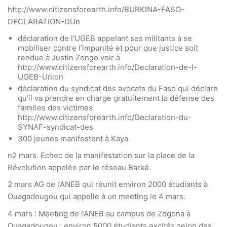
http://www.citizensforearth.info/BURKINA-FASO-
DECLARATION-DUn
déclaration de l’UGEB appelant ses militants à se
mobiliser contre l’impunité et pour que justice soit
rendue à Justin Zongo voir à
http://www.citizensforearth.info/Declaration-de-l-
UGEB-Union
déclaration du syndicat des avocats du Faso qui déclare
qu’il va prendre en charge gratuitement la défense des
familles des victimes
http://www.citizensforearth.info/Declaration-du-
SYNAF-syndicat-des
300 jeunes manifestent à Kaya
n2 mars. Echec de la manifestation sur la place de la
Révolution appelée par le réseau Barké.
2 mars AG de l’ANEB qui réunit environ 2000 étudiants à
Ouagadougou qui appelle à un meeting le 4 mars.
4 mars : Meeting de l’ANEB au campus de Zogona à
Ouagadougou : environ 5000 étudiants excités selon des