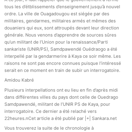
tous les d’étblissements d’enseignement jusqu’à nouvel
ordre. La ville de Ouagadougou est siégée par des
militaires, gendarmes, militaires armés et mêmes des
douaniers qui eux, sont attroupés devant leur direction
générale. Nous venons d’apprendre de sources sûres
qu’un militant de l’Union pour la renaissance/Parti
sankariste (UNIR/PS), Samdpawendé Ouédraogo a été
interpellé par la gendarmerire à Kaya ce soir même. Les
raisons ne sont pas encore connues puisque l’intéressé
serait en ce moment en train de subir un interrogatoire.
Amidou Kabré
Plusieurs interpellations ont eu lieu en fin d’après midi
dans différentes villes du pays dont celle de Ouedrago
Samdpawendé, militant de l’UNIR PS de Kaya, pour
interrogatoire. Ce dernier a été relaché vers
22heures.nCet article a été publié par
|+| Sankara.net
Vous trouverez la suite de le chronologie à