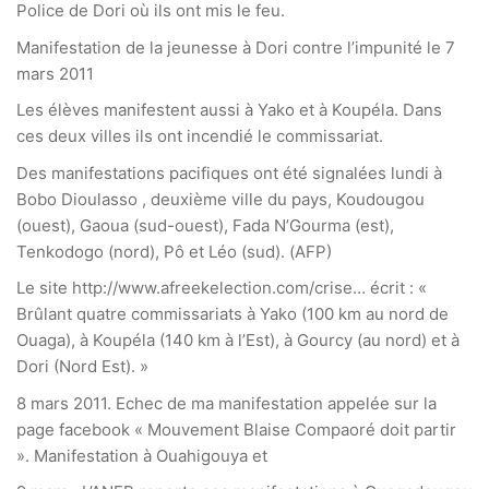
Police de Dori où ils ont mis le feu.
Manifestation de la jeunesse à Dori contre l’impunité le 7
mars 2011
Les élèves manifestent aussi à Yako et à Koupéla. Dans
ces deux villes ils ont incendié le commissariat.
Des manifestations pacifiques ont été signalées lundi à
Bobo Dioulasso , deuxième ville du pays, Koudougou
(ouest), Gaoua (sud-ouest), Fada N’Gourma (est),
Tenkodogo (nord), Pô et Léo (sud). (AFP)
Le site http://www.afreekelection.com/crise… écrit : «
Brûlant quatre commissariats à Yako (100 km au nord de
Ouaga), à Koupéla (140 km à l’Est), à Gourcy (au nord) et à
Dori (Nord Est). »
8 mars 2011. Echec de ma manifestation appelée sur la
page facebook « Mouvement Blaise Compaoré doit partir
». Manifestation à Ouahigouya et