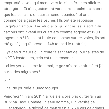
emprunté la voie qui mène vers le ministère des affaires
etrangère ! Et c’est justement vers le rond point de la paix,
que les policiers ont certainement paniqué et ont
commencé à gazer les Jeunes ! Ils ont été repoussé
jusqu’au Campus. Les etudiants qui ont réussi à sortir du
campus ont investi les quartiers comme zogona et 1200
logements ! Là, ils ont brulé des pneus sur les voies, ils ont
été gazé jusqu’à presque 14h (quand je rentrais) !
Il ya des rumeurs qui circule faisant état de journalistes de
la RTB bastonnés, cela est un mensonge !
J’ai les yeux quii me font mal, le gaz m’a trop enfumé et j’ai
aussi des migraines !
S. Y.
Chaude journée à Ouagadougou
Vendredi 11 mars 2011 : la rue a encore pris du terrain au
Burkina Faso. Comme un seul homme, l’université de
Ouagadougou a décidé de mettre fin aux 24 ans de crimes