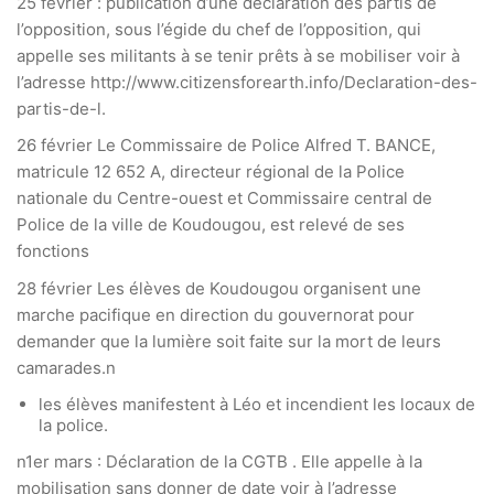
25 février : publication d’une déclaration des partis de
l’opposition, sous l’égide du chef de l’opposition, qui
appelle ses militants à se tenir prêts à se mobiliser voir à
l’adresse http://www.citizensforearth.info/Declaration-des-
partis-de-l.
26 février Le Commissaire de Police Alfred T. BANCE,
matricule 12 652 A, directeur régional de la Police
nationale du Centre-ouest et Commissaire central de
Police de la ville de Koudougou, est relevé de ses
fonctions
28 février Les élèves de Koudougou organisent une
marche pacifique en direction du gouvernorat pour
demander que la lumière soit faite sur la mort de leurs
camarades.n
les élèves manifestent à Léo et incendient les locaux de
la police.
n1er mars : Déclaration de la CGTB . Elle appelle à la
mobilisation sans donner de date voir à l’adresse