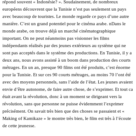
répond souvent « Indonésie? ». Soudainement, de nombreux
européens découvrent que la Tunisie n’est pas seulement un pays
avec beaucoup de touristes. Le monde regarde ce pays d’une autre
manière. C’est un grand potentiel pour le cinéma arabe. nDans le
monde arabe, on trouve déjà un marché cinématographique
important. On ne peut néanmoins pas visionner les films
indépendants réalisés par des jeunes extérieurs au système qui ne
sont pas acceptés dans le système des productions. En Tunisie, il y a
deux ans, nous avons assisté à un boom dans production des courts
métrages. En un an, presque 90 films ont été produits, c’est énorme
pour la Tunisie. Et sur ces 90 courts métrages, au moins 70 l’ont été
avec des moyens personnels, sans l’aide de l’état. Les jeunes avaient
envie d’être autonome, de faire autre chose, de s’exprimer. Et tout ca
était avant la révolution, donc à un moment se dirigeant vers la
révolution, sans que personne ne puisse évidemment l’exprimer
précisément. On savait très bien que des choses se passaient et «
Making of Kamikaze » le montre très bien, le film est très à l’écoute
de cette jeunesse.