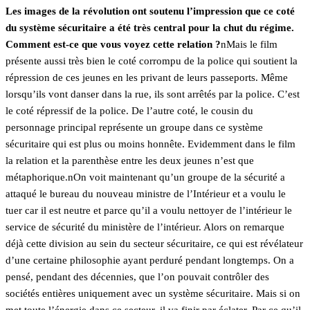
Les images de la révolution ont soutenu l’impression que ce coté
du système sécuritaire a été très central pour la chut du régime.
Comment est-ce que vous voyez cette relation ?
nMais le film
présente aussi très bien le coté corrompu de la police qui soutient la
répression de ces jeunes en les privant de leurs passeports. Même
lorsqu’ils vont danser dans la rue, ils sont arrêtés par la police. C’est
le coté répressif de la police. De l’autre coté, le cousin du
personnage principal représente un groupe dans ce système
sécuritaire qui est plus ou moins honnête. Evidemment dans le film
la relation et la parenthèse entre les deux jeunes n’est que
métaphorique.nOn voit maintenant qu’un groupe de la sécurité a
attaqué le bureau du nouveau ministre de l’Intérieur et a voulu le
tuer car il est neutre et parce qu’il a voulu nettoyer de l’intérieur le
service de sécurité du ministère de l’intérieur. Alors on remarque
déjà cette division au sein du secteur sécuritaire, ce qui est révélateur
d’une certaine philosophie ayant perduré pendant longtemps. On a
pensé, pendant des décennies, que l’on pouvait contrôler des
sociétés entières uniquement avec un système sécuritaire. Mais si on