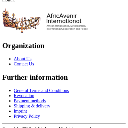
month.
Organization
About Us
Contact Us
Further information
General Terms and Conditions
Revocation
Payment methods
Shipping & delivery
Imprint
Privacy Policy