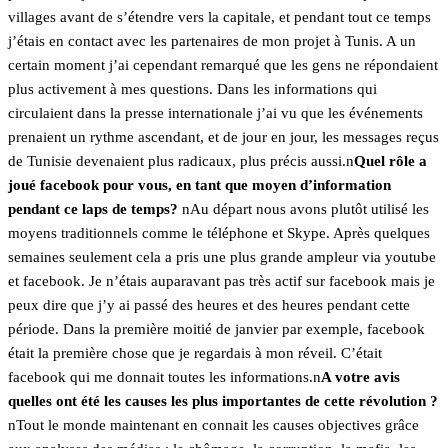
villages avant de s’étendre vers la capitale, et pendant tout ce temps
j’étais en contact avec les partenaires de mon projet à Tunis. A un
certain moment j’ai cependant remarqué que les gens ne répondaient
plus activement à mes questions. Dans les informations qui
circulaient dans la presse internationale j’ai vu que les événements
prenaient un rythme ascendant, et de jour en jour, les messages reçus
de Tunisie devenaient plus radicaux, plus précis aussi.n
Quel rôle a
joué facebook pour vous, en tant que moyen d’information
pendant ce laps de temps?
nAu départ nous avons plutôt utilisé les
moyens traditionnels comme le téléphone et Skype. Après quelques
semaines seulement cela a pris une plus grande ampleur via youtube
et facebook. Je n’étais auparavant pas très actif sur facebook mais je
peux dire que j’y ai passé des heures et des heures pendant cette
période. Dans la première moitié de janvier par exemple, facebook
était la première chose que je regardais à mon réveil. C’était
facebook qui me donnait toutes les informations.n
A votre avis
quelles ont été les causes les plus importantes de cette révolution ?
nTout le monde maintenant en connait les causes objectives grâce