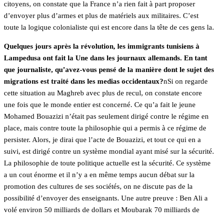
citoyens, on constate que la France n’a rien fait à part proposer
d’envoyer plus d’armes et plus de matériels aux militaires. C’est
toute la logique colonialiste qui est encore dans la tête de ces gens la.
Quelques jours après la révolution, les immigrants tunisiens à
Lampedusa ont fait la Une dans les journaux allemands. En tant
que journaliste, qu’avez-vous pensé de la manière dont le sujet des
migrations est traité dans les medias occidentaux?
nSi on regarde
cette situation au Maghreb avec plus de recul, on constate encore
une fois que le monde entier est concerné. Ce qu’a fait le jeune
Mohamed Bouazizi n’était pas seulement dirigé contre le régime en
place, mais contre toute la philosophie qui a permis à ce régime de
persister. Alors, je dirai que l’acte de Bouazizi, et tout ce qui en a
suivi, est dirigé contre un système mondial ayant misé sur la sécurité.
La philosophie de toute politique actuelle est la sécurité. Ce système
a un cout énorme et il n’y a en même temps aucun débat sur la
promotion des cultures de ses sociétés, on ne discute pas de la
possibilité d’envoyer des enseignants. Une autre preuve : Ben Ali a
volé environ 50 milliards de dollars et Moubarak 70 milliards de