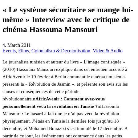
« Le système sécuritaire se mange lui-
même » Interview avec le critique de
cinéma Hassouna Mansouri
4. March 2011
Events
,
Films
,
Colonialism & Decolonisation
,
Video & Audio
Le journaliste tunisien et auteur du livre « L’image confisquée »
(2010) Hassouna Mansouri explique dans cet entretien accordé à
AfricAvenir le 19 février à Berlin comment le cinéma tunisien a
pressenti la « Révolution de Jasmin », et présente son avis sur les
causes et conséquences de cette période
révolutionnaire.n
AfricAvenir : Comment avez-vous
personnellement vécu la révolution en Tunisie ?
nHassouna
Mansouri : Le hasard a fait que je n’ai pas vécu la révolution
physiquement. J’étais en Tunisie la dernière fois jusqu’au 18
décembre, et Mohamed Bouazizi s’est immolé le 17 décembre. A
partir de ce jour, les événements ont commencé dans les petits