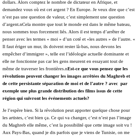
dollars. Alors comptez le nombre de dictateur en Afrique, et
demandez vous où est cet argent ? En Europe. Je veux dire que c’est
n’est pas une question de valeur, c’est simplement une question
d’argent.nCela montre que tout le monde est dans le même bateau,
nous sommes tous forcement liés. Alors il est temps d’arrêter de
penser avec les termes « moi » d’un coté et «les autres » de l’autre. «
Il faut ériger un mur, ils doivent rester là-bas, nous devons les
empêcher d’immigrer », telle est l’idéologie actuelle dominante et
elle ne fonctionne pas car les gens meurent en essayant tout de
même de traverser les frontières.n
Est-ce que vous pensez que les
révolutions peuvent changer les images arrêtées du Maghreb et
de cette persistante séparation de moi et de l’autre ? avec par
exemple une plus grande distribution des films issus de cette
région qui suivront les événements actuels?
Je l’espère bien. Si la révolution peut apporter quelque chose pour
les artistes, c’est bien ça. Ce qui va changer, c’est n’est pas l’image
du Maghreb elle même, c’est la possibilité que cette image soit vu !
Aux Pays-Bas, quand je dis parfois que je viens de Tunisie, on me