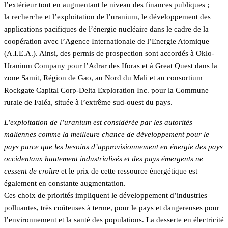
l’extérieur tout en augmentant le niveau des finances publiques ;
la recherche et l’exploitation de l’uranium, le développement des
applications pacifiques de l’énergie nucléaire dans le cadre de la
coopération avec l’Agence Internationale de l’Energie Atomique
(A.I.E.A.). Ainsi, des permis de prospection sont accordés à Oklo-
Uranium Company pour l’Adrar des Iforas et à Great Quest dans la
zone Samit, Région de Gao, au Nord du Mali et au consortium
Rockgate Capital Corp-Delta Exploration Inc. pour la Commune
rurale de Faléa, située à l’extrême sud-ouest du pays.
L’exploitation de l’uranium est considérée par les autorités
maliennes comme la meilleure chance de développement pour le
pays parce que les besoins d’approvisionnement en énergie des pays
occidentaux hautement industrialisés et des pays émergents ne
cessent de croître
et le prix de cette ressource énergétique est
également en constante augmentation.
Ces choix de priorités impliquent le développement d’industries
polluantes, très coûteuses à terme, pour le pays et dangereuses pour
l’environnement et la santé des populations. La desserte en électricité