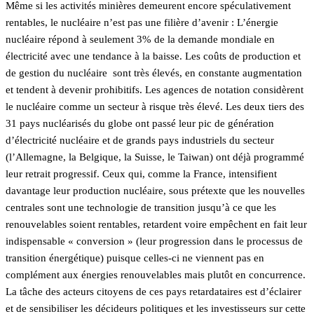
Même si les activités minières demeurent encore spéculativement
rentables, le nucléaire n’est pas une filière d’avenir : L’énergie
nucléaire répond à seulement 3% de la demande mondiale en
électricité avec une tendance à la baisse. Les coûts de production et
de gestion du nucléaire sont très élevés, en constante augmentation
et tendent à devenir prohibitifs. Les agences de notation considèrent
le nucléaire comme un secteur à risque très élevé. Les deux tiers des
31 pays nucléarisés du globe ont passé leur pic de génération
d’électricité nucléaire et de grands pays industriels du secteur
(l’Allemagne, la Belgique, la Suisse, le Taiwan) ont déjà programmé
leur retrait progressif. Ceux qui, comme la France, intensifient
davantage leur production nucléaire, sous prétexte que les nouvelles
centrales sont une technologie de transition jusqu’à ce que les
renouvelables soient rentables, retardent voire empêchent en fait leur
indispensable « conversion » (leur progression dans le processus de
transition énergétique) puisque celles-ci ne viennent pas en
complément aux énergies renouvelables mais plutôt en concurrence.
La tâche des acteurs citoyens de ces pays retardataires est d’éclairer
et de sensibiliser les décideurs politiques et les investisseurs sur cette