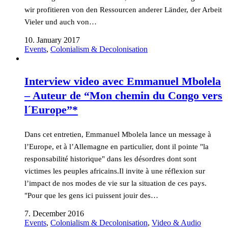
wir profitieren von den Ressourcen anderer Länder, der Arbeit
Vieler und auch von…
10. January 2017
Events
,
Colonialism & Decolonisation
Interview video avec Emmanuel Mbolela
– Auteur de “Mon chemin du Congo vers
l´Europe”*
Dans cet entretien, Emmanuel Mbolela lance un message à
l’Europe, et à l’Allemagne en particulier, dont il pointe "la
responsabilité historique" dans les désordres dont sont
victimes les peuples africains.Il invite à une réflexion sur
l’impact de nos modes de vie sur la situation de ces pays.
"Pour que les gens ici puissent jouir des…
7. December 2016
Events
,
Colonialism & Decolonisation
,
Video & Audio