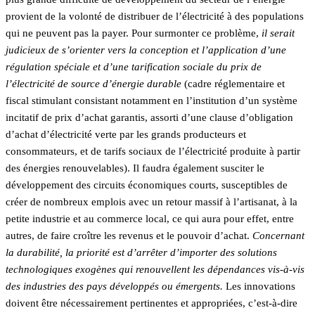
provient de la volonté de distribuer de l’électricité à des populations
qui ne peuvent pas la payer. Pour surmonter ce problème,
il serait
judicieux de s’orienter vers la conception et l’application d’une
régulation spéciale et d’une tarification sociale du prix de
l’électricité de source d’énergie durable
(cadre réglementaire et
fiscal stimulant consistant notamment en l’institution d’un système
incitatif de prix d’achat garantis, assorti d’une clause d’obligation
d’achat d’électricité verte par les grands producteurs et
consommateurs, et de tarifs sociaux de l’électricité produite à partir
des énergies renouvelables). Il faudra également susciter le
développement des circuits économiques courts, susceptibles de
créer de nombreux emplois avec un retour massif à l’artisanat, à la
petite industrie et au commerce local, ce qui aura pour effet, entre
autres, de faire croître les revenus et le pouvoir d’achat.
Concernant
la durabilité, la priorité est d’arrêter d’importer des solutions
technologiques exogènes qui renouvellent les dépendances vis-à-vis
des industries des pays développés ou émergents.
Les innovations
doivent être nécessairement pertinentes et appropriées, c’est-à-dire