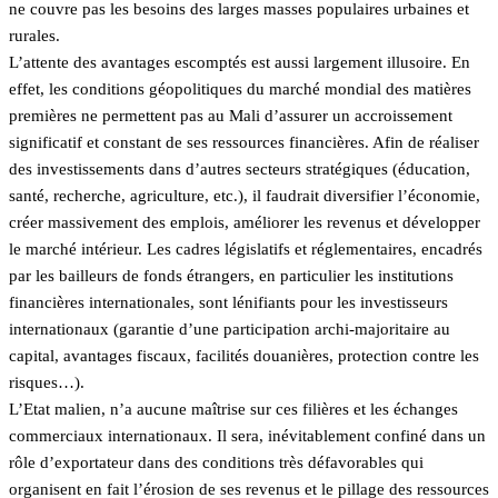
ne couvre pas les besoins des larges masses populaires urbaines et
rurales.
L’attente des avantages escomptés est aussi largement illusoire. En
effet, les conditions géopolitiques du marché mondial des matières
premières ne permettent pas au Mali d’assurer un accroissement
significatif et constant de ses ressources financières. Afin de réaliser
des investissements dans d’autres secteurs stratégiques (éducation,
santé, recherche, agriculture, etc.), il faudrait diversifier l’économie,
créer massivement des emplois, améliorer les revenus et développer
le marché intérieur. Les cadres législatifs et réglementaires, encadrés
par les bailleurs de fonds étrangers, en particulier les institutions
financières internationales, sont lénifiants pour les investisseurs
internationaux (garantie d’une participation archi-majoritaire au
capital, avantages fiscaux, facilités douanières, protection contre les
risques…).
L’Etat malien, n’a aucune maîtrise sur ces filières et les échanges
commerciaux internationaux. Il sera, inévitablement confiné dans un
rôle d’exportateur dans des conditions très défavorables qui
organisent en fait l’érosion de ses revenus et le pillage des ressources