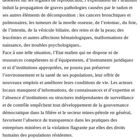
délétères sur les organes de reproduction, l’exploitation de l’uranium
induit la propagation de graves pathologies causées par le radon et
ses autres éléments de décomposition : les cancers bronchiques et
pulmonaires, les tumeurs de la moelle osseuse, de l’estomac, du foie,
de l’intestin, de la vésicule biliaire, des reins et de la peau; des
leucémies et autres affections hématologiques, malformations de
naissance, des troubles psychologiques..
Face à une telle situation, l’Etat malien qui ne dispose ni de
ressources compétentes ni d’équipements, d’instruments juridiques
et ni d’institutions appropriées, ne pourra pas préserver
l’environnement et la santé de ses populations, leur offrir de
nouveaux emplois et améliorer leurs conditions de vie. Les acteurs
locaux manquent d’informations, de connaissances et d’expertise et
l’absence d’institutions ou structures indépendantes de surveillance
et de contrôle empêchent tout développement de la gouvernance
démocratique dans la filière et le secteur mines-pétrole en général,
favorisent l’absence de transparence dans les pratiques des
entreprises minières et la violation flagrante par elles des droits
humains des populations résidentes.