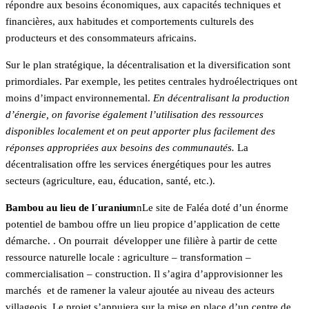
répondre aux besoins économiques, aux capacités techniques et
financières, aux habitudes et comportements culturels des
producteurs et des consommateurs africains.
Sur le plan stratégique, la décentralisation et la diversification sont
primordiales. Par exemple, les petites centrales hydroélectriques ont
moins d’impact environnemental.
En décentralisant la production
d’énergie, on favorise également l’utilisation des ressources
disponibles localement et on peut apporter plus facilement des
réponses appropriées aux besoins des communautés.
La
décentralisation offre les services énergétiques pour les autres
secteurs (agriculture, eau, éducation, santé, etc.).
Bambou au lieu de l´uranium
nLe site de Faléa doté d’un énorme
potentiel de bambou offre un lieu propice d’application de cette
démarche. . On pourrait développer une filière à partir de cette
ressource naturelle locale : agriculture – transformation –
commercialisation – construction. Il s’agira d’approvisionner les
marchés et de ramener la valeur ajoutée au niveau des acteurs
villageois. Le projet s’appuiera sur la mise en place d’un centre de