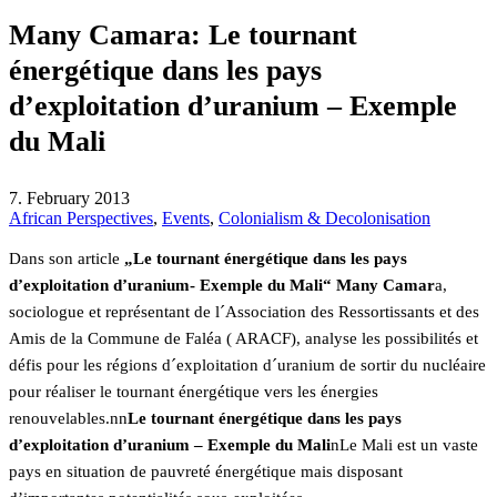
Many Camara: Le tournant
énergétique dans les pays
d’exploitation d’uranium – Exemple
du Mali
7. February 2013
African Perspectives
,
Events
,
Colonialism & Decolonisation
Dans son article
„Le tournant énergétique dans les pays
d’exploitation d’uranium- Exemple du Mali“
Many Camar
a,
sociologue et représentant de l´Association des Ressortissants et des
Amis de la Commune de Faléa ( ARACF), analyse les possibilités et
défis pour les régions d´exploitation d´uranium de sortir du nucléaire
pour réaliser le tournant énergétique vers les énergies
renouvelables.nn
Le tournant énergétique dans les pays
d’exploitation d’uranium – Exemple du Mali
nLe Mali est un vaste
pays en situation de pauvreté énergétique mais disposant