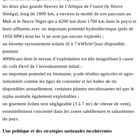
les deux plus grands fleuves de l’Afrique de l’ouest (le fleuve
Sénégal, long de 1800 km, a environ la moitié de son parcours au
Mali et le fleuve Niger qui a 4200 km dont 1700 km dans le pays) et
leurs affluents avec un important potentiel hydroélectrique (près de
1050 MW) dont les ¾ ne sont pas encore exploités ;
un énorme rayonnement solaire (6 à 7 kWh/m²/jour disponible
pendant
4000h/an) dont le niveau d’exploitation est très insignifiant à cause
du coût élevé de l’investissement initial ;
un important potentiel en biomasse, p.ede résidus agricoles et agro-
industriels comme les tiges de cotonnier et les balles de riz
disponibles annuellement, certaines plantes envahissantes tel que le
typha australis également exploitables ;
un gisement éolien non négligeable (3 à 7 m/s de vitesse de vent),
essentiellement concentré dans les zones sahéliennes et sahariennes
du pays.
Une politique et des stratégies nationales incohérentes