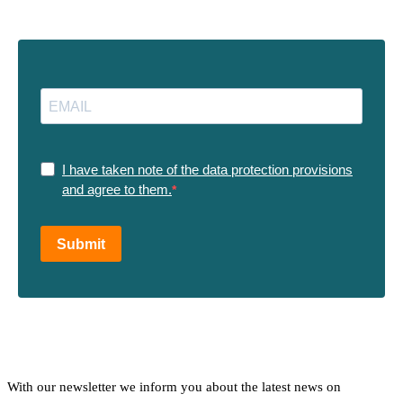
I have taken note of the data protection provisions
and agree to them.
Submit
With our newsletter we inform you about the latest news on