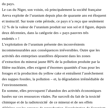
du pays.
Le cas du Niger, son voisin, où principalement la société française
Areva exploite de l’uranium depuis plus de quarante ans est éloquent
et instructif. Sur toute cette période, ce pays n’a reçu que seulement
12 % de la valeur de l’uranium produit sur son sol et il figure, depuis
deux décennies, dans la catégorie des « pays pauvres très
endettés » !
L’exploitation de l’uranium présente des inconvénients
incommensurables aux conséquences irréversibles. Outre que les
activités des entreprises uranifères déposent dans les zones
d’extraction du minerai jaune 80% de la pollution produite par la
filière nucléaire, elles exigent d’énormes quantités d’eau pour les
forages et la production du yellow cake et entraînent l’assèchement
des nappes fossiles, la pollution – et, la dégradation irrémédiable de
l’environnement.
En somme, elles provoquent l’abandon des activités économiques
basées sur ces ressources vitales. Par surcroît du fait de la toxicité
chimique et de la radiotoxicité de ce minerai et de ses effets