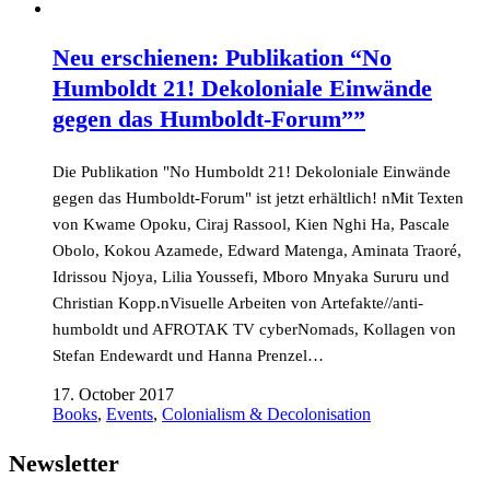
Neu erschienen: Publikation “No
Humboldt 21! Dekoloniale Einwände
gegen das Humboldt-Forum””
Die Publikation "No Humboldt 21! Dekoloniale Einwände
gegen das Humboldt-Forum" ist jetzt erhältlich! nMit Texten
von Kwame Opoku, Ciraj Rassool, Kien Nghi Ha, Pascale
Obolo, Kokou Azamede, Edward Matenga, Aminata Traoré,
Idrissou Njoya, Lilia Youssefi, Mboro Mnyaka Sururu und
Christian Kopp.nVisuelle Arbeiten von Artefakte//anti-
humboldt und AFROTAK TV cyberNomads, Kollagen von
Stefan Endewardt und Hanna Prenzel…
17. October 2017
Books
,
Events
,
Colonialism & Decolonisation
Newsletter