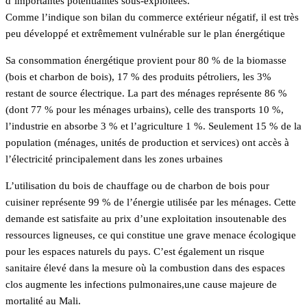
d’importantes potentialités sous-exploitées.
Comme l’indique son bilan du commerce extérieur négatif, il est très
peu développé et extrêmement vulnérable sur le plan énergétique
Sa consommation énergétique provient pour 80 % de la biomasse
(bois et charbon de bois), 17 % des produits pétroliers, les 3%
restant de source électrique. La part des ménages représente 86 %
(dont 77 % pour les ménages urbains), celle des transports 10 %,
l’industrie en absorbe 3 % et l’agriculture 1 %. Seulement 15 % de la
population (ménages, unités de production et services) ont accès à
l’électricité principalement dans les zones urbaines
L’utilisation du bois de chauffage ou de charbon de bois pour
cuisiner représente 99 % de l’énergie utilisée par les ménages. Cette
demande est satisfaite au prix d’une exploitation insoutenable des
ressources ligneuses, ce qui constitue une grave menace écologique
pour les espaces naturels du pays. C’est également un risque
sanitaire élevé dans la mesure où la combustion dans des espaces
clos augmente les infections pulmonaires,une cause majeure de
mortalité au Mali.