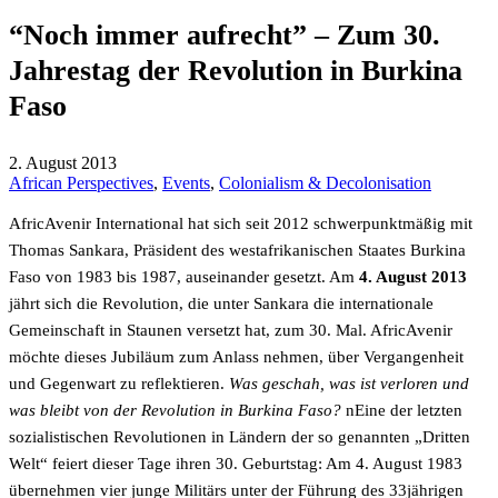
“Noch immer aufrecht” – Zum 30.
Jahrestag der Revolution in Burkina
Faso
2. August 2013
African Perspectives
,
Events
,
Colonialism & Decolonisation
AfricAvenir International hat sich seit 2012 schwerpunktmäßig mit
Thomas Sankara, Präsident des westafrikanischen Staates Burkina
Faso von 1983 bis 1987, auseinander gesetzt. Am
4. August 2013
jährt sich die Revolution, die unter Sankara die internationale
Gemeinschaft in Staunen versetzt hat, zum 30. Mal. AfricAvenir
möchte dieses Jubiläum zum Anlass nehmen, über Vergangenheit
und Gegenwart zu reflektieren.
Was geschah, was ist verloren und
was bleibt von der Revolution in Burkina Faso?
nEine der letzten
sozialistischen Revolutionen in Ländern der so genannten „Dritten
Welt“ feiert dieser Tage ihren 30. Geburtstag: Am 4. August 1983
übernehmen vier junge Militärs unter der Führung des 33jährigen