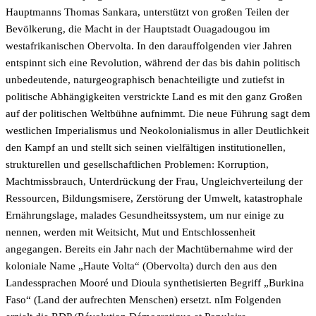
Hauptmanns Thomas Sankara, unterstützt von großen Teilen der
Bevölkerung, die Macht in der Hauptstadt Ouagadougou im
westafrikanischen Obervolta. In den darauffolgenden vier Jahren
entspinnt sich eine Revolution, während der das bis dahin politisch
unbedeutende, naturgeographisch benachteiligte und zutiefst in
politische Abhängigkeiten verstrickte Land es mit den ganz Großen
auf der politischen Weltbühne aufnimmt. Die neue Führung sagt dem
westlichen Imperialismus und Neokolonialismus in aller Deutlichkeit
den Kampf an und stellt sich seinen vielfältigen institutionellen,
strukturellen und gesellschaftlichen Problemen: Korruption,
Machtmissbrauch, Unterdrückung der Frau, Ungleichverteilung der
Ressourcen, Bildungsmisere, Zerstörung der Umwelt, katastrophale
Ernährungslage, malades Gesundheitssystem, um nur einige zu
nennen, werden mit Weitsicht, Mut und Entschlossenheit
angegangen. Bereits ein Jahr nach der Machtübernahme wird der
koloniale Name „Haute Volta“ (Obervolta) durch den aus den
Landessprachen Mooré und Dioula synthetisierten Begriff „Burkina
Faso“ (Land der aufrechten Menschen) ersetzt. nIm Folgenden