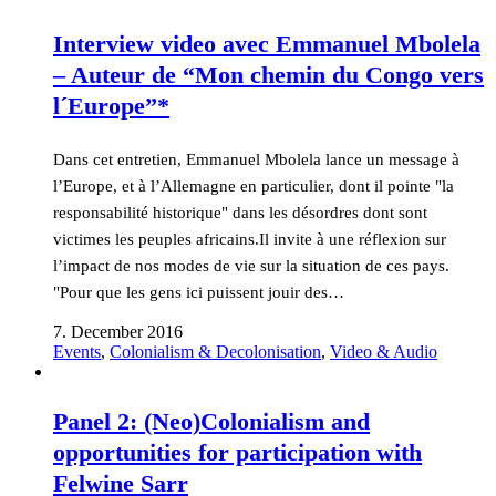
Interview video avec Emmanuel Mbolela
– Auteur de “Mon chemin du Congo vers
l´Europe”*
Dans cet entretien, Emmanuel Mbolela lance un message à
l’Europe, et à l’Allemagne en particulier, dont il pointe "la
responsabilité historique" dans les désordres dont sont
victimes les peuples africains.Il invite à une réflexion sur
l’impact de nos modes de vie sur la situation de ces pays.
"Pour que les gens ici puissent jouir des…
7. December 2016
Events
,
Colonialism & Decolonisation
,
Video & Audio
Panel 2: (Neo)Colonialism and
opportunities for participation with
Felwine Sarr