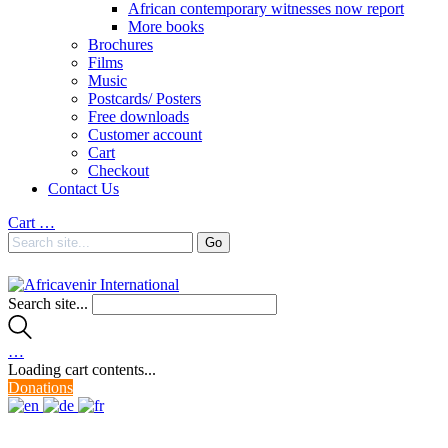
African contemporary witnesses now report
More books
Brochures
Films
Music
Postcards/ Posters
Free downloads
Customer account
Cart
Checkout
Contact Us
Cart
…
Search site...
…
Loading cart contents...
Donations