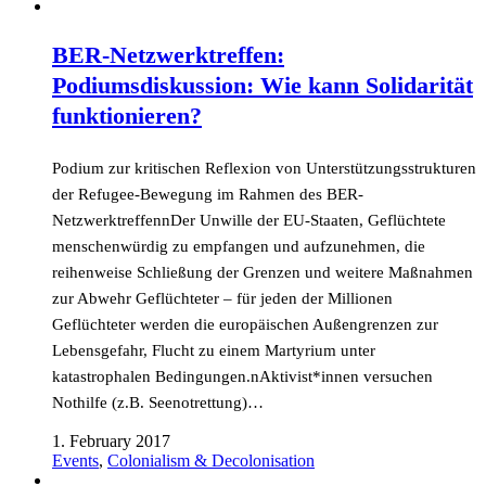
BER-Netzwerktreffen:
Podiumsdiskussion: Wie kann Solidarität
funktionieren?
Podium zur kritischen Reflexion von Unterstützungsstrukturen
der Refugee-Bewegung im Rahmen des BER-
NetzwerktreffennDer Unwille der EU-Staaten, Geflüchtete
menschenwürdig zu empfangen und aufzunehmen, die
reihenweise Schließung der Grenzen und weitere Maßnahmen
zur Abwehr Geflüchteter – für jeden der Millionen
Geflüchteter werden die europäischen Außengrenzen zur
Lebensgefahr, Flucht zu einem Martyrium unter
katastrophalen Bedingungen.nAktivist*innen versuchen
Nothilfe (z.B. Seenotrettung)…
1. February 2017
Events
,
Colonialism & Decolonisation