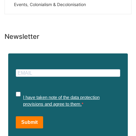
Events
,
Colonialism & Decolonisation
Newsletter
I have taken note of the data protection
provisions and agree to them.
Submit