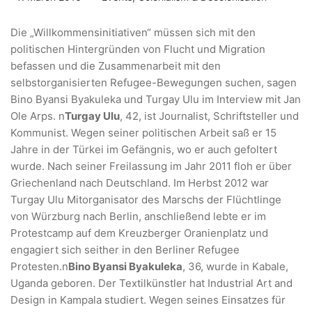
Die „Willkommensinitiativen“ müssen sich mit den
politischen Hintergründen von Flucht und Migration
befassen und die Zusammenarbeit mit den
selbstorganisierten Refugee-Bewegungen suchen, sagen
Bino Byansi Byakuleka und Turgay Ulu im Interview mit Jan
Ole Arps. n
Turgay Ulu
, 42, ist Journalist, Schriftsteller und
Kommunist. Wegen seiner politischen Arbeit saß er 15
Jahre in der Türkei im Gefängnis, wo er auch gefoltert
wurde. Nach seiner Freilassung im Jahr 2011 floh er über
Griechenland nach Deutschland. Im Herbst 2012 war
Turgay Ulu Mitorganisator des Marschs der Flüchtlinge
von Würzburg nach Berlin, anschließend lebte er im
Protestcamp auf dem Kreuzberger Oranienplatz und
engagiert sich seither in den Berliner Refugee
Protesten.n
Bino Byansi Byakuleka
, 36, wurde in Kabale,
Uganda geboren. Der Textilkünstler hat Industrial Art and
Design in Kampala studiert. Wegen seines Einsatzes für