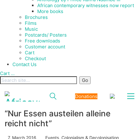
African contemporary witnesses now report
More books
Brochures
Films
Music
Postcards/ Posters
Free downloads
Customer account
Cart
Checkout
Contact Us
Cart
…
Donations
“Nur Essen austeilen alleine
reicht nicht”
7. March 2016
Events
,
Colonialism & Decolonisation