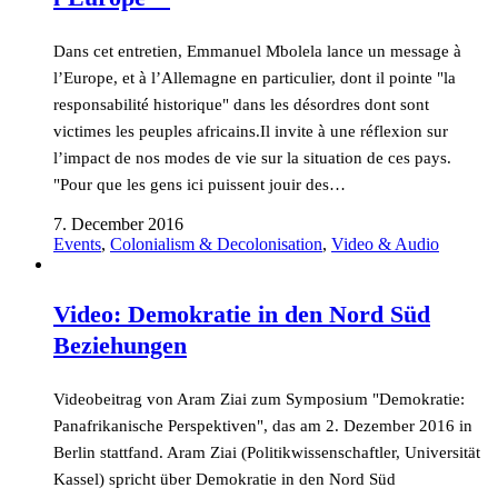
Dans cet entretien, Emmanuel Mbolela lance un message à
l’Europe, et à l’Allemagne en particulier, dont il pointe "la
responsabilité historique" dans les désordres dont sont
victimes les peuples africains.Il invite à une réflexion sur
l’impact de nos modes de vie sur la situation de ces pays.
"Pour que les gens ici puissent jouir des…
7. December 2016
Events
,
Colonialism & Decolonisation
,
Video & Audio
Video: Demokratie in den Nord Süd
Beziehungen
Videobeitrag von Aram Ziai zum Symposium "Demokratie:
Panafrikanische Perspektiven", das am 2. Dezember 2016 in
Berlin stattfand. Aram Ziai (Politikwissenschaftler, Universität
Kassel) spricht über Demokratie in den Nord Süd