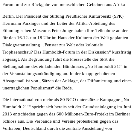
Forum und zur Rückgabe von menschlichen Gebeinen aus Afrika
Berlin. Der Präsident der Stiftung Preußischer Kulturbesitz (SPK)
Herrmann Parzinger und der Leiter der Afrika-Abteilung des
Ethnologischen Museums Peter Junge haben ihre Teilnahme an der
für den 16.12. um 18 Uhr im Haus der Kulturen der Welt geplanten
Dialogveranstaltung „Fenster zur Welt oder koloniale
Trophäenschau? Das Humboldt-Forum in der Diskussion“ kurzfristig
abgesagt. Als Begründung führt die Pressestelle der SPK die
Stellungnahme des einladenden Bündnisses „No Humboldt 21!“ in
der Veranstaltungsankündigung an. In der knapp gehaltenen
Absagemail ist von „Sätzen der Anklage, der Diffamierung und eines
unerträglichen Populismus“ die Rede.
Die international von mehr als 80 NGO unterstützte Kampagne „No
Humboldt 21!“ spricht sich bereits seit der Grundsteinlegung im Juni
2013 entschieden gegen das 600 Millionen-Euro-Projekt im Berliner
Schloss aus. Die Verbände und Vereine protestieren gegen das
Vorhaben, Deutschland durch die zentrale Ausstellung von