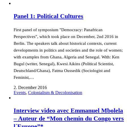
Panel 1: Political Cultures
First panel of symposium "Democracy: Panafrican
Perspectives", which took place on December, 2nd 2016 in
Berlin. The speakers talk about historical contexts, current
developments in politics and societies and the role of women;
with examples from Ghana, Algeria and Senegal. With: Ken
Bugul (writer, Senegal), Kwesi Aikins (Political Scientist,
Deutschland/Ghana), Fatma Oussedik (Sociologist and
Feminist,…
2. December 2016
Events
,
Colonialism & Decolonisation
Interview video avec Emmanuel Mbolela
– Auteur de “Mon chemin du Congo vers
l´Europe”*