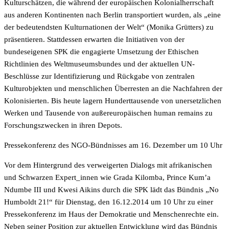
Kulturschätzen, die während der europäischen Kolonialherrschaft
aus anderen Kontinenten nach Berlin transportiert wurden, als „eine
der bedeutendsten Kulturnationen der Welt“ (Monika Grütters) zu
präsentieren. Stattdessen erwarten die Initiativen von der
bundeseigenen SPK die engagierte Umsetzung der Ethischen
Richtlinien des Weltmuseumsbundes und der aktuellen UN-
Beschlüsse zur Identifizierung und Rückgabe von zentralen
Kulturobjekten und menschlichen Überresten an die Nachfahren der
Kolonisierten. Bis heute lagern Hunderttausende von unersetzlichen
Werken und Tausende von außereuropäischen human remains zu
Forschungszwecken in ihren Depots.
Pressekonferenz des NGO-Bündnisses am 16. Dezember um 10 Uhr
Vor dem Hintergrund des verweigerten Dialogs mit afrikanischen
und Schwarzen Expert_innen wie Grada Kilomba, Prince Kum’a
Ndumbe III und Kwesi Aikins durch die SPK lädt das Bündnis „No
Humboldt 21!“ für Dienstag, den 16.12.2014 um 10 Uhr zu einer
Pressekonferenz im Haus der Demokratie und Menschenrechte ein.
Neben seiner Position zur aktuellen Entwicklung wird das Bündnis