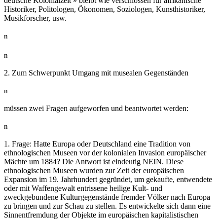
deutsche Kolonialzeit » bleibt wie verschlossen für afrikanische
Historiker, Politologen, Ökonomen, Soziologen, Kunsthistoriker,
Musikforscher, usw.
n
n
2. Zum Schwerpunkt Umgang mit musealen Gegenständen
n
müssen zwei Fragen aufgeworfen und beantwortet werden:
n
1. Frage: Hatte Europa oder Deutschland eine Tradition von
ethnologischen Museen vor der kolonialen Invasion europäischer
Mächte um 1884? Die Antwort ist eindeutig NEIN. Diese
ethnologischen Museen wurden zur Zeit der europäischen
Expansion im 19. Jahrhundert gegründet, um gekaufte, entwendete
oder mit Waffengewalt entrissene heilige Kult- und
zweckgebundene Kulturgegenstände fremder Völker nach Europa
zu bringen und zur Schau zu stellen. Es entwickelte sich dann eine
Sinnentfremdung der Objekte im europäischen kapitalistischen