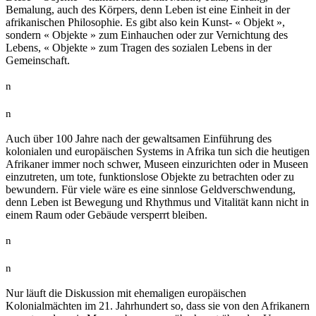
Bemalung, auch des Körpers, denn Leben ist eine Einheit in der
afrikanischen Philosophie. Es gibt also kein Kunst- « Objekt »,
sondern « Objekte » zum Einhauchen oder zur Vernichtung des
Lebens, « Objekte » zum Tragen des sozialen Lebens in der
Gemeinschaft.
n
n
Auch über 100 Jahre nach der gewaltsamen Einführung des
kolonialen und europäischen Systems in Afrika tun sich die heutigen
Afrikaner immer noch schwer, Museen einzurichten oder in Museen
einzutreten, um tote, funktionslose Objekte zu betrachten oder zu
bewundern. Für viele wäre es eine sinnlose Geldverschwendung,
denn Leben ist Bewegung und Rhythmus und Vitalität kann nicht in
einem Raum oder Gebäude versperrt bleiben.
n
n
Nur läuft die Diskussion mit ehemaligen europäischen
Kolonialmächten im 21. Jahrhundert so, dass sie von den Afrikanern