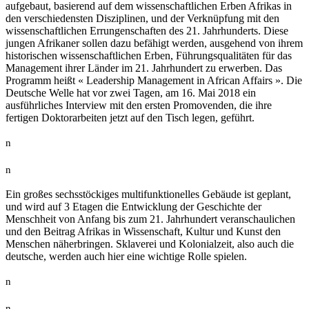
aufgebaut, basierend auf dem wissenschaftlichen Erben Afrikas in
den verschiedensten Disziplinen, und der Verknüpfung mit den
wissenschaftlichen Errungenschaften des 21. Jahrhunderts. Diese
jungen Afrikaner sollen dazu befähigt werden, ausgehend von ihrem
historischen wissenschaftlichen Erben, Führungsqualitäten für das
Management ihrer Länder im 21. Jahrhundert zu erwerben. Das
Programm heißt « Leadership Management in African Affairs ». Die
Deutsche Welle hat vor zwei Tagen, am 16. Mai 2018 ein
ausführliches Interview mit den ersten Promovenden, die ihre
fertigen Doktorarbeiten jetzt auf den Tisch legen, geführt.
n
n
Ein großes sechsstöckiges multifunktionelles Gebäude ist geplant,
und wird auf 3 Etagen die Entwicklung der Geschichte der
Menschheit von Anfang bis zum 21. Jahrhundert veranschaulichen
und den Beitrag Afrikas in Wissenschaft, Kultur und Kunst den
Menschen näherbringen. Sklaverei und Kolonialzeit, also auch die
deutsche, werden auch hier eine wichtige Rolle spielen.
n
n