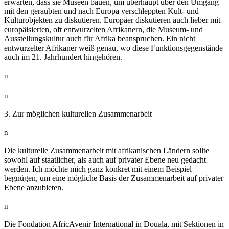
erwarten, dass sie Museen bauen, um überhaupt über den Umgang
mit den geraubten und nach Europa verschleppten Kult- und
Kulturobjekten zu diskutieren. Europäer diskutieren auch lieber mit
europäisierten, oft entwurzelten Afrikanern, die Museum- und
Ausstellungskultur auch für Afrika beanspruchen. Ein nicht
entwurzelter Afrikaner weiß genau, wo diese Funktionsgegenstände
auch im 21. Jahrhundert hingehören.
n
n
3. Zur möglichen kulturellen Zusammenarbeit
n
Die kulturelle Zusammenarbeit mit afrikanischen Ländern sollte
sowohl auf staatlicher, als auch auf privater Ebene neu gedacht
werden. Ich möchte mich ganz konkret mit einem Beispiel
begnügen, um eine mögliche Basis der Zusammenarbeit auf privater
Ebene anzubieten.
n
Die Fondation AfricAvenir International in Douala, mit Sektionen in