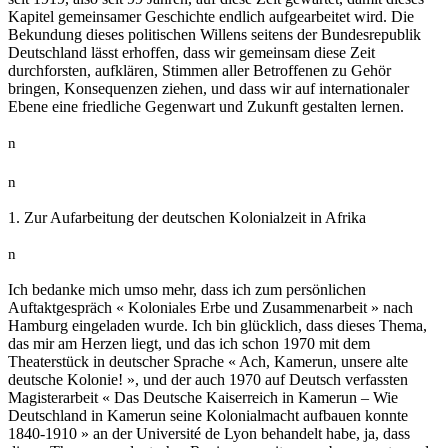
Kapitel gemeinsamer Geschichte endlich aufgearbeitet wird. Die
Bekundung dieses politischen Willens seitens der Bundesrepublik
Deutschland lässt erhoffen, dass wir gemeinsam diese Zeit
durchforsten, aufklären, Stimmen aller Betroffenen zu Gehör
bringen, Konsequenzen ziehen, und dass wir auf internationaler
Ebene eine friedliche Gegenwart und Zukunft gestalten lernen.
n
n
1. Zur Aufarbeitung der deutschen Kolonialzeit in Afrika
n
Ich bedanke mich umso mehr, dass ich zum persönlichen
Auftaktgespräch « Koloniales Erbe und Zusammenarbeit » nach
Hamburg eingeladen wurde. Ich bin glücklich, dass dieses Thema,
das mir am Herzen liegt, und das ich schon 1970 mit dem
Theaterstück in deutscher Sprache « Ach, Kamerun, unsere alte
deutsche Kolonie! », und der auch 1970 auf Deutsch verfassten
Magisterarbeit « Das Deutsche Kaiserreich in Kamerun – Wie
Deutschland in Kamerun seine Kolonialmacht aufbauen konnte
1840-1910 » an der Université de Lyon behandelt habe, ja, dass