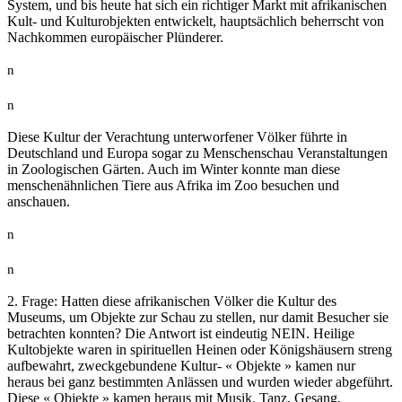
System, und bis heute hat sich ein richtiger Markt mit afrikanischen
Kult- und Kulturobjekten entwickelt, hauptsächlich beherrscht von
Nachkommen europäischer Plünderer.
n
n
Diese Kultur der Verachtung unterworfener Völker führte in
Deutschland und Europa sogar zu Menschenschau Veranstaltungen
in Zoologischen Gärten. Auch im Winter konnte man diese
menschenähnlichen Tiere aus Afrika im Zoo besuchen und
anschauen.
n
n
2. Frage: Hatten diese afrikanischen Völker die Kultur des
Museums, um Objekte zur Schau zu stellen, nur damit Besucher sie
betrachten konnten? Die Antwort ist eindeutig NEIN. Heilige
Kultobjekte waren in spirituellen Heinen oder Königshäusern streng
aufbewahrt, zweckgebundene Kultur- « Objekte » kamen nur
heraus bei ganz bestimmten Anlässen und wurden wieder abgeführt.
Diese « Objekte » kamen heraus mit Musik, Tanz, Gesang,