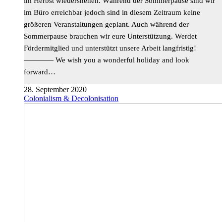
im Herbst wiedershehen. Während der Sommerpause sind wir
im Büro erreichbar jedoch sind in diesem Zeitraum keine
größeren Veranstaltungen geplant. Auch während der
Sommerpause brauchen wir eure Unterstützung. Werdet
Fördermitglied und unterstützt unsere Arbeit langfristig!
———— We wish you a wonderful holiday and look
forward…
28. September 2020
Colonialism & Decolonisation