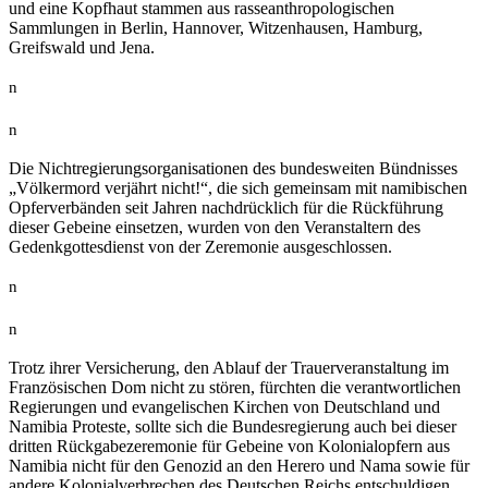
und eine Kopfhaut stammen aus rasseanthropologischen
Sammlungen in Berlin, Hannover, Witzenhausen, Hamburg,
Greifswald und Jena.
n
n
Die Nichtregierungsorganisationen des bundesweiten Bündnisses
„Völkermord verjährt nicht!“, die sich gemeinsam mit namibischen
Opferverbänden seit Jahren nachdrücklich für die Rückführung
dieser Gebeine einsetzen, wurden von den Veranstaltern des
Gedenkgottesdienst von der Zeremonie ausgeschlossen.
n
n
Trotz ihrer Versicherung, den Ablauf der Trauerveranstaltung im
Französischen Dom nicht zu stören, fürchten die verantwortlichen
Regierungen und evangelischen Kirchen von Deutschland und
Namibia Proteste, sollte sich die Bundesregierung auch bei dieser
dritten Rückgabezeremonie für Gebeine von Kolonialopfern aus
Namibia nicht für den Genozid an den Herero und Nama sowie für
andere Kolonialverbrechen des Deutschen Reichs entschuldigen.