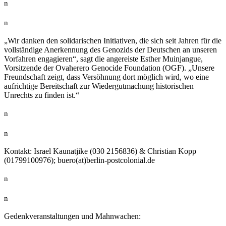
n
n
„Wir danken den solidarischen Initiativen, die sich seit Jahren für die
vollständige Anerkennung des Genozids der Deutschen an unseren
Vorfahren engagieren“, sagt die angereiste Esther Muinjangue,
Vorsitzende der Ovaherero Genocide Foundation (OGF). „Unsere
Freundschaft zeigt, dass Versöhnung dort möglich wird, wo eine
aufrichtige Bereitschaft zur Wiedergutmachung historischen
Unrechts zu finden ist.“
n
n
Kontakt: Israel Kaunatjike (030 2156836) & Christian Kopp
(01799100976); buero(at)berlin-postcolonial.de
n
n
Gedenkveranstaltungen und Mahnwachen: