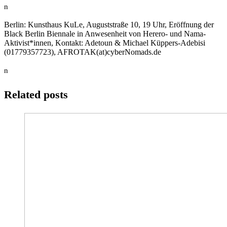
n
Berlin: Kunsthaus KuLe, Auguststraße 10, 19 Uhr, Eröffnung der
Black Berlin Biennale in Anwesenheit von Herero- und Nama-
Aktivist*innen, Kontakt: Adetoun & Michael Küppers-Adebisi
(01779357723), AFROTAK(at)cyberNomads.de
n
Related posts