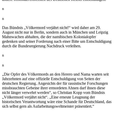
n
n
Das Bündnis „Völkermord verjährt nicht!“ wird daher am 29.
August nicht nur in Berlin, sondern auch in München und Leipzig
Mahnwachen abhalten, die der namibischen Kolonialopfer
gedenken und seiner Forderung nach einer Bitte um Entschuldigung
durch die Bundesregierung Nachdruck verleihen.
n
n
„Die Opfer des Völkermords an den Herero und Nama warten seit
Jahrzehnten auf eine offizielle Entschuldigung von Seiten der
deutschen Regierung. Angesichts der für rassistische Forschungen
missbrauchten Gebeine ihrer ermordeten Ahnen darf ihnen diese
nicht länger verwehrt werden“, so Christian Kopp vom Bündnis
„Völkermord verjährt nicht“. „Eine erneute Leugnung der
historischen Verantwortung wäre eine Schande für Deutschland, das
sich selbst gern als Aufarbeitungsweltmeister präsentiert.“