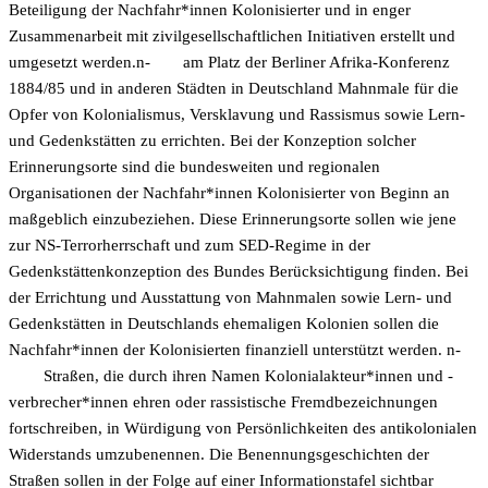
Beteiligung der Nachfahr*innen Kolonisierter und in enger
Zusammenarbeit mit zivilgesellschaftlichen Initiativen erstellt und
umgesetzt werden.n-
am Platz der Berliner Afrika-Konferenz
1884/85 und in anderen Städten in Deutschland Mahnmale für die
Opfer von Kolonialismus, Versklavung und Rassismus sowie Lern-
und Gedenkstätten zu errichten. Bei der Konzeption solcher
Erinnerungsorte sind die bundesweiten und regionalen
Organisationen der Nachfahr*innen Kolonisierter von Beginn an
maßgeblich einzubeziehen. Diese Erinnerungsorte sollen wie jene
zur NS-Terrorherrschaft und zum SED-Regime in der
Gedenkstättenkonzeption des Bundes Berücksichtigung finden. Bei
der Errichtung und Ausstattung von Mahnmalen sowie Lern- und
Gedenkstätten in Deutschlands ehemaligen Kolonien sollen die
Nachfahr*innen der Kolonisierten finanziell unterstützt werden. n-
Straßen, die durch ihren Namen Kolonialakteur*innen und -
verbrecher*innen ehren oder rassistische Fremdbezeichnungen
fortschreiben, in Würdigung von Persönlichkeiten des antikolonialen
Widerstands umzubenennen. Die Benennungsgeschichten der
Straßen sollen in der Folge auf einer Informationstafel sichtbar