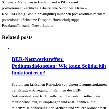
Schwarze Menschen in Deutschland – ISDnkassel
postkolonialnKirchliche Arbeitsstelle Südliches Afrika –
KASAnLeipzig Postkolonialn[muc] münchen postkolonialnPotsdam
postcolonialnSchwarze Diaspora Hochschulgruppe
PotsdamnTanzania-Network.denn
Related posts
BER-Netzwerktreffen:
Podiumsdiskussion: Wie kann Solidarität
funktionieren?
Podium zur kritischen Reflexion von Unterstützungsstrukturen
der Refugee-Bewegung im Rahmen des BER-
NetzwerktreffennDer Unwille der EU-Staaten, Geflüchtete
menschenwürdig zu empfangen und aufzunehmen, die
reihenweise Schließung der Grenzen und weitere Maßnahmen