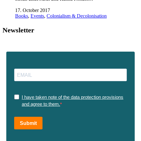
17. October 2017
Books
,
Events
,
Colonialism & Decolonisation
Newsletter
I have taken note of the data protection provisions
and agree to them.
Submit