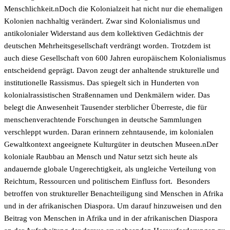
Menschlichkeit.nDoch die Kolonialzeit hat nicht nur die ehemaligen
Kolonien nachhaltig verändert. Zwar sind Kolonialismus und
antikolonialer Widerstand aus dem kollektiven Gedächtnis der
deutschen Mehrheitsgesellschaft verdrängt worden. Trotzdem ist
auch diese Gesellschaft von 600 Jahren europäischem Kolonialismus
entscheidend geprägt. Davon zeugt der anhaltende strukturelle und
institutionelle Rassismus. Das spiegelt sich in Hunderten von
kolonialrassistischen Straßennamen und Denkmälern wider. Das
belegt die Anwesenheit Tausender sterblicher Überreste, die für
menschenverachtende Forschungen in deutsche Sammlungen
verschleppt wurden. Daran erinnern zehntausende, im kolonialen
Gewaltkontext angeeignete Kulturgüter in deutschen Museen.nDer
koloniale Raubbau an Mensch und Natur setzt sich heute als
andauernde globale Ungerechtigkeit, als ungleiche Verteilung von
Reichtum, Ressourcen und politischem Einfluss fort. Besonders
betroffen von struktureller Benachteiligung sind Menschen in Afrika
und in der afrikanischen Diaspora. Um darauf hinzuweisen und den
Beitrag von Menschen in Afrika und in der afrikanischen Diaspora