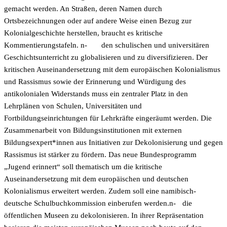
gemacht werden. An Straßen, deren Namen durch
Ortsbezeichnungen oder auf andere Weise einen Bezug zur
Kolonialgeschichte herstellen, braucht es kritische
Kommentierungstafeln. n-
den schulischen und universitären
Geschichtsunterricht zu globalisieren und zu diversifizieren. Der
kritischen Auseinandersetzung mit dem europäischen Kolonialismus
und Rassismus sowie der Erinnerung und Würdigung des
antikolonialen Widerstands muss ein zentraler Platz in den
Lehrplänen von Schulen, Universitäten und
Fortbildungseinrichtungen für Lehrkräfte eingeräumt werden. Die
Zusammenarbeit von Bildungsinstitutionen mit externen
Bildungsexpert*innen aus Initiativen zur Dekolonisierung und gegen
Rassismus ist stärker zu fördern. Das neue Bundesprogramm
„Jugend erinnert“ soll thematisch um die kritische
Auseinandersetzung mit dem europäischen und deutschen
Kolonialismus erweitert werden. Zudem soll eine namibisch-
deutsche Schulbuchkommission einberufen werden.n-
die
öffentlichen Museen zu dekolonisieren. In ihrer Repräsentation