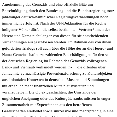
Anerkennung des Genozids und eine offizielle Bitte um
Entschuldigung durch den Bundestag und die Bundesregierung trotz
jahrelanger deutsch-namibischer Regierungsverhandlungen noch
immer nicht erfolgt ist. Nach der UN-Deklaration für die Rechte
indigener Völker dürfen die selbst bestimmten Vertreter*innen der
Herero und Nama nicht länger von diesen für sie entscheidenden
Verhandlungen ausgeschlossen werden. Im Rahmen des von ihnen
geforderten Trialogs soll auch über die Höhe der an die Herero- und
Nama-Gemeinschaften zu zahlenden Entschädigungen für den von
der deutschen Regierung im Rahmen des Genozids vollzogenen
Land- und Viehraub verhandelt werden. n-
die offenbar über
Jahrzehnte vernachlässigte Provenienzforschung zu Kulturobjekten
aus kolonialen Kontexten in deutschen Museen und Sammlungen
mit erheblich mehr finanziellen Mitteln auszustatten und
voranzutreiben. Die Objektgeschichten, die Umstände der
ungleichen Aneignung oder des Kulturgüterraubs müssen in enger
Zusammenarbeit mit Expert*innen aus den betroffenen
Gesellschaften erarbeitet sowie sukzessive und mehrsprachig in eine