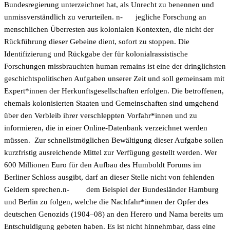
Bundesregierung unterzeichnet hat, als Unrecht zu benennen und
unmissverständlich zu verurteilen. n-
jegliche Forschung an
menschlichen Überresten aus kolonialen Kontexten, die nicht der
Rückführung dieser Gebeine dient, sofort zu stoppen. Die
Identifizierung und Rückgabe der für kolonialrassistische
Forschungen missbrauchten human remains ist eine der dringlichsten
geschichtspolitischen Aufgaben unserer Zeit und soll gemeinsam mit
Expert*innen der Herkunftsgesellschaften erfolgen. Die betroffenen,
ehemals kolonisierten Staaten und Gemeinschaften sind umgehend
über den Verbleib ihrer verschleppten Vorfahr*innen und zu
informieren, die in einer Online-Datenbank verzeichnet werden
müssen. Zur schnellstmöglichen Bewältigung dieser Aufgabe sollen
kurzfristig ausreichende Mittel zur Verfügung gestellt werden. Wer
600 Millionen Euro für den Aufbau des Humboldt Forums im
Berliner Schloss ausgibt, darf an dieser Stelle nicht von fehlenden
Geldern sprechen.n-
dem Beispiel der Bundesländer Hamburg
und Berlin zu folgen, welche die Nachfahr*innen der Opfer des
deutschen Genozids (1904–08) an den Herero und Nama bereits um
Entschuldigung gebeten haben. Es ist nicht hinnehmbar, dass eine