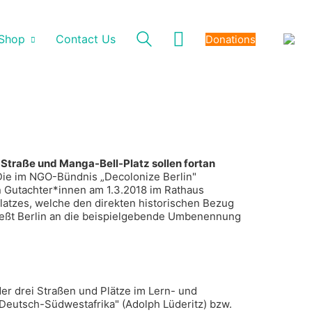
Shop
Contact Us
Donations
Straße und Manga-Bell-Platz sollen fortan
ie im NGO-Bündnis „Decolonize Berlin"
n Gutachter*innen am 1.3.2018 im Rathaus
latzes, welche den direkten historischen Bezug
ießt Berlin an die beispielgebende Umbenennung
er drei Straßen und Plätze im Lern- und
„Deutsch-Südwestafrika" (Adolph Lüderitz) bzw.