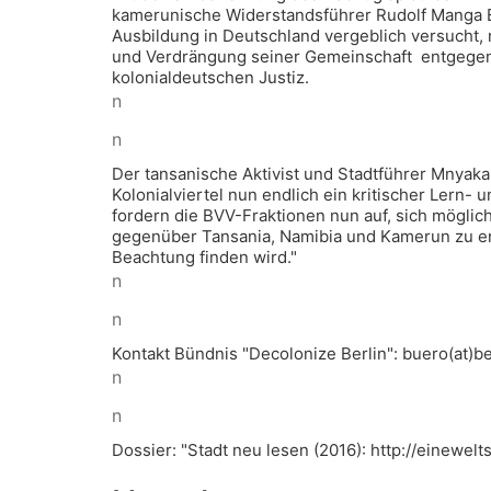
kamerunische Widerstandsführer Rudolf Manga B
Ausbildung in Deutschland vergeblich versucht,
und Verdrängung seiner Gemeinschaft entgegen z
kolonialdeutschen Justiz.
n
n
Der tansanische Aktivist und Stadtführer Mnyaka
Kolonialviertel nun endlich ein kritischer Lern-
fordern die BVV-Fraktionen nun auf, sich möglic
gegenüber Tansania, Namibia und Kamerun zu en
Beachtung finden wird."
n
n
Kontakt Bündnis "Decolonize Berlin": buero(at)be
n
n
Dossier: "Stadt neu lesen (2016): http://einewel