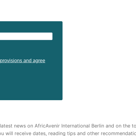
n provisions and agree
test news on AfricAvenir International Berlin and on the to
ou will receive dates, reading tips and other recommendati