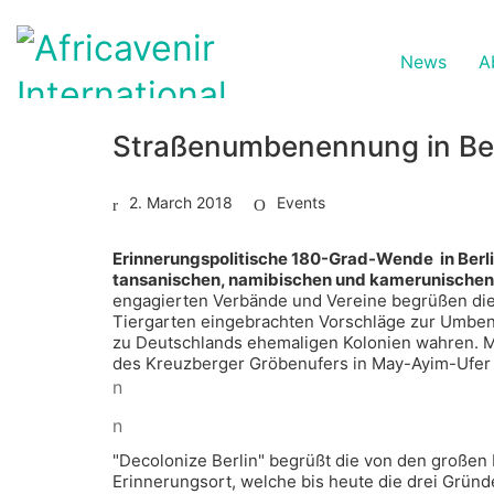
News
A
Straßenumbenennung in Berl
2. March 2018
Events
Erinnerungspolitische 180-Grad-Wende in Berli
tansanischen, namibischen und kamerunischen
engagierten Verbände und Vereine begrüßen die 
Tiergarten eingebrachten Vorschläge zur Umbene
zu Deutschlands ehemaligen Kolonien wahren. M
des Kreuzberger Gröbenufers in May-Ayim-Ufer 
n
n
"Decolonize Berlin" begrüßt die von den großen
Erinnerungsort, welche bis heute die drei Gründ