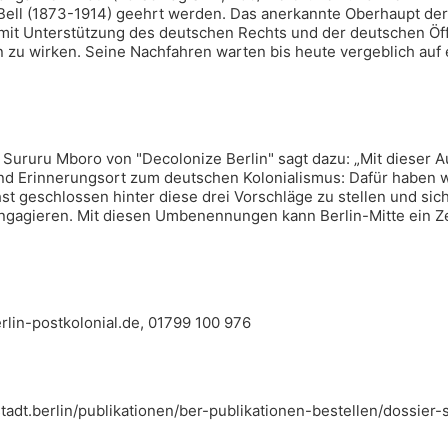
ell (1873-1914) geehrt werden. Das anerkannte Oberhaupt der
 mit Unterstützung des deutschen Rechts und der deutschen Öff
u wirken. Seine Nachfahren warten bis heute vergeblich auf e
 Sururu Mboro von "Decolonize Berlin" sagt dazu: „Mit dieser 
 und Erinnerungsort zum deutschen Kolonialismus: Dafür haben w
hst geschlossen hinter diese drei Vorschläge zu stellen und s
gagieren. Mit diesen Umbenennungen kann Berlin-Mitte ein Ze
rlin-postkolonial.de, 01799 100 976
tstadt.berlin/publikationen/ber-publikationen-bestellen/dossier