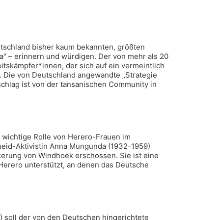
utschland bisher kaum bekannten, größten
a" – erinnern und würdigen. Der von mehr als 20
skämpfer*innen, der sich auf ein vermeintlich
 Die von Deutschland angewandte „Strategie
chlag ist von der tansanischen Community in
 wichtige Rolle von Herero-Frauen im
heid-Aktivistin Anna Mungunda (1932-1959)
rung von Windhoek erschossen. Sie ist eine
 Herero unterstützt, an denen das Deutsche
 soll der von den Deutschen hingerichtete