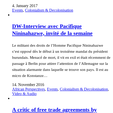
4. January 2017
Events
,
Colonialism & Decolonisation
DW-Interview avec Pacifique
Nininahazwe, invité de la semaine
Le militant des droits de l’Homme Pacifique Nininahazwe
s’est opposé dès le début à un troisième mandat du président
burundais. Menacé de mort, il vit en exil et était récemment de
passage à Berlin pour attirer l’attention de l’Allemagne sur la
situation alarmante dans laquelle se trouve son pays. Il est au
micro de Konstanze…
14. November 2016
African Perspectives
,
Events
,
Colonialism & Decolonisation
,
Video & Audio
A critic of free trade agreements by