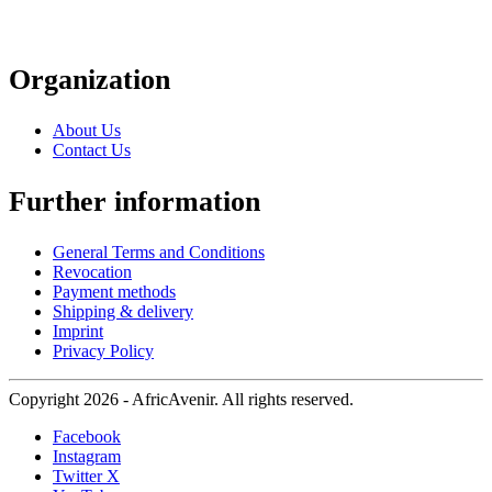
Organization
About Us
Contact Us
Further information
General Terms and Conditions
Revocation
Payment methods
Shipping & delivery
Imprint
Privacy Policy
Copyright 2026 - AfricAvenir. All rights reserved.
Facebook
Instagram
Twitter X