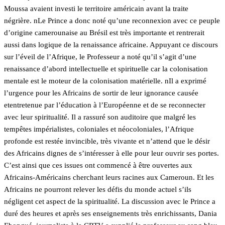
Moussa avaient investi le territoire américain avant la traite
négrière. nLe Prince a donc noté qu’une reconnexion avec ce peuple
d’origine camerounaise au Brésil est très importante et rentrerait
aussi dans logique de la renaissance africaine. Appuyant ce discours
sur l’éveil de l’Afrique, le Professeur a noté qu’il s’agit d’une
renaissance d’abord intellectuelle et spirituelle car la colonisation
mentale est le moteur de la colonisation matérielle. nIl a exprimé
l’urgence pour les Africains de sortir de leur ignorance causée
etentretenue par l’éducation à l’Européenne et de se reconnecter
avec leur spiritualité. Il a rassuré son auditoire que malgré les
tempêtes impérialistes, coloniales et néocoloniales, l’Afrique
profonde est restée invincible, très vivante et n’attend que le désir
des Africains dignes de s’intéresser à elle pour leur ouvrir ses portes.
C’est ainsi que ces issues ont commencé à être ouvertes aux
Africains-Américains cherchant leurs racines aux Cameroun. Et les
Africains ne pourront relever les défis du monde actuel s’ils
négligent cet aspect de la spiritualité. La discussion avec le Prince a
duré des heures et après ses enseignements très enrichissants, Dania