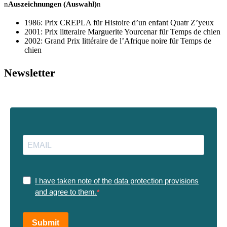
n
Auszeichnungen (Auswahl)
n
1986: Prix CREPLA für Histoire d’un enfant Quatr Z’yeux
2001: Prix litteraire Marguerite Yourcenar für Temps de chien
2002: Grand Prix littéraire de l’Afrique noire für Temps de
chien
Newsletter
I have taken note of the data protection provisions
and agree to them.
Submit