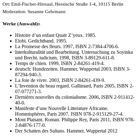
Ort: Emil-Fischer-Hörsaal, Hessische Straße 1-4, 10115 Berlin
Moderation: Susanne Gehrmann
Werke (Auswahl)
n
Histoire d’un enfant Quatr Z’yeux. 1985.
Elobi. Gedichtband. 1995.
La Promesse des fleurs. 1997, ISBN 2-7384-4706-6.
Interkulturalität und Bearbeitung. Untersuchung zu Soyinka
und Brecht. iudicium, 1998, ISBN 3-89129-611-8.
Temps de chien. 1999, ISBN 2-84261-419-4.
deutsch: Hundezeiten. Hammer, Wuppertal 2003, ISBN 3-
87294-940-3.
La Joie de vivre. 2003, ISBN 2-84261-439-9.
L’Invention du beau regard. Gallimard, Paris 2005, ISBN 2-
07-077271-3.
Dernières nouvelles du colonialisme. 2006, ISBN 2-911412-
40-0.
Manifeste d’une Nouvelle Litterature Africaine.
Hommisphères, Paris 2007, ISBN 978-2-915129-27-4.
Mont Plaisant. Roman. Philippe Rey, Paris 2011, ISBN 978-
2-84876-177-0.
Der Schatten des Sultans. Hammer, Wuppertal 2012