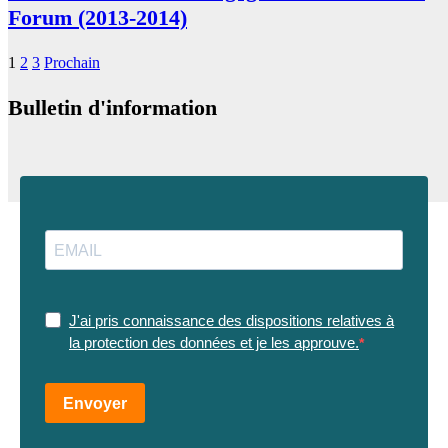
Forum (2013-2014)
1
2
3
Prochain
Bulletin d'information
J'ai pris connaissance des dispositions relatives à
la protection des données et je les approuve.
Envoyer