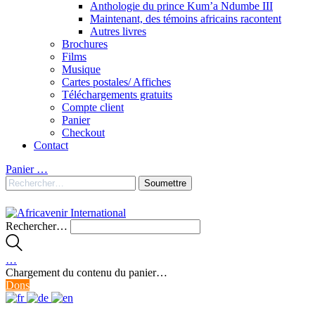
Anthologie du prince Kum’a Ndumbe III
Maintenant, des témoins africains racontent
Autres livres
Brochures
Films
Musique
Cartes postales/ Affiches
Téléchargements gratuits
Compte client
Panier
Checkout
Contact
Panier
…
Rechercher…
…
Chargement du contenu du panier…
Dons