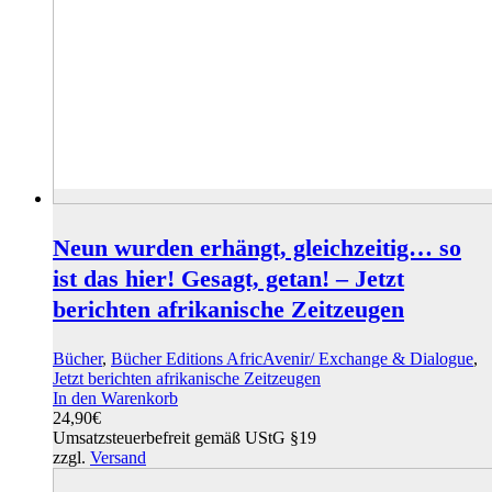
Neun wurden erhängt, gleichzeitig… so
ist das hier! Gesagt, getan! – Jetzt
berichten afrikanische Zeitzeugen
Bücher
,
Bücher Editions AfricAvenir/ Exchange & Dialogue
,
Jetzt berichten afrikanische Zeitzeugen
In den Warenkorb
24,90
€
Umsatzsteuerbefreit gemäß UStG §19
zzgl.
Versand