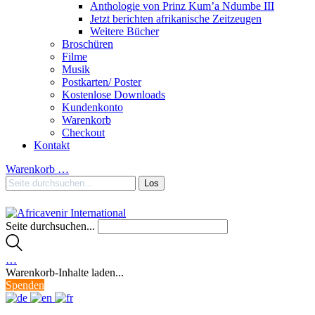
Anthologie von Prinz Kum’a Ndumbe III
Jetzt berichten afrikanische Zeitzeugen
Weitere Bücher
Broschüren
Filme
Musik
Postkarten/ Poster
Kostenlose Downloads
Kundenkonto
Warenkorb
Checkout
Kontakt
Warenkorb
…
Seite durchsuchen...
…
Warenkorb-Inhalte laden...
Spenden