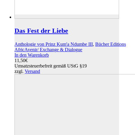
Das Fest der Liebe
Anthologie von Prinz Kum'a Ndumbe III
,
Bücher Editions
AfricAvenir/ Exchange & Dialogue
In den Warenkorb
11,50
€
Umsatzsteuerbefreit gemäß UStG §19
zzgl.
Versand