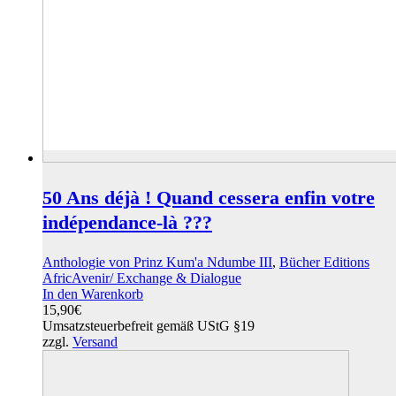
50 Ans déjà ! Quand cessera enfin votre
indépendance-là ???
Anthologie von Prinz Kum'a Ndumbe III
,
Bücher Editions
AfricAvenir/ Exchange & Dialogue
In den Warenkorb
15,90
€
Umsatzsteuerbefreit gemäß UStG §19
zzgl.
Versand