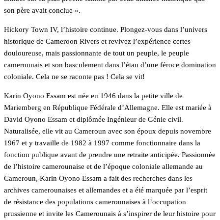
son père avait conclue ».
Hickory Town IV, l’histoire continue. Plongez-vous dans l’univers
historique de Cameroon Rivers et revivez l’expérience certes
douloureuse, mais passionnante de tout un peuple, le peuple
camerounais et son basculement dans l’étau d’une féroce domination
coloniale. Cela ne se raconte pas ! Cela se vit!
Karin Oyono Essam est née en 1946 dans la petite ville de
Mariemberg en République Fédérale d’Allemagne. Elle est mariée à
David Oyono Essam et diplômée Ingénieur de Génie civil.
Naturalisée, elle vit au Cameroun avec son époux depuis novembre
1967 et y travaille de 1982 à 1997 comme fonctionnaire dans la
fonction publique avant de prendre une retraite anticipée. Passionnée
de l’histoire camerounaise et de l’époque coloniale allemande au
Cameroun, Karin Oyono Essam a fait des recherches dans les
archives camerounaises et allemandes et a été marquée par l’esprit
de résistance des populations camerounaises à l’occupation
prussienne et invite les Camerounais à s’inspirer de leur histoire pour