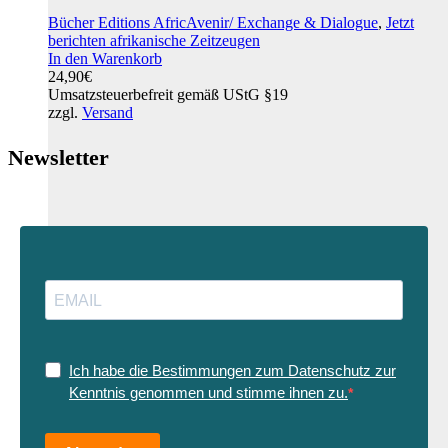
Bücher Editions AfricAvenir/ Exchange & Dialogue
,
Jetzt
berichten afrikanische Zeitzeugen
In den Warenkorb
24,90
€
Umsatzsteuerbefreit gemäß UStG §19
zzgl.
Versand
Newsletter
Ich habe die Bestimmungen zum Datenschutz zur
Kenntnis genommen und stimme ihnen zu.