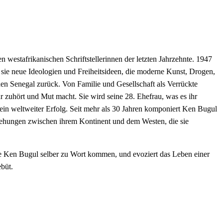
estafrikanischen Schriftstellerinnen der letzten Jahrzehnte. 1947
t sie neue Ideologien und Freiheitsideen, die moderne Kunst, Drogen,
 den Senegal zurück. Von Familie und Gesellschaft als Verrückte
hr zuhört und Mut macht. Sie wird seine 28. Ehefrau, was es ihr
 ein weltweiter Erfolg. Seit mehr als 30 Jahren komponiert Ken Bugul
ziehungen zwischen ihrem Kontinent und dem Westen, die sie
che Ken Bugul selber zu Wort kommen, und evoziert das Leben einer
ebüt.