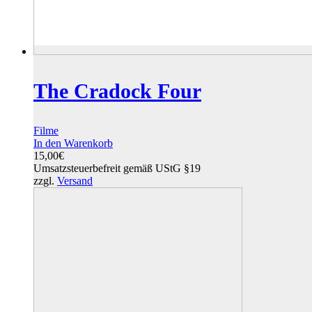
The Cradock Four
Filme
In den Warenkorb
15,00
€
Umsatzsteuerbefreit gemäß UStG §19
zzgl.
Versand