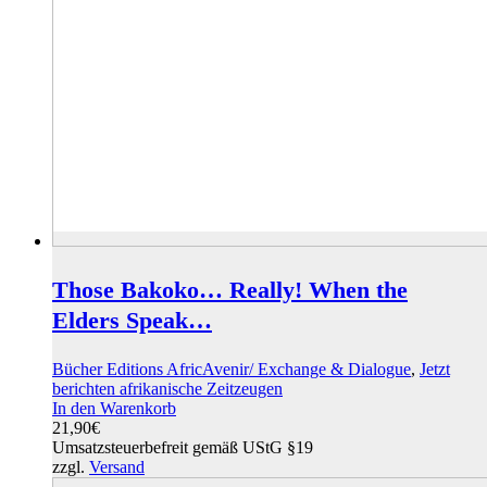
Those Bakoko… Really! When the
Elders Speak…
Bücher Editions AfricAvenir/ Exchange & Dialogue
,
Jetzt
berichten afrikanische Zeitzeugen
In den Warenkorb
21,90
€
Umsatzsteuerbefreit gemäß UStG §19
zzgl.
Versand