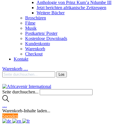
Anthologie von Prinz Kum’a Ndumbe III
Jetzt berichten afrikanische Zeitzeugen
Weitere Bücher
Broschüren
Filme
Musik
Postkarten/ Poster
Kostenlose Downloads
Kundenkonto
Warenkorb
Checkout
Kontakt
Warenkorb
…
Seite durchsuchen...
…
Warenkorb-Inhalte laden...
Spenden