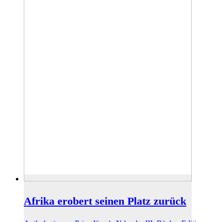
Afrika erobert seinen Platz zurück