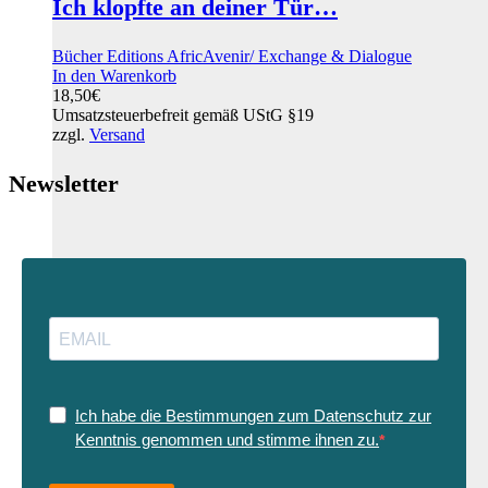
Ich klopfte an deiner Tür…
Bücher Editions AfricAvenir/ Exchange & Dialogue
In den Warenkorb
18,50
€
Umsatzsteuerbefreit gemäß UStG §19
zzgl.
Versand
Newsletter
Ich habe die Bestimmungen zum Datenschutz zur
Kenntnis genommen und stimme ihnen zu.