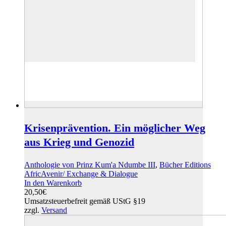
Krisenprävention. Ein möglicher Weg
aus Krieg und Genozid
Anthologie von Prinz Kum'a Ndumbe III
,
Bücher Editions
AfricAvenir/ Exchange & Dialogue
In den Warenkorb
20,50
€
Umsatzsteuerbefreit gemäß UStG §19
zzgl.
Versand