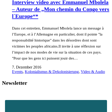
Interview video avec Emmanuel Mbolela
– Auteur de „Mon chemin du Congo vers
l´Europe“*
Dans cet entretien, Emmanuel Mbolela lance un message à
l’Europe, et à l’Allemagne en particulier, dont il pointe "la
responsabilité historique" dans les désordres dont sont
victimes les peuples africains.Il invite à une réflexion sur
l’impact de nos modes de vie sur la situation de ces pays.
"Pour que les gens ici puissent jouir des…
7. Dezember 2016
Events
,
Kolonialismus & Dekolonisierung
,
Video & Audio
Newsletter