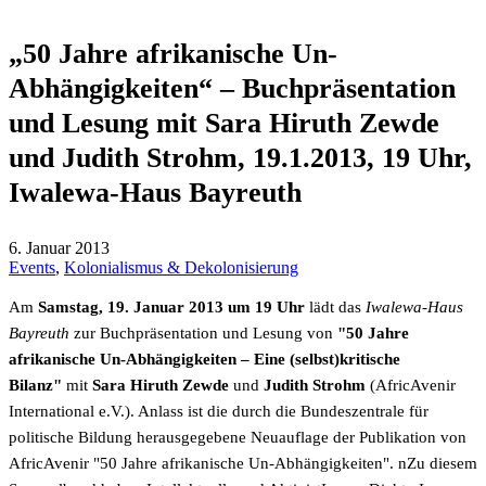
„50 Jahre afrikanische Un-
Abhängigkeiten“ – Buchpräsentation
und Lesung mit Sara Hiruth Zewde
und Judith Strohm, 19.1.2013, 19 Uhr,
Iwalewa-Haus Bayreuth
6. Januar 2013
Events
,
Kolonialismus & Dekolonisierung
Am
Samstag, 19. Januar 2013 um 19 Uhr
lädt das
Iwalewa-Haus
Bayreuth
zur Buchpräsentation und Lesung von
"50 Jahre
afrikanische Un-Abhängigkeiten – Eine (selbst)kritische
Bilanz"
mit
Sara Hiruth Zewde
und
Judith Strohm
(AfricAvenir
International e.V.). Anlass ist die durch die Bundeszentrale für
politische Bildung herausgegebene Neuauflage der Publikation von
AfricAvenir "50 Jahre afrikanische Un-Abhängigkeiten". nZu diesem