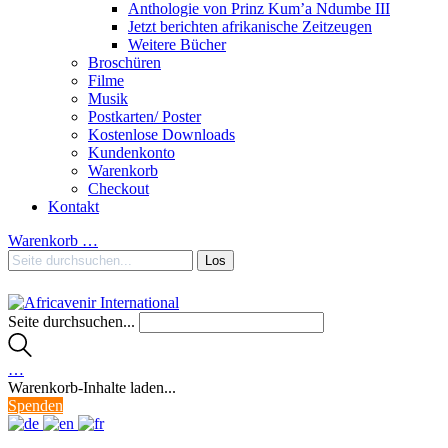
Anthologie von Prinz Kum’a Ndumbe III
Jetzt berichten afrikanische Zeitzeugen
Weitere Bücher
Broschüren
Filme
Musik
Postkarten/ Poster
Kostenlose Downloads
Kundenkonto
Warenkorb
Checkout
Kontakt
Warenkorb
…
Seite durchsuchen...
…
Warenkorb-Inhalte laden...
Spenden