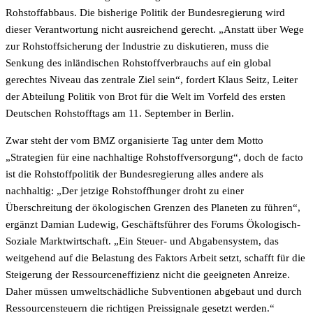
Rohstoffabbaus. Die bisherige Politik der Bundesregierung wird
dieser Verantwortung nicht ausreichend gerecht. „Anstatt über Wege
zur Rohstoffsicherung der Industrie zu diskutieren, muss die
Senkung des inländischen Rohstoffverbrauchs auf ein global
gerechtes Niveau das zentrale Ziel sein“, fordert Klaus Seitz, Leiter
der Abteilung Politik von Brot für die Welt im Vorfeld des ersten
Deutschen Rohstofftags am 11. September in Berlin.
Zwar steht der vom BMZ organisierte Tag unter dem Motto
„Strategien für eine nachhaltige Rohstoffversorgung“, doch de facto
ist die Rohstoffpolitik der Bundesregierung alles andere als
nachhaltig: „Der jetzige Rohstoffhunger droht zu einer
Überschreitung der ökologischen Grenzen des Planeten zu führen“,
ergänzt Damian Ludewig, Geschäftsführer des Forums Ökologisch-
Soziale Marktwirtschaft. „Ein Steuer- und Abgabensystem, das
weitgehend auf die Belastung des Faktors Arbeit setzt, schafft für die
Steigerung der Ressourceneffizienz nicht die geeigneten Anreize.
Daher müssen umweltschädliche Subventionen abgebaut und durch
Ressourcensteuern die richtigen Preissignale gesetzt werden.“