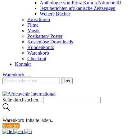
Anthologie von Prinz Kum’a Ndumbe III
Jetzt berichten afrikanische Zeitzeugen
Weitere Bücher
Broschüren
Filme
Musik
Postkarten/ Poster
Kostenlose Downloads
Kundenkonto
Warenkorb
Checkout
Kontakt
Warenkorb
…
Seite durchsuchen...
…
Warenkorb-Inhalte laden...
Spenden