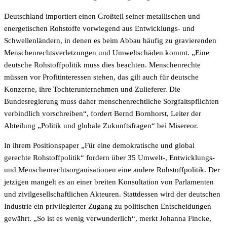
Deutschland importiert einen Großteil seiner metallischen und
energetischen Rohstoffe vorwiegend aus Entwicklungs- und
Schwellenländern, in denen es beim Abbau häufig zu gravierenden
Menschenrechtsverletzungen und Umweltschäden kommt. „Eine
deutsche Rohstoffpolitik muss dies beachten. Menschenrechte
müssen vor Profitinteressen stehen, das gilt auch für deutsche
Konzerne, ihre Tochterunternehmen und Zulieferer. Die
Bundesregierung muss daher menschenrechtliche Sorgfaltspflichten
verbindlich vorschreiben“, fordert Bernd Bornhorst, Leiter der
Abteilung „Politik und globale Zukunftsfragen“ bei Misereor.
In ihrem Positionspaper „Für eine demokratische und global
gerechte Rohstoffpolitik“ fordern über 35 Umwelt-, Entwicklungs-
und Menschenrechtsorganisationen eine andere Rohstoffpolitik. Der
jetzigen mangelt es an einer breiten Konsultation von Parlamenten
und zivilgesellschaftlichen Akteuren. Stattdessen wird der deutschen
Industrie ein privilegierter Zugang zu politischen Entscheidungen
gewährt. „So ist es wenig verwunderlich“, merkt Johanna Fincke,