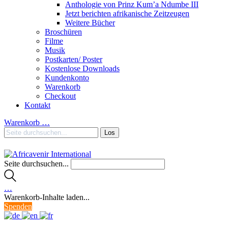
Anthologie von Prinz Kum’a Ndumbe III
Jetzt berichten afrikanische Zeitzeugen
Weitere Bücher
Broschüren
Filme
Musik
Postkarten/ Poster
Kostenlose Downloads
Kundenkonto
Warenkorb
Checkout
Kontakt
Warenkorb
…
Seite durchsuchen...
…
Warenkorb-Inhalte laden...
Spenden