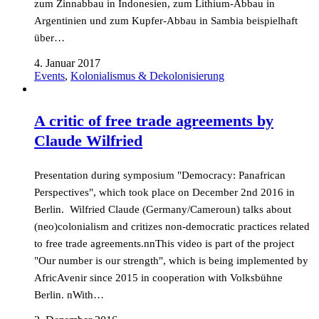
zum Zinnabbau in Indonesien, zum Lithium-Abbau in
Argentinien und zum Kupfer-Abbau in Sambia beispielhaft
über…
4. Januar 2017
Events
,
Kolonialismus & Dekolonisierung
A critic of free trade agreements by
Claude Wilfried
Presentation during symposium "Democracy: Panafrican
Perspectives", which took place on December 2nd 2016 in
Berlin. Wilfried Claude (Germany/Cameroun) talks about
(neo)colonialism and critizes non-democratic practices related
to free trade agreements.nnThis video is part of the project
"Our number is our strength", which is being implemented by
AfricAvenir since 2015 in cooperation with Volksbühne
Berlin. nWith…