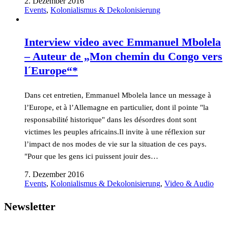
2. Dezember 2016
Events
,
Kolonialismus & Dekolonisierung
Interview video avec Emmanuel Mbolela
– Auteur de „Mon chemin du Congo vers
l´Europe“*
Dans cet entretien, Emmanuel Mbolela lance un message à
l’Europe, et à l’Allemagne en particulier, dont il pointe "la
responsabilité historique" dans les désordres dont sont
victimes les peuples africains.Il invite à une réflexion sur
l’impact de nos modes de vie sur la situation de ces pays.
"Pour que les gens ici puissent jouir des…
7. Dezember 2016
Events
,
Kolonialismus & Dekolonisierung
,
Video & Audio
Newsletter