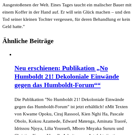
Ausgestoßenen der Welt. Eines Tages taucht ein malischer Bauer mit
einem Koffer in der Hand auf. Er will sein Glück machen – und den
Tod seiner kleinen Tochter vergessen, für deren Behandlung er kein
Geld hatte."
Ähnliche Beiträge
Neu erschienen: Publikation „No
Humboldt 21! Dekoloniale Einwände
gegen das Humboldt-Forum““
Die Publikation "No Humboldt 21! Dekoloniale Einwände
gegen das Humboldt-Forum" ist jetzt erhältlich! nMit Texten
von Kwame Opoku, Ciraj Rassool, Kien Nghi Ha, Pascale
Obolo, Kokou Azamede, Edward Matenga, Aminata Traoré,
Idrissou Njoya, Lilia Youssefi, Mboro Mnyaka Sururu und