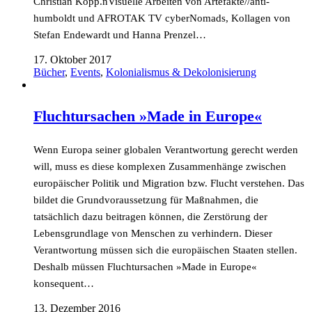
Christian Kopp.nVisuelle Arbeiten von Artefakte//anti-
humboldt und AFROTAK TV cyberNomads, Kollagen von
Stefan Endewardt und Hanna Prenzel…
17. Oktober 2017
Bücher
,
Events
,
Kolonialismus & Dekolonisierung
Fluchtursachen »Made in Europe«
Wenn Europa seiner globalen Verantwortung gerecht werden
will, muss es diese komplexen Zusammenhänge zwischen
europäischer Politik und Migration bzw. Flucht verstehen. Das
bildet die Grundvoraussetzung für Maßnahmen, die
tatsächlich dazu beitragen können, die Zerstörung der
Lebensgrundlage von Menschen zu verhindern. Dieser
Verantwortung müssen sich die europäischen Staaten stellen.
Deshalb müssen Fluchtursachen »Made in Europe«
konsequent…
13. Dezember 2016