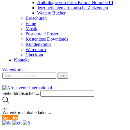
Anthologie von Prinz Kum’a Ndumbe III
Jetzt berichten afrikanische Zeitzeugen
Weitere Bücher
Broschüren
Filme
Musik
Postkarten/ Poster
Kostenlose Downloads
Kundenkonto
Warenkorb
Checkout
Kontakt
Warenkorb
…
Seite durchsuchen...
…
Warenkorb-Inhalte laden...
Spenden