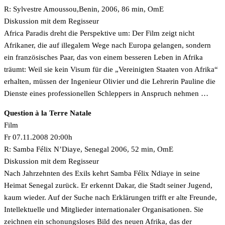
R: Sylvestre Amoussou,Benin, 2006, 86 min, OmE
Diskussion mit dem Regisseur
Africa Paradis dreht die Perspektive um: Der Film zeigt nicht
Afrikaner, die auf illegalem Wege nach Europa gelangen, sondern
ein französisches Paar, das von einem besseren Leben in Afrika
träumt: Weil sie kein Visum für die „Vereinigten Staaten von Afrika“
erhalten, müssen der Ingenieur Olivier und die Lehrerin Pauline die
Dienste eines professionellen Schleppers in Anspruch nehmen …
Question à la Terre Natale
Film
Fr 07.11.2008 20:00h
R: Samba Félix N’Diaye, Senegal 2006, 52 min, OmE
Diskussion mit dem Regisseur
Nach Jahrzehnten des Exils kehrt Samba Félix Ndiaye in seine
Heimat Senegal zurück. Er erkennt Dakar, die Stadt seiner Jugend,
kaum wieder. Auf der Suche nach Erklärungen trifft er alte Freunde,
Intellektuelle und Mitglieder internationaler Organisationen. Sie
zeichnen ein schonungsloses Bild des neuen Afrika, das der