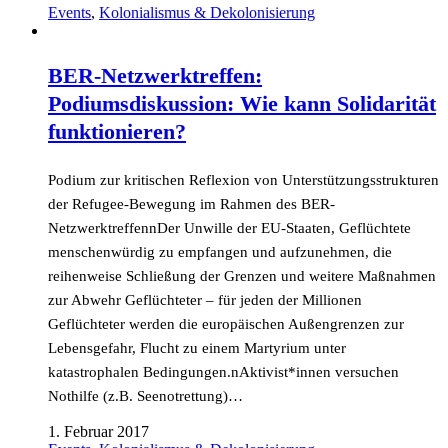
Events
,
Kolonialismus & Dekolonisierung
BER-Netzwerktreffen:
Podiumsdiskussion: Wie kann Solidarität
funktionieren?
Podium zur kritischen Reflexion von Unterstützungsstrukturen
der Refugee-Bewegung im Rahmen des BER-
NetzwerktreffennDer Unwille der EU-Staaten, Geflüchtete
menschenwürdig zu empfangen und aufzunehmen, die
reihenweise Schließung der Grenzen und weitere Maßnahmen
zur Abwehr Geflüchteter – für jeden der Millionen
Geflüchteter werden die europäischen Außengrenzen zur
Lebensgefahr, Flucht zu einem Martyrium unter
katastrophalen Bedingungen.nAktivist*innen versuchen
Nothilfe (z.B. Seenotrettung)…
1. Februar 2017