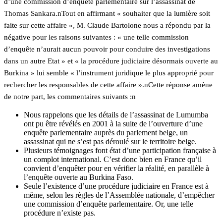
d’une commission d’enquête parlementaire sur l’assassinat de
Thomas Sankara.nTout en affirmant « souhaiter que la lumière soit
faite sur cette affaire », M. Claude Bartolone nous a répondu par la
négative pour les raisons suivantes : « une telle commission
d’enquête n’aurait aucun pouvoir pour conduire des investigations
dans un autre Etat » et « la procédure judiciaire désormais ouverte au
Burkina » lui semble « l’instrument juridique le plus approprié pour
rechercher les responsables de cette affaire ».nCette réponse amène
de notre part, les commentaires suivants :n
Nous rappelons que les détails de l’assassinat de Lumumba
ont pu être révélés en 2001 à la suite de l’ouverture d’une
enquête parlementaire auprès du parlement belge, un
assassinat qui ne s’est pas déroulé sur le territoire belge.
Plusieurs témoignages font état d’une participation française à
un complot international. C’est donc bien en France qu’il
convient d’enquêter pour en vérifier la réalité, en parallèle à
l’enquête ouverte au Burkina Faso.
Seule l’existence d’une procédure judiciaire en France est à
même, selon les règles de l’Assemblée nationale, d’empêcher
une commission d’enquête parlementaire. Or, une telle
procédure n’existe pas.