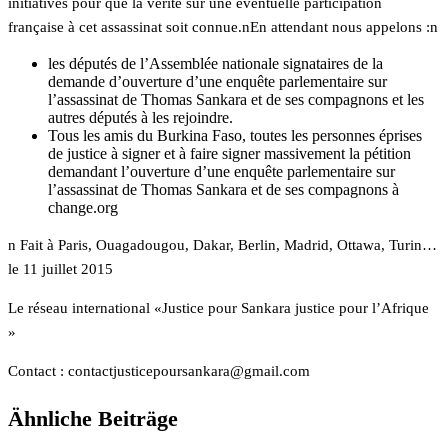
initiatives pour que la vérité sur une éventuelle participation
française à cet assassinat soit connue.nEn attendant nous appelons :n
les députés de l’Assemblée nationale signataires de la
demande d’ouverture d’une enquête parlementaire sur
l’assassinat de Thomas Sankara et de ses compagnons et les
autres députés à les rejoindre.
Tous les amis du Burkina Faso, toutes les personnes éprises
de justice à signer et à faire signer massivement la pétition
demandant l’ouverture d’une enquête parlementaire sur
l’assassinat de Thomas Sankara et de ses compagnons à
change.org
n Fait à Paris, Ouagadougou, Dakar, Berlin, Madrid, Ottawa, Turin…
le 11 juillet 2015
Le réseau international «Justice pour Sankara justice pour l’Afrique
»
Contact :
moc.liamg@araknasruopecitsujtcatnoc
Ähnliche Beiträge