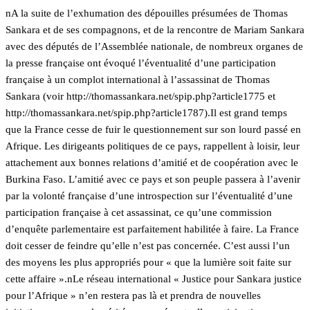
nA la suite de l’exhumation des dépouilles présumées de Thomas
Sankara et de ses compagnons, et de la rencontre de Mariam Sankara
avec des députés de l’Assemblée nationale, de nombreux organes de
la presse française ont évoqué l’éventualité d’une participation
française à un complot international à l’assassinat de Thomas
Sankara (voir http://thomassankara.net/spip.php?article1775 et
http://thomassankara.net/spip.php?article1787).Il est grand temps
que la France cesse de fuir le questionnement sur son lourd passé en
Afrique. Les dirigeants politiques de ce pays, rappellent à loisir, leur
attachement aux bonnes relations d’amitié et de coopération avec le
Burkina Faso. L’amitié avec ce pays et son peuple passera à l’avenir
par la volonté française d’une introspection sur l’éventualité d’une
participation française à cet assassinat, ce qu’une commission
d’enquête parlementaire est parfaitement habilitée à faire. La France
doit cesser de feindre qu’elle n’est pas concernée. C’est aussi l’un
des moyens les plus appropriés pour « que la lumière soit faite sur
cette affaire ».nLe réseau international « Justice pour Sankara justice
pour l’Afrique » n’en restera pas là et prendra de nouvelles