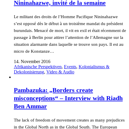
Nininahazwe, invité de la semaine
Le militant des droits de l’Homme Pacifique Nininahazwe
s’est opposé dès le début à un troisième mandat du président
burundais. Menacé de mort, il vit en exil et était récemment de
passage à Berlin pour attirer l’attention de l’Allemagne sur la
situation alarmante dans laquelle se trouve son pays. Il est au
micro de Konstanze…
14. November 2016
Afrikanische Perspektiven
,
Events
,
Kolonialismus &
Dekolonisierung
,
Video & Audio
Pambazuka: „Borders create
misconceptions“ – Interview with Riadh
Ben Ammar
The lack of freedom of movement creates as many prejudices
in the Global North as in the Global South. The European