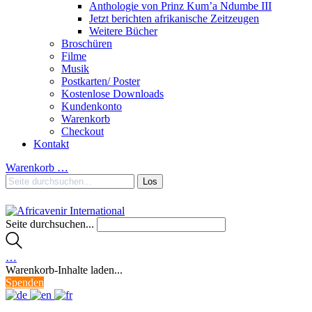
Anthologie von Prinz Kum’a Ndumbe III
Jetzt berichten afrikanische Zeitzeugen
Weitere Bücher
Broschüren
Filme
Musik
Postkarten/ Poster
Kostenlose Downloads
Kundenkonto
Warenkorb
Checkout
Kontakt
Warenkorb
…
Seite durchsuchen...
…
Warenkorb-Inhalte laden...
Spenden