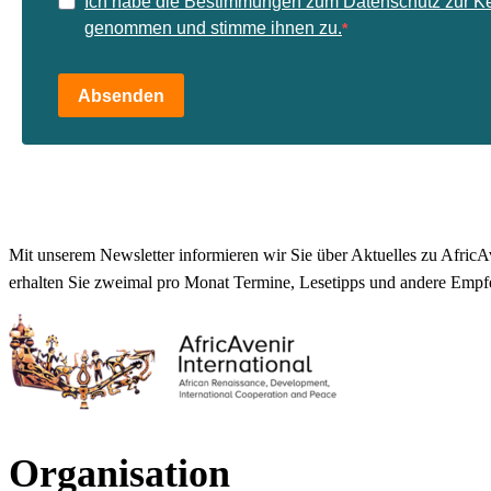
Ich habe die Bestimmungen zum Datenschutz zur K
genommen und stimme ihnen zu.
Absenden
Mit unserem Newsletter informieren wir Sie über Aktuelles zu AfricAv
erhalten Sie zweimal pro Monat Termine, Lesetipps und andere Empf
Organisation