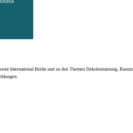
enntnis
enir International Berlin und zu den Themen Dekolonisierung, Rassismu
ehlungen.