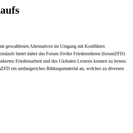
aufs
 mit gewaltfreien Alternativen im Umgang mit Konflikten
enslaufs bietet daher das Forum Ziviler Friedensdienst (forumZFD)
kreten Friedensarbeit und des Globalen Lernens kennen zu lernen.
ZFD ein umfangreiches Bildungsmaterial an, welches zu diversen