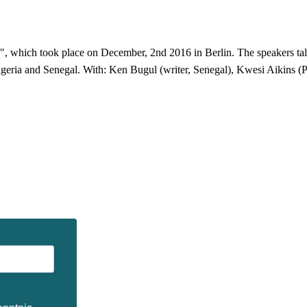
 which took place on December, 2nd 2016 in Berlin. The speakers talk 
geria and Senegal. With: Ken Bugul (writer, Senegal), Kwesi Aikins (Po