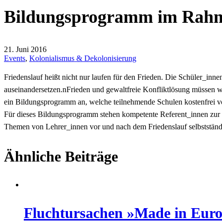
Bildungsprogramm im Rahmen
21. Juni 2016
Events
,
Kolonialismus & Dekolonisierung
Friedenslauf heißt nicht nur laufen für den Frieden. Die Schüler_inn
auseinandersetzen.nFrieden und gewaltfreie Konfliktlösung müssen wi
ein Bildungsprogramm an, welche teilnehmende Schulen kostenfrei v
Für dieses Bildungsprogramm stehen kompetente Referent_innen zur 
Themen von Lehrer_innen vor und nach dem Friedenslauf selbstständ
Ähnliche Beiträge
Fluchtursachen »Made in Eur