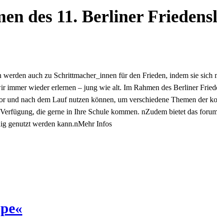
 des 11. Berliner Friedensl
en werden auch zu Schrittmacher_innen für den Frieden, indem sie sich
r immer wieder erlernen – jung wie alt. Im Rahmen des Berliner Fried
or und nach dem Lauf nutzen können, um verschiedene Themen der kon
Verfügung, die gerne in Ihre Schule kommen. nZudem bietet das forum
ig genutzt werden kann.n
Mehr Infos
ope«