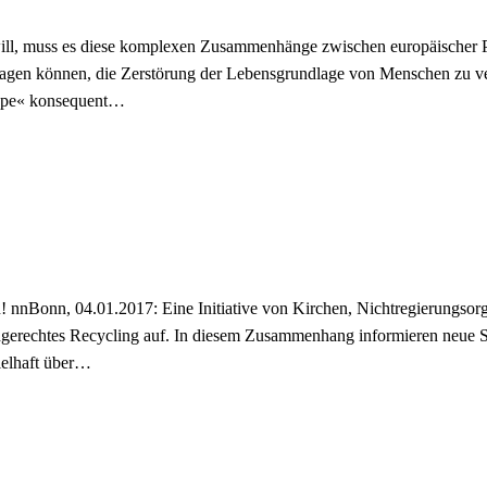
ll, muss es diese komplexen Zusammenhänge zwischen europäischer Poli
ragen können, die Zerstörung der Lebensgrundlage von Menschen zu ve
rope« konsequent…
nnBonn, 04.01.2017: Eine Initiative von Kirchen, Nichtregierungsorga
gerechtes Recycling auf. In diesem Zusammenhang informieren neue
ielhaft über…