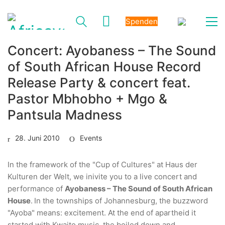
Spenden
Concert: Ayobaness – The Sound
of South African House Record
Release Party & concert feat.
Pastor Mbhobho + Mgo &
Pantsula Madness
28. Juni 2010
Events
In the framework of the "Cup of Cultures" at Haus der
Kulturen der Welt, we inivite you to a live concert and
performance of
Ayobaness – The Sound of South African
House
.
In the townships of Johannesburg, the buzzword
"Ayoba" means: excitement. At the end of apartheid it
started with Kwaito music, the boiled down and