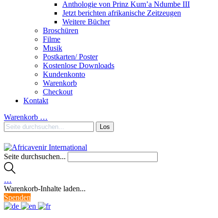
Anthologie von Prinz Kum’a Ndumbe III
Jetzt berichten afrikanische Zeitzeugen
Weitere Bücher
Broschüren
Filme
Musik
Postkarten/ Poster
Kostenlose Downloads
Kundenkonto
Warenkorb
Checkout
Kontakt
Warenkorb
…
Seite durchsuchen...
…
Warenkorb-Inhalte laden...
Spenden