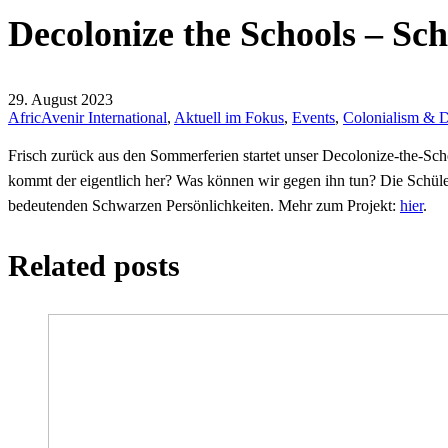
Decolonize the Schools – S
29. August 2023
AfricAvenir International
,
Aktuell im Fokus
,
Events
,
Colonialism & D
Frisch zurück aus den Sommerferien startet unser Decolonize-the-Sc
kommt der eigentlich her? Was können wir gegen ihn tun? Die Schüler
bedeutenden Schwarzen Persönlichkeiten. Mehr zum Projekt:
hier
.
Related posts