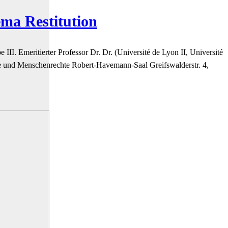
ma Restitution
I. Emeritierter Professor Dr. Dr. (Université de Lyon II, Université
 und Menschenrechte Robert-Havemann-Saal Greifswalderstr. 4,