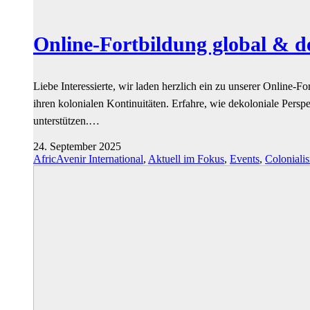
Online-Fortbildung global & d
Liebe Interessierte, wir laden herzlich ein zu unserer Online-F
ihren kolonialen Kontinuitäten. Erfahre, wie dekoloniale Pers
unterstützen.…
24. September 2025
AfricAvenir International
,
Aktuell im Fokus
,
Events
,
Coloniali