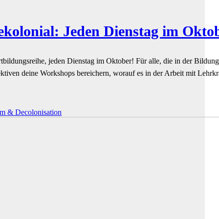
ekolonial: Jeden Dienstag im Okto
ortbildungsreihe, jeden Dienstag im Oktober! Für alle, die in der Bildun
pektiven deine Workshops bereichern, worauf es in der Arbeit mit Leh
sm & Decolonisation