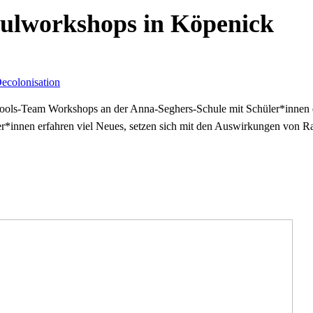
chulworkshops in Köpenick
ecolonisation
hools-Team Workshops an der Anna-Seghers-Schule mit Schüler*innen d
*innen erfahren viel Neues, setzen sich mit den Auswirkungen von Ras