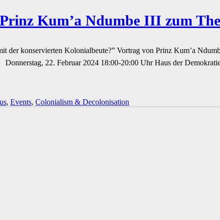
n Prinz Kum’a Ndumbe III zum The
it der konservierten Kolonialbeute?” Vortrag von Prinz Kum’a Ndumbe II
g Donnerstag, 22. Februar 2024 18:00-20:00 Uhr Haus der Demokratie
us
,
Events
,
Colonialism & Decolonisation