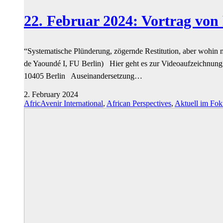
22. Februar 2024: Vortrag vo
“Systematische Plünderung, zögernde Restitution, aber wohin m
de Yaoundé I, FU Berlin) Hier geht es zur Videoaufzeichnun
10405 Berlin Auseinandersetzung…
2. February 2024
AfricAvenir International
,
African Perspectives
,
Aktuell im Fok