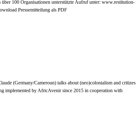
n über 100 Organisationen unterstützte Aufruf unter:
www.restitution-
Download Pressemitteilung als PDF
laude (Germany/Cameroun) talks about (neo)colonialism and critizes
being implemented by AfricAvenir since 2015 in cooperation with