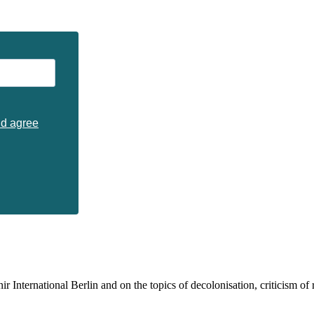
nd agree
 International Berlin and on the topics of decolonisation, criticism of