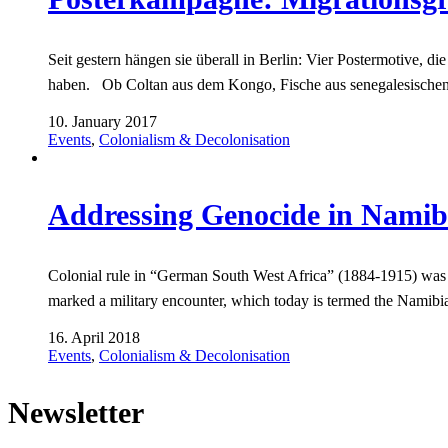
Seit gestern hängen sie überall in Berlin: Vier Postermotive, d
haben. Ob Coltan aus dem Kongo, Fische aus senegalesischen 
10. January 2017
Events
,
Colonialism & Decolonisation
Addressing Genocide in Namib
Colonial rule in “German South West Africa” (1884-1915) was a r
marked a military encounter, which today is termed the Namibi
16. April 2018
Events
,
Colonialism & Decolonisation
Newsletter