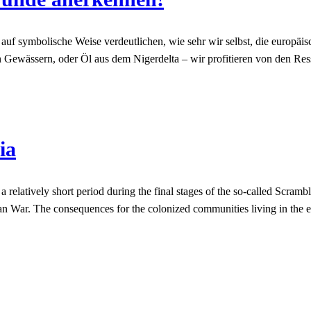
ie auf symbolische Weise verdeutlichen, wie sehr wir selbst, die europ
Gewässern, oder Öl aus dem Nigerdelta – wir profitieren von den Res
ia
elatively short period during the final stages of the so-called Scramble
an War. The consequences for the colonized communities living in the e