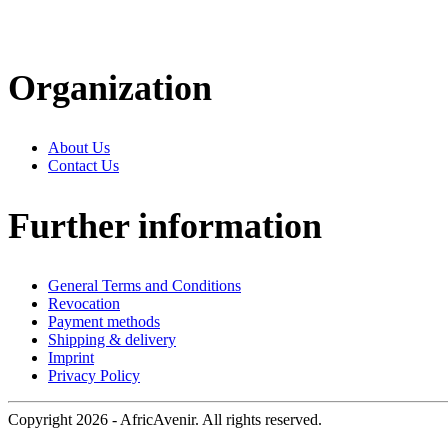
Organization
About Us
Contact Us
Further information
General Terms and Conditions
Revocation
Payment methods
Shipping & delivery
Imprint
Privacy Policy
Copyright 2026 - AfricAvenir. All rights reserved.