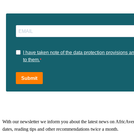
I have taken note of the data protection provisions a
to them.
Submit
With our newsletter we inform you about the latest news on AfricAvenir
dates, reading tips and other recommendations twice a month.