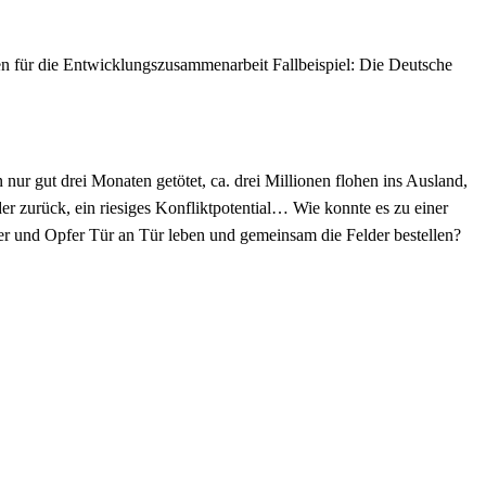
 für die Entwicklungszusammenarbeit Fallbeispiel: Die Deutsche
ur gut drei Monaten getötet, ca. drei Millionen flohen ins Ausland,
r zurück, ein riesiges Konfliktpotential… Wie konnte es zu einer
er und Opfer Tür an Tür leben und gemeinsam die Felder bestellen?