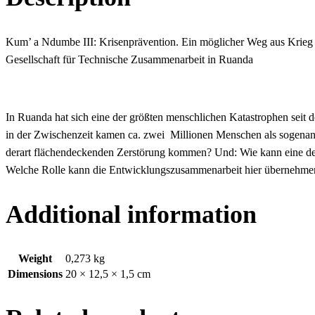
Kum’ a Ndumbe III: Krisenprävention. Ein möglicher Weg aus Krieg 
Gesellschaft für Technische Zusammenarbeit in Ruanda
In Ruanda hat sich eine der größten menschlichen Katastrophen seit d
in der Zwischenzeit kamen ca. zwei Millionen Menschen als sogenannt
derart flächendeckenden Zerstörung kommen? Und: Wie kann eine dera
Welche Rolle kann die Entwicklungszusammenarbeit hier übernehmen,
Additional information
Weight
0,273 kg
Dimensions
20 × 12,5 × 1,5 cm