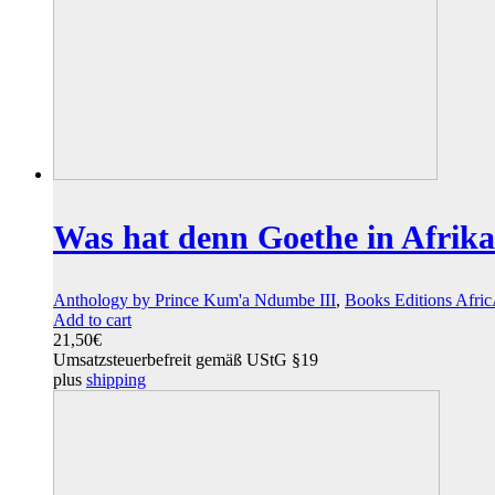
Was hat denn Goethe in Afrika
Anthology by Prince Kum'a Ndumbe III
,
Books Editions Afri
Add to cart
21,50
€
Umsatzsteuerbefreit gemäß UStG §19
plus
shipping