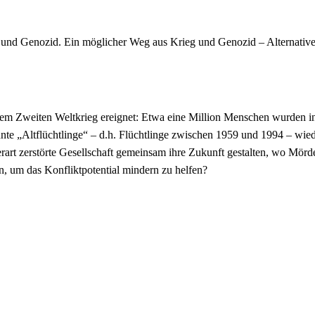
und Genozid. Ein möglicher Weg aus Krieg und Genozid – Alternativen
em Zweiten Weltkrieg ereignet: Etwa eine Million Menschen wurden in n
e „Altflüchtlinge“ – d.h. Flüchtlinge zwischen 1959 und 1994 – wiede
rt zerstörte Gesellschaft gemeinsam ihre Zukunft gestalten, wo Mörd
 um das Konfliktpotential mindern zu helfen?