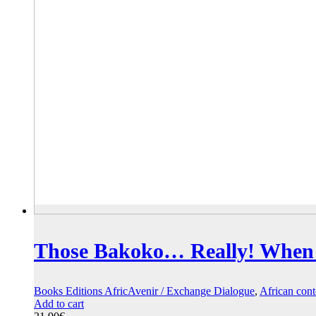
Those Bakoko… Really! When
Books Editions AfricAvenir / Exchange Dialogue
,
African con
Add to cart