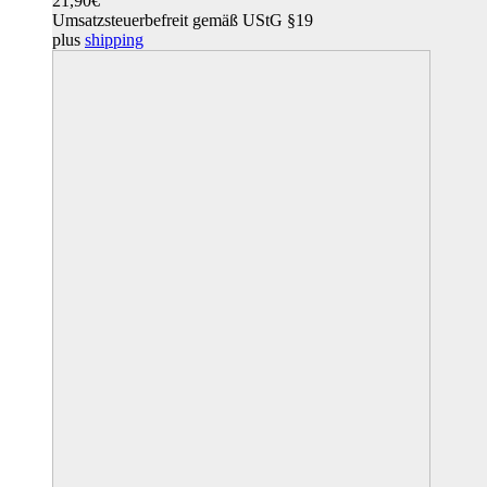
21,90
€
Umsatzsteuerbefreit gemäß UStG §19
plus
shipping