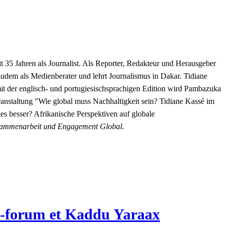
 35 Jahren als Journalist. Als Reporter, Redakteur und Herausgeber
 zudem als Medienberater und lehrt Journalismus in Dakar. Tidiane
t der englisch- und portugiesischsprachigen Edition wird Pambazuka
anstaltung "Wie global muss Nachhaltigkeit sein? Tidiane Kassé im
es besser? Afrikanische Perspektiven auf globale
zusammenarbeit und Engagement Global.
re-forum et Kaddu Yaraax