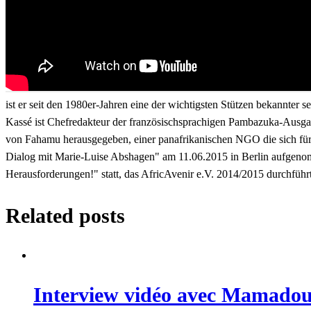
ist er seit den 1980er-Jahren eine der wichtigsten Stützen bekannter 
Kassé ist Chefredakteur der französischsprachigen Pambazuka-Ausga
von Fahamu herausgegeben, einer panafrikanischen NGO die sich für s
Dialog mit Marie-Luise Abshagen" am 11.06.2015 in Berlin aufgen
Herausforderungen!" statt, das AfricAvenir e.V. 2014/2015 durchführ
Related posts
Interview vidéo avec Mamadou 