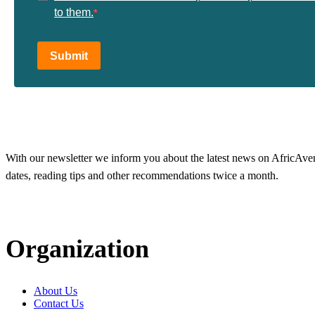
to them.
Submit
With our newsletter we inform you about the latest news on AfricAvenir
dates, reading tips and other recommendations twice a month.
Organization
About Us
Contact Us