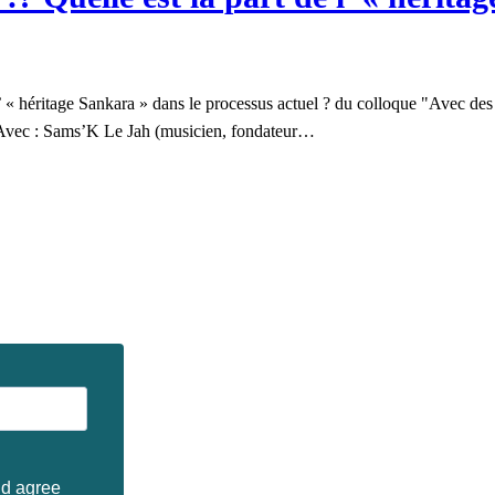
« héritage Sankara » dans le processus actuel ? du colloque "Avec des b
n. Avec : Sams’K Le Jah (musicien, fondateur…
nd agree