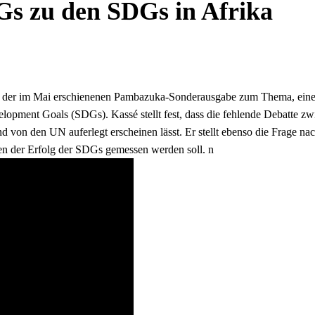
s zu den SDGs in Afrika
n der im
Mai erschienenen Pambazuka-Sonderausgabe zum Thema, eine 
opment Goals (SDGs). Kassé stellt fest, dass die fehlende Debatte zwi
d von den UN auferlegt erscheinen lässt. Er stellt ebenso die Frage nac
n der Erfolg der SDGs gemessen werden soll. n