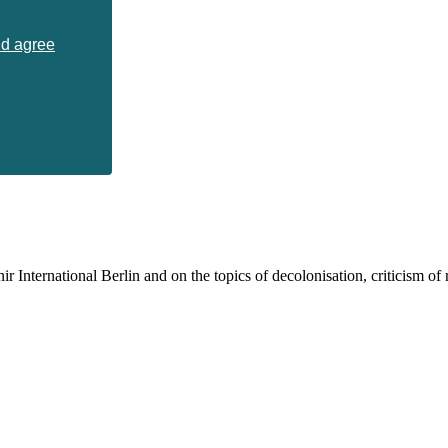
nd agree
 International Berlin and on the topics of decolonisation, criticism of