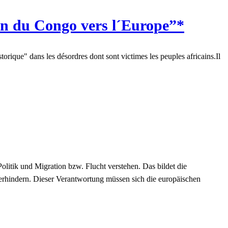
n du Congo vers l´Europe”*
orique" dans les désordres dont sont victimes les peuples africains.Il
tik und Migration bzw. Flucht verstehen. Das bildet die
rhindern. Dieser Verantwortung müssen sich die europäischen