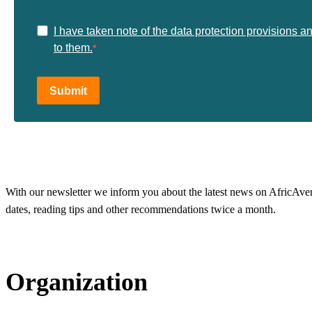
I have taken note of the data protection provisions a
to them.
Submit
With our newsletter we inform you about the latest news on AfricAvenir
dates, reading tips and other recommendations twice a month.
Organization