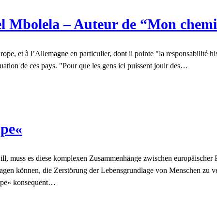
l Mbolela – Auteur de “Mon chemi
, et à l’Allemagne en particulier, dont il pointe "la responsabilité hist
ituation de ces pays. "Pour que les gens ici puissent jouir des…
ope«
ll, muss es diese komplexen Zusammenhänge zwischen europäischer Poli
ragen können, die Zerstörung der Lebensgrundlage von Menschen zu ve
rope« konsequent…