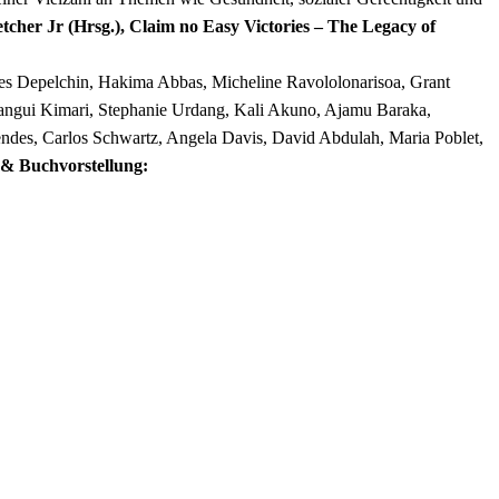
etcher Jr (Hrsg.), Claim no Easy Victories – The Legacy of
ues Depelchin, Hakima Abbas, Micheline Ravololonarisoa, Grant
Wangui Kimari, Stephanie Urdang, Kali Akuno, Ajamu Baraka,
des, Carlos Schwartz, Angela Davis, David Abdulah, Maria Poblet,
& Buchvorstellung: