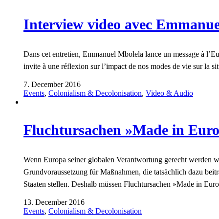
Interview video avec Emmanue
Dans cet entretien, Emmanuel Mbolela lance un message à l’Europe
invite à une réflexion sur l’impact de nos modes de vie sur la s
7. December 2016
Events
,
Colonialism & Decolonisation
,
Video & Audio
Fluchtursachen »Made in Eur
Wenn Europa seiner globalen Verantwortung gerecht werden wi
Grundvoraussetzung für Maßnahmen, die tatsächlich dazu beit
Staaten stellen. Deshalb müssen Fluchtursachen »Made in Eu
13. December 2016
Events
,
Colonialism & Decolonisation