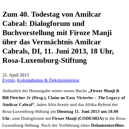
Zum 40. Todestag von Amilcar
Cabral: Dialogforum und
Buchvorstellung mit Firoze Manji
über das Vermächtnis Amilcar
Cabrals, DI, 11. Juni 2013, 18 Uhr,
Rosa-Luxemburg-Stiftung
21. April 2013
Events
,
Kolonialismus & Dekolonisierung
Anlässlich der Herausgabe seines neuen Buchs
„Firoze Manji &
Bill Fletcher Jr (Hrsg.), Claim no Easy Victories – The Legacy of
Amilcar Cabral“
, laden AfricAvenir und das Afrika-Referat der
Rosa-Luxemburg-Stiftung am
Dienstag 11. Juni 2013 um 18.00
Uhr
, zum Dialogforum mit
Firoze Manji (CODESRIA)
in die Rosa-
Luxemburg-Stiftung. Nach der Vorführung eines
Dokumentarfilms