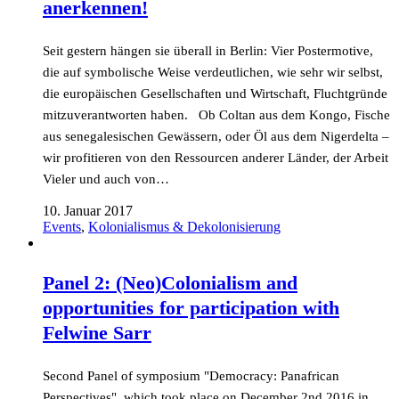
anerkennen!
Seit gestern hängen sie überall in Berlin: Vier Postermotive,
die auf symbolische Weise verdeutlichen, wie sehr wir selbst,
die europäischen Gesellschaften und Wirtschaft, Fluchtgründe
mitzuverantworten haben. Ob Coltan aus dem Kongo, Fische
aus senegalesischen Gewässern, oder Öl aus dem Nigerdelta –
wir profitieren von den Ressourcen anderer Länder, der Arbeit
Vieler und auch von…
10. Januar 2017
Events
,
Kolonialismus & Dekolonisierung
Panel 2: (Neo)Colonialism and
opportunities for participation with
Felwine Sarr
Second Panel of symposium "Democracy: Panafrican
Perspectives", which took place on December 2nd 2016 in