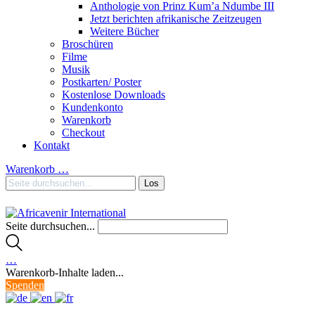
Anthologie von Prinz Kum’a Ndumbe III
Jetzt berichten afrikanische Zeitzeugen
Weitere Bücher
Broschüren
Filme
Musik
Postkarten/ Poster
Kostenlose Downloads
Kundenkonto
Warenkorb
Checkout
Kontakt
Warenkorb
…
Seite durchsuchen...
…
Warenkorb-Inhalte laden...
Spenden