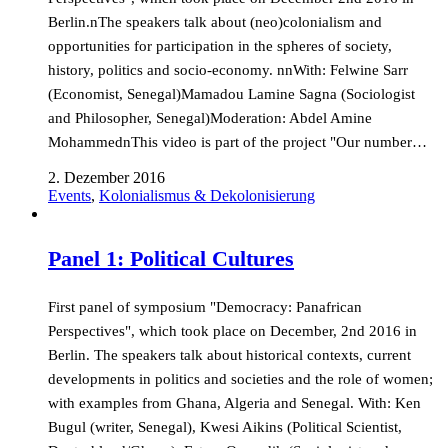
Berlin.nThe speakers talk about (neo)colonialism and
opportunities for participation in the spheres of society,
history, politics and socio-economy. nnWith: Felwine Sarr
(Economist, Senegal)Mamadou Lamine Sagna (Sociologist
and Philosopher, Senegal)Moderation: Abdel Amine
MohammednThis video is part of the project "Our number…
2. Dezember 2016
Events
,
Kolonialismus & Dekolonisierung
Panel 1: Political Cultures
First panel of symposium "Democracy: Panafrican
Perspectives", which took place on December, 2nd 2016 in
Berlin. The speakers talk about historical contexts, current
developments in politics and societies and the role of women;
with examples from Ghana, Algeria and Senegal. With: Ken
Bugul (writer, Senegal), Kwesi Aikins (Political Scientist,