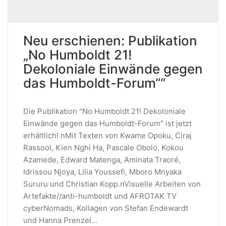
Neu erschienen: Publikation
„No Humboldt 21!
Dekoloniale Einwände gegen
das Humboldt-Forum““
Die Publikation "No Humboldt 21! Dekoloniale
Einwände gegen das Humboldt-Forum" ist jetzt
erhältlich! nMit Texten von Kwame Opoku, Ciraj
Rassool, Kien Nghi Ha, Pascale Obolo, Kokou
Azamede, Edward Matenga, Aminata Traoré,
Idrissou Njoya, Lilia Youssefi, Mboro Mnyaka
Sururu und Christian Kopp.nVisuelle Arbeiten von
Artefakte//anti-humboldt und AFROTAK TV
cyberNomads, Kollagen von Stefan Endewardt
und Hanna Prenzel…