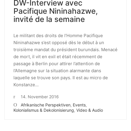
DW-Interview avec
Pacifique Nininahazwe,
invité de la semaine
Le militant des droits de l’Homme Pacifique
Nininahazwe s’est opposé dès le début à un
troisième mandat du président burundais. Menacé
de mort, il vit en exil et était récemment de
passage à Berlin pour attirer l’attention de
l’Allemagne sur la situation alarmante dans
laquelle se trouve son pays. Il est au micro de
Konstanze…
14. November 2016
Afrikanische Perspektiven
,
Events
,
Kolonialismus & Dekolonisierung
,
Video & Audio