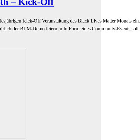
th – Kick-Off
esjährigen Kick-Off Veranstaltung des Black Lives Matter Monats 
natürlich der BLM-Demo feiern. n In Form eines Community-Events soll