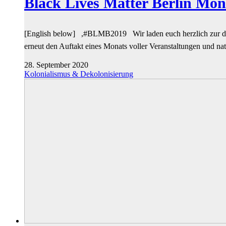
Black Lives Matter Berlin Mon
[English below] ,#BLMB2019 Wir laden euch herzlich zur di
erneut den Auftakt eines Monats voller Veranstaltungen und 
28. September 2020
Kolonialismus & Dekolonisierung