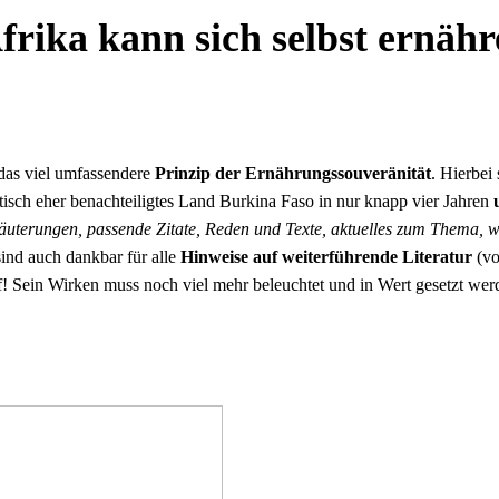
rika kann sich selbst ernäh
 das viel umfassendere
Prinzip der Ernährungssouveränität
. Hierbei 
tisch eher benachteiligtes Land Burkina Faso in nur knapp vier Jahren
äuterungen, passende Zitate, Reden und Texte, aktuelles zum Thema, we
ind auch dankbar für alle
Hinweise auf weiterführende Literatur
(vo
! Sein Wirken muss noch viel mehr beleuchtet und in Wert gesetzt wer