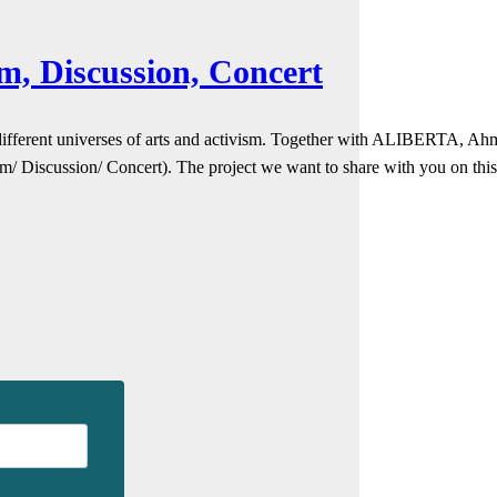
lm, Discussion, Concert
gh different universes of arts and activism. Together with ALIBERTA,
m/ Discussion/ Concert). The project we want to share with you on th