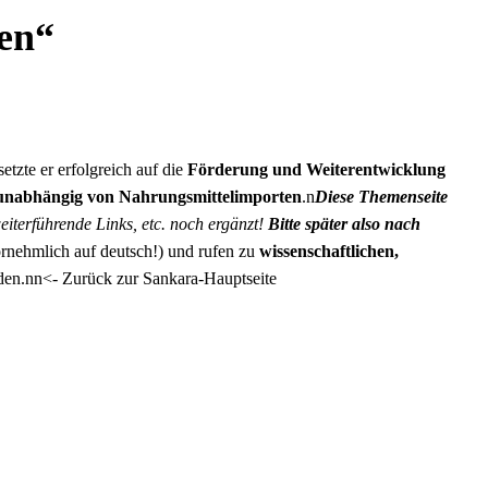
ren“
setzte er erfolgreich auf die
Förderung und Weiterentwicklung
unabhängig von Nahrungsmittelimporten
.n
Diese Themenseite
iterführende Links, etc. noch ergänzt!
Bitte später also nach
rnehmlich auf deutsch!) und rufen zu
wissenschaftlichen,
den.nn
<- Zurück zur Sankara-Hauptseite