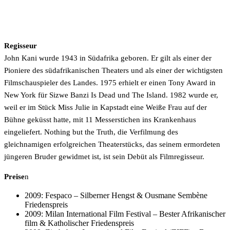
Regisseur
John Kani wurde 1943 in Südafrika geboren. Er gilt als einer der
Pioniere des südafrikanischen Theaters und als einer der wichtigsten
Filmschauspieler des Landes. 1975 erhielt er einen Tony Award in
New York für Sizwe Banzi Is Dead und The Island. 1982 wurde er,
weil er im Stück Miss Julie in Kapstadt eine Weiße Frau auf der
Bühne geküsst hatte, mit 11 Messerstichen ins Krankenhaus
eingeliefert. Nothing but the Truth, die Verfilmung des
gleichnamigen erfolgreichen Theaterstücks, das seinem ermordeten
jüngeren Bruder gewidmet ist, ist sein Debüt als Filmregisseur.
Preise
n
2009: Fespaco – Silberner Hengst & Ousmane Sembène
Friedenspreis
2009: Milan International Film Festival – Bester Afrikanischer
film & Katholischer Friedenspreis