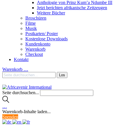
Anthologie von Prinz Kum’a Ndumbe III
Jetzt berichten afrikanische Zeitzeugen
Weitere Bücher
Broschüren
Filme
Musik
Postkarten/ Poster
Kostenlose Downloads
Kundenkonto
Warenkorb
Checkout
Kontakt
Warenkorb
…
Seite durchsuchen...
…
Warenkorb-Inhalte laden...
Spenden