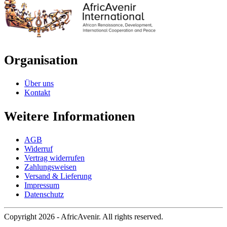
Organisation
Über uns
Kontakt
Weitere Informationen
AGB
Widerruf
Vertrag widerrufen
Zahlungsweisen
Versand & Lieferung
Impressum
Datenschutz
Copyright 2026 - AfricAvenir. All rights reserved.