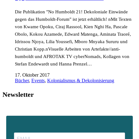
Die Publikation "No Humboldt 21! Dekoloniale Einwände
gegen das Humboldt-Forum" ist jetzt erhältlich! nMit Texten
von Kwame Opoku, Ciraj Rassool, Kien Nghi Ha, Pascale
Obolo, Kokou Azamede, Edward Matenga, Aminata Traoré,
Idrissou Njoya, Lilia Youssefi, Mboro Mnyaka Sururu und
Christian Kopp.nVisuelle Arbeiten von Artefakte//anti-
humboldt und AFROTAK TV cyberNomads, Kollagen von
Stefan Endewardt und Hanna Prenzel…
17. Oktober 2017
Bücher
,
Events
,
Kolonialismus & Dekolonisierung
Newsletter