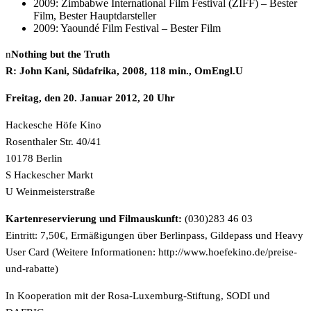
2009: Zimbabwe International Film Festival (ZIFF) – Bester
Film, Bester Hauptdarsteller
2009: Yaoundé Film Festival – Bester Film
n
Nothing but the Truth
R: John Kani, Südafrika, 2008, 118 min., OmEngl.U
Freitag, den 20. Januar 2012, 20 Uhr
Hackesche Höfe Kino
Rosenthaler Str. 40/41
10178 Berlin
S Hackescher Markt
U Weinmeisterstraße
Kartenreservierung und Filmauskunft:
(030)283 46 03
Eintritt: 7,50€, Ermäßigungen über Berlinpass, Gildepass und Heavy
User Card (Weitere Informationen: http://www.hoefekino.de/preise-
und-rabatte)
In Kooperation mit der Rosa-Luxemburg-Stiftung, SODI und