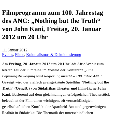
Filmprogramm zum 100. Jahrestag
des ANC: „Nothing but the Truth“
von John Kani, Freitag, 20. Januar
2012 um 20 Uhr
11. Januar 2012
Events
,
Filme
,
Kolonialismus & Dekolonisierung
Am
Freitag, 20. Janaur 2012 um 20 Uhr
lädt AfricAvenir zum
letzten Teil der Filmreihe im Vorfeld der Konferenz
„Eine
Befreiungsbewegung wird Regierungsmacht – 100 Jahre ANC“
.
Gezeigt wird der vielfach preisgekrönte Spielfilm
"Nothing but the
Truth" (OenglU)
von
Südafrikas Theater und Film-Ikone John
Kani
. Basierend auf dem gleichnamigen erfolgreichen Theaterstück
beleuchtet der Film einen wichtigen, oft vernachlässigten
gesellschaftlichen Konflikt der Apartheid-Ära und gegenwärtigen
Realität in Südafrika: Die Thematik der unterschiedlichen