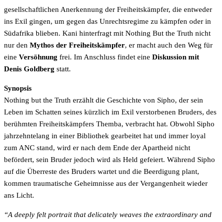
gesellschaftlichen Anerkennung der Freiheitskämpfer, die entweder
ins Exil gingen, um gegen das Unrechtsregime zu kämpfen oder in
Südafrika blieben. Kani hinterfragt mit Nothing But the Truth nicht
nur den
Mythos der Freiheitskämpfer
, er macht auch den Weg für
eine
Versöhnung
frei. Im Anschluss findet eine
Diskussion mit
Denis Goldberg
statt.
Synopsis
Nothing but the Truth erzählt die Geschichte von Sipho, der sein
Leben im Schatten seines kürzlich im Exil verstorbenen Bruders, des
berühmten Freiheitskämpfers Themba, verbracht hat. Obwohl Sipho
jahrzehntelang in einer Bibliothek gearbeitet hat und immer loyal
zum ANC stand, wird er nach dem Ende der Apartheid nicht
befördert, sein Bruder jedoch wird als Held gefeiert. Während Sipho
auf die Überreste des Bruders wartet und die Beerdigung plant,
kommen traumatische Geheimnisse aus der Vergangenheit wieder
ans Licht.
“A deeply felt portrait that delicately weaves the extraordinary and