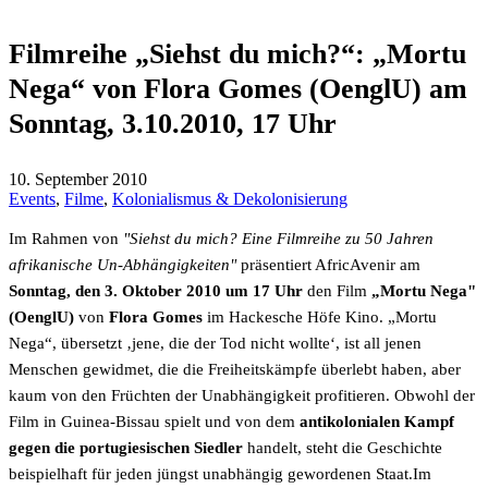
Filmreihe „Siehst du mich?“: „Mortu
Nega“ von Flora Gomes (OenglU) am
Sonntag, 3.10.2010, 17 Uhr
10. September 2010
Events
,
Filme
,
Kolonialismus & Dekolonisierung
Im Rahmen von
"Siehst du mich? Eine Filmreihe zu 50 Jahren
afrikanische Un-Abhängigkeiten"
präsentiert AfricAvenir am
Sonntag, den 3. Oktober 2010 um 17 Uhr
den Film
„Mortu Nega"
(OenglU)
von
Flora Gomes
im Hackesche Höfe Kino. „Mortu
Nega“, übersetzt ‚jene, die der Tod nicht wollte‘, ist all jenen
Menschen gewidmet, die die Freiheitskämpfe überlebt haben, aber
kaum von den Früchten der Unabhängigkeit profitieren. Obwohl der
Film in Guinea-Bissau spielt und von dem
antikolonialen Kampf
gegen die portugiesischen Siedler
handelt, steht die Geschichte
beispielhaft für jeden jüngst unabhängig gewordenen Staat.Im