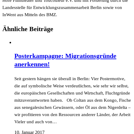
Höfe Filmtheater und Toucouleur e.V. und mit Förderung durch die
Landesstelle für Entwicklungszusammenarbeit Berlin sowie von
InWent aus Mitteln des BMZ.
Ähnliche Beiträge
Posterkampagne: Migrationsgründe
anerkennen!
Seit gestern hängen sie überall in Berlin: Vier Postermotive,
die auf symbolische Weise verdeutlichen, wie sehr wir selbst,
die europäischen Gesellschaften und Wirtschaft, Fluchtgründe
mitzuverantworten haben. Ob Coltan aus dem Kongo, Fische
aus senegalesischen Gewässern, oder Öl aus dem Nigerdelta –
wir profitieren von den Ressourcen anderer Länder, der Arbeit
Vieler und auch von…
10. Januar 2017