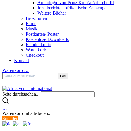
Anthologie von Prinz Kum’a Ndumbe III
Jetzt berichten afrikanische Zeitzeugen
Weitere Bücher
Broschüren
Filme
Musik
Postkarten/ Poster
Kostenlose Downloads
Kundenkonto
Warenkorb
Checkout
Kontakt
Warenkorb
…
Seite durchsuchen...
…
Warenkorb-Inhalte laden...
Spenden