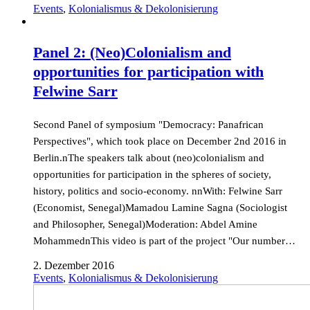
Events
,
Kolonialismus & Dekolonisierung
Panel 2: (Neo)Colonialism and
opportunities for participation with
Felwine Sarr
Second Panel of symposium "Democracy: Panafrican
Perspectives", which took place on December 2nd 2016 in
Berlin.nThe speakers talk about (neo)colonialism and
opportunities for participation in the spheres of society,
history, politics and socio-economy. nnWith: Felwine Sarr
(Economist, Senegal)Mamadou Lamine Sagna (Sociologist
and Philosopher, Senegal)Moderation: Abdel Amine
MohammednThis video is part of the project "Our number…
2. Dezember 2016
Events
,
Kolonialismus & Dekolonisierung