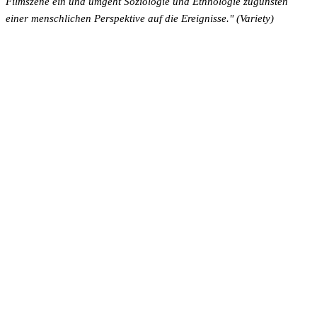
Filmszene ein und umgeht Soziologie und Ethnologie zugunsten
einer menschlichen Perspektive auf die Ereignisse." (Variety)