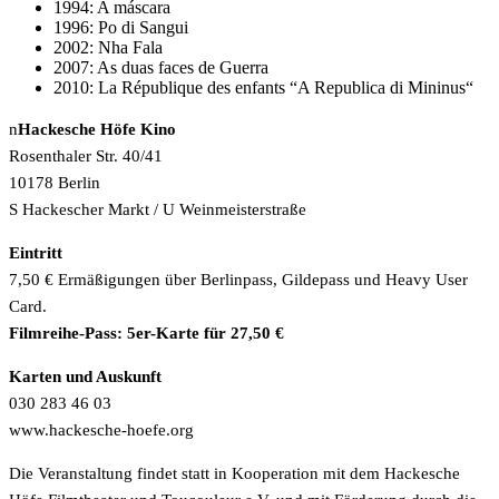
1994: A máscara
1996: Po di Sangui
2002: Nha Fala
2007: As duas faces de Guerra
2010: La République des enfants “A Republica di Mininus“
n
Hackesche Höfe Kino
Rosenthaler Str. 40/41
10178 Berlin
S Hackescher Markt / U Weinmeisterstraße
Eintritt
7,50 € Ermäßigungen über Berlinpass, Gildepass und Heavy User
Card.
Filmreihe-Pass: 5er-Karte für 27,50 €
Karten und Auskunft
030 283 46 03
www.hackesche-hoefe.org
Die Veranstaltung findet statt in Kooperation mit dem Hackesche