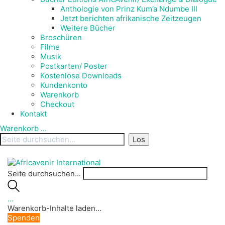
Anthologie von Prinz Kum’a Ndumbe III
Jetzt berichten afrikanische Zeitzeugen
Weitere Bücher
Broschüren
Filme
Musik
Postkarten/ Poster
Kostenlose Downloads
Kundenkonto
Warenkorb
Checkout
Kontakt
Warenkorb
…
Seite durchsuchen...
…
Warenkorb-Inhalte laden...
Spenden