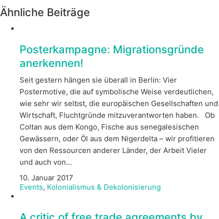
Ähnliche Beiträge
Posterkampagne: Migrationsgründe
anerkennen!
Seit gestern hängen sie überall in Berlin: Vier
Postermotive, die auf symbolische Weise verdeutlichen,
wie sehr wir selbst, die europäischen Gesellschaften und
Wirtschaft, Fluchtgründe mitzuverantworten haben. Ob
Coltan aus dem Kongo, Fische aus senegalesischen
Gewässern, oder Öl aus dem Nigerdelta – wir profitieren
von den Ressourcen anderer Länder, der Arbeit Vieler
und auch von…
10. Januar 2017
Events
,
Kolonialismus & Dekolonisierung
A critic of free trade agreements by