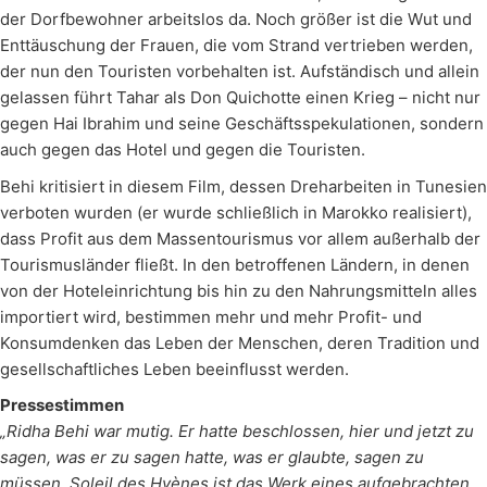
der Dorfbewohner arbeitslos da. Noch größer ist die Wut und
Enttäuschung der Frauen, die vom Strand vertrieben werden,
der nun den Touristen vorbehalten ist. Aufständisch und allein
gelassen führt Tahar als Don Quichotte einen Krieg – nicht nur
gegen Hai Ibrahim und seine Geschäftsspekulationen, sondern
auch gegen das Hotel und gegen die Touristen.
Behi kritisiert in diesem Film, dessen Dreharbeiten in Tunesien
verboten wurden (er wurde schließlich in Marokko realisiert),
dass Profit aus dem Massentourismus vor allem außerhalb der
Tourismusländer fließt. In den betroffenen Ländern, in denen
von der Hoteleinrichtung bis hin zu den Nahrungsmitteln alles
importiert wird, bestimmen mehr und mehr Profit- und
Konsumdenken das Leben der Menschen, deren Tradition und
gesellschaftliches Leben beeinflusst werden.
Pressestimmen
„Ridha Behi war mutig. Er hatte beschlossen, hier und jetzt zu
sagen, was er zu sagen hatte, was er glaubte, sagen zu
müssen. Soleil des Hyènes ist das Werk eines aufgebrachten,