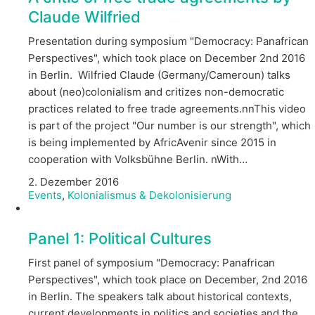
Claude Wilfried
Presentation during symposium "Democracy: Panafrican
Perspectives", which took place on December 2nd 2016
in Berlin. Wilfried Claude (Germany/Cameroun) talks
about (neo)colonialism and critizes non-democratic
practices related to free trade agreements.nnThis video
is part of the project "Our number is our strength", which
is being implemented by AfricAvenir since 2015 in
cooperation with Volksbühne Berlin. nWith…
2. Dezember 2016
Events
,
Kolonialismus & Dekolonisierung
Panel 1: Political Cultures
First panel of symposium "Democracy: Panafrican
Perspectives", which took place on December, 2nd 2016
in Berlin. The speakers talk about historical contexts,
current developments in politics and societies and the