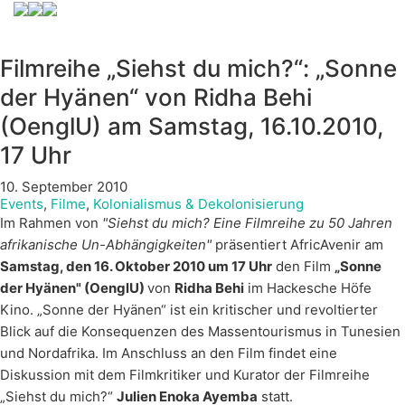
Filmreihe „Siehst du mich?“: „Sonne
der Hyänen“ von Ridha Behi
(OenglU) am Samstag, 16.10.2010,
17 Uhr
10. September 2010
Events
,
Filme
,
Kolonialismus & Dekolonisierung
Im Rahmen von
"Siehst du mich? Eine Filmreihe zu 50 Jahren
afrikanische Un-Abhängigkeiten"
präsentiert AfricAvenir am
Samstag, den 16. Oktober 2010 um 17 Uhr
den Film
„Sonne
der Hyänen" (OenglU)
von
Ridha Behi
im Hackesche Höfe
Kino. „Sonne der Hyänen“ ist ein kritischer und revoltierter
Blick auf die Konsequenzen des Massentourismus in Tunesien
und Nordafrika. Im Anschluss an den Film findet eine
Diskussion mit dem Filmkritiker und Kurator der Filmreihe
„Siehst du mich?“
Julien Enoka Ayemba
statt.