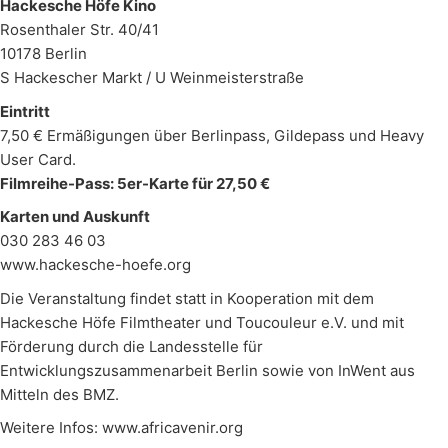
Hackesche Höfe Kino
Rosenthaler Str. 40/41
10178 Berlin
S Hackescher Markt / U Weinmeisterstraße
Eintritt
7,50 € Ermäßigungen über Berlinpass, Gildepass und Heavy
User Card.
Filmreihe-Pass: 5er-Karte für 27,50 €
Karten und Auskunft
030 283 46 03
www.hackesche-hoefe.org
Die Veranstaltung findet statt in Kooperation mit dem
Hackesche Höfe Filmtheater und Toucouleur e.V. und mit
Förderung durch die Landesstelle für
Entwicklungszusammenarbeit Berlin sowie von InWent aus
Mitteln des BMZ.
Weitere Infos:
www.africavenir.org