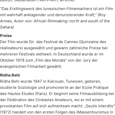
“Das Erstlingswerk des tunesischen Filmemachers ist ein Film
mit wahrhaft anklagender und denunzierender Kraft,” (Roy
Armes, Autor von: African filmmaking: north and south of the
Sahara)
Preise
Der Film wurde für das Festival de Cannes (Quinzaine des
réalisateurs) ausgewählt und gewann zahlreiche Preise bei
mehreren Festivals weltweit. In Deutschland wurde er im
Oktober 1978 zum „Film des Monats“ von der Jury der
evangelischen Filmarbeit gewählt.
Ridha Behi
Ridha Behi wurde 1947 in Kairouan, Tunesien, geboren,
studierte Soziologie und promovierte an der Ecole Pratique
des Hautes Etudes (Paris). Er beginnt seine Filmausbildung bei
der Fédération des Cinéastes Amateurs, wo er mit einem
provokanten Film auf sich aufmerksam macht: „Seuils interdits"
(1972) handelt von den ersten Folgen des iMassentoursmus in