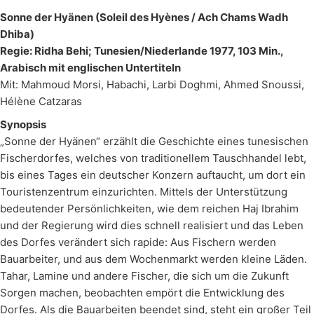
Sonne der Hyänen (Soleil des Hyènes / Ach Chams Wadh
Dhiba)
Regie: Ridha Behi; Tunesien/Niederlande 1977, 103 Min.,
Arabisch mit englischen Untertiteln
Mit: Mahmoud Morsi, Habachi, Larbi Doghmi, Ahmed Snoussi,
Hélène Catzaras
Synopsis
„Sonne der Hyänen“ erzählt die Geschichte eines tunesischen
Fischerdorfes, welches von traditionellem Tauschhandel lebt,
bis eines Tages ein deutscher Konzern auftaucht, um dort ein
Touristenzentrum einzurichten. Mittels der Unterstützung
bedeutender Persönlichkeiten, wie dem reichen Haj Ibrahim
und der Regierung wird dies schnell realisiert und das Leben
des Dorfes verändert sich rapide: Aus Fischern werden
Bauarbeiter, und aus dem Wochenmarkt werden kleine Läden.
Tahar, Lamine und andere Fischer, die sich um die Zukunft
Sorgen machen, beobachten empört die Entwicklung des
Dorfes. Als die Bauarbeiten beendet sind, steht ein großer Teil