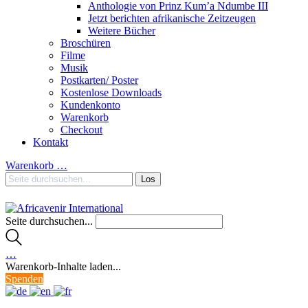
Anthologie von Prinz Kum’a Ndumbe III
Jetzt berichten afrikanische Zeitzeugen
Weitere Bücher
Broschüren
Filme
Musik
Postkarten/ Poster
Kostenlose Downloads
Kundenkonto
Warenkorb
Checkout
Kontakt
Warenkorb
…
Seite durchsuchen...
…
Warenkorb-Inhalte laden...
Spenden