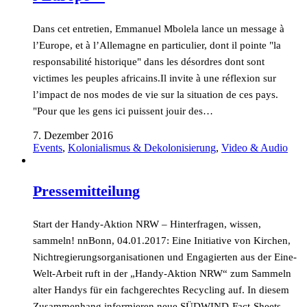
Dans cet entretien, Emmanuel Mbolela lance un message à
l’Europe, et à l’Allemagne en particulier, dont il pointe "la
responsabilité historique" dans les désordres dont sont
victimes les peuples africains.Il invite à une réflexion sur
l’impact de nos modes de vie sur la situation de ces pays.
"Pour que les gens ici puissent jouir des…
7. Dezember 2016
Events
,
Kolonialismus & Dekolonisierung
,
Video & Audio
Pressemitteilung
Start der Handy-Aktion NRW – Hinterfragen, wissen,
sammeln! nnBonn, 04.01.2017: Eine Initiative von Kirchen,
Nichtregierungsorganisationen und Engagierten aus der Eine-
Welt-Arbeit ruft in der „Handy-Aktion NRW“ zum Sammeln
alter Handys für ein fachgerechtes Recycling auf. In diesem
Zusammenhang informieren neue SÜDWIND-Fact-Sheets