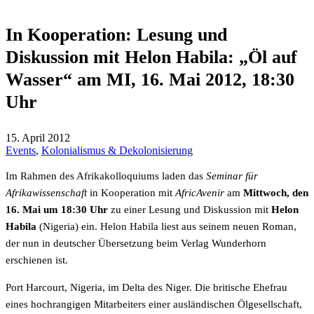
In Kooperation: Lesung und
Diskussion mit Helon Habila: „Öl auf
Wasser“ am MI, 16. Mai 2012, 18:30
Uhr
15. April 2012
Events
,
Kolonialismus & Dekolonisierung
Im Rahmen des Afrikakolloquiums laden das
Seminar für
Afrikawissenschaft
in Kooperation mit
AfricAvenir
am
Mittwoch, den
16. Mai um 18:30 Uhr
zu einer Lesung und Diskussion mit
Helon
Habila
(Nigeria) ein. Helon Habila liest aus seinem neuen Roman,
der nun in deutscher Übersetzung beim Verlag Wunderhorn
erschienen ist.
Port Harcourt, Nigeria, im Delta des Niger. Die britische Ehefrau
eines hochrangigen Mitarbeiters einer ausländischen Ölgesellschaft,