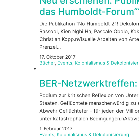
Neu erschienen: Publi
das Humboldt-Forum“
Die Publikation "No Humboldt 21! Dekolon
Rassool, Kien Nghi Ha, Pascale Obolo, Ko
Christian Kopp.nVisuelle Arbeiten von A
Prenzel…
17. Oktober 2017
Bücher
,
Events
,
Kolonialismus & Dekolonisie
BER-Netzwerktreffen: 
Podium zur kritischen Reflexion von Unt
Staaten, Geflüchtete menschenwürdig zu
Abwehr Geflüchteter – für jeden der Mill
unter katastrophalen Bedingungen.nAktivis
1. Februar 2017
Events
,
Kolonialismus & Dekolonisierung