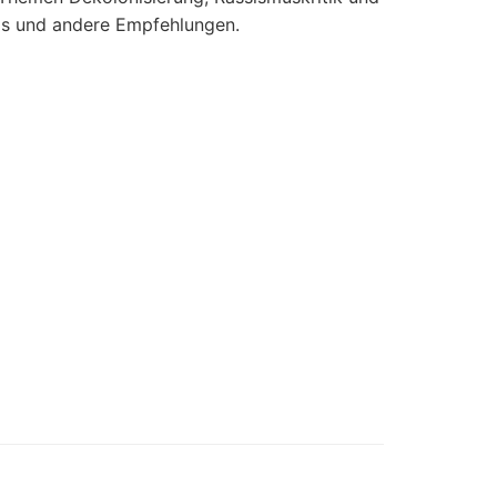
pps und andere Empfehlungen.