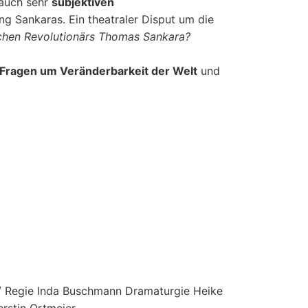
 auch sehr
subjektiven
g Sankaras. Ein theatraler Disput um die
schen Revolutionärs Thomas Sankara?
Fragen um Veränderbarkeit der Welt
und
 / Regie Inda Buschmann Dramaturgie Heike
erstin Ortmeier