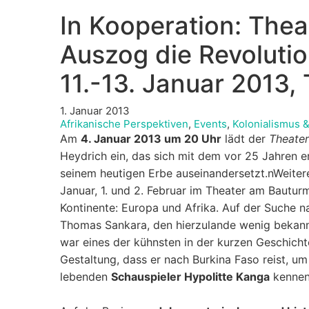
In Kooperation: The
Auszog die Revolutio
11.-13. Januar 2013, 
1. Januar 2013
Afrikanische Perspektiven
,
Events
,
Kolonialismus 
Am
4. Januar 2013 um 20 Uhr
lädt der
Theate
Heydrich ein, das sich mit dem vor 25 Jahren 
seinem heutigen Erbe auseinandersetzt.nWeitere
Januar, 1. und 2. Februar im Theater am Bauturm
Kontinente: Europa und Afrika. Auf der Suche 
Thomas Sankara, den hierzulande wenig bekann
war eines der kühnsten in der kurzen Geschichte
Gestaltung, dass er nach Burkina Faso reist, u
lebenden
Schauspieler Hypolitte Kanga
kennen,