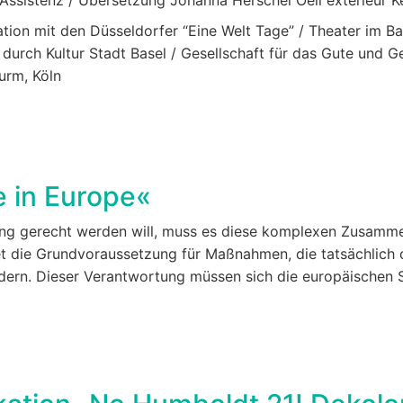
tion mit den Düsseldorfer “Eine Welt Tage” / Theater im B
rch Kultur Stadt Basel / Gesellschaft für das Gute und Ge
urm, Köln
 in Europe«
ng gerecht werden will, muss es diese komplexen Zusamme
det die Grundvoraussetzung für Maßnahmen, die tatsächlich 
ern. Dieser Verantwortung müssen sich die europäischen S