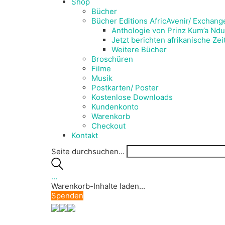
Shop
Bücher
Bücher Editions AfricAvenir/ Exchang
Anthologie von Prinz Kum’a Ndu
Jetzt berichten afrikanische Ze
Weitere Bücher
Broschüren
Filme
Musik
Postkarten/ Poster
Kostenlose Downloads
Kundenkonto
Warenkorb
Checkout
Kontakt
Seite durchsuchen...
…
Warenkorb-Inhalte laden...
Spenden