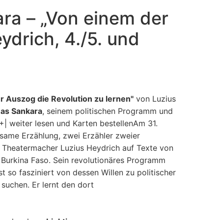
ra – „Von einem der
ydrich, 4./5. und
r Auszog die Revolution zu lernen"
von Luzius
as Sankara
, seinem politischen Programm und
|+| weiter lesen und Karten bestellenAm 31.
nsame Erzählung, zwei Erzähler zweier
r Theatermacher Luzius Heydrich auf Texte von
Burkina Faso. Sein revolutionäres Programm
 so fasziniert von dessen Willen zu politischer
suchen. Er lernt den dort