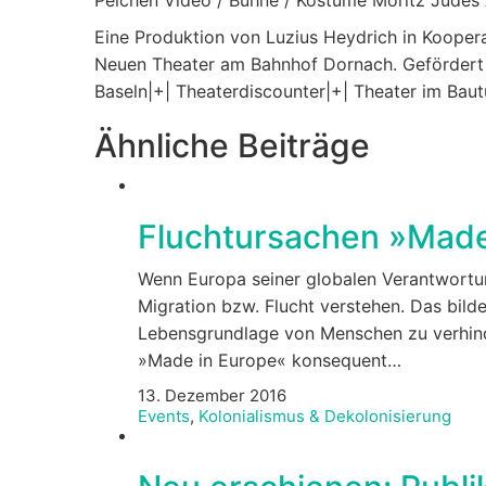
Eine Produktion von Luzius Heydrich in Koopera
Neuen Theater am Bahnhof Dornach. Gefördert du
Baseln
|+| Theaterdiscounter
|+| Theater im Baut
Ähnliche Beiträge
Fluchtursachen »Made
Wenn Europa seiner globalen Verantwortu
Migration bzw. Flucht verstehen. Das bil
Lebensgrundlage von Menschen zu verhind
»Made in Europe« konsequent…
13. Dezember 2016
Events
,
Kolonialismus & Dekolonisierung