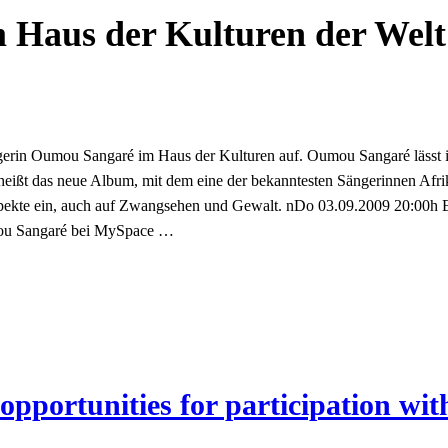
 Haus der Kulturen der Welt
ngerin Oumou Sangaré im Haus der Kulturen auf. Oumou Sangaré lässt
 heißt das neue Album, mit dem eine der bekanntesten Sängerinnen Afr
pekte ein, auch auf Zwangsehen und Gewalt. nDo 03.09.2009 20:00h Eintr
ou Sangaré bei MySpace …
opportunities for participation wit