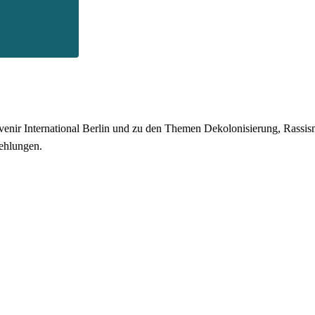
enir International Berlin und zu den Themen Dekolonisierung, Rassismu
ehlungen.