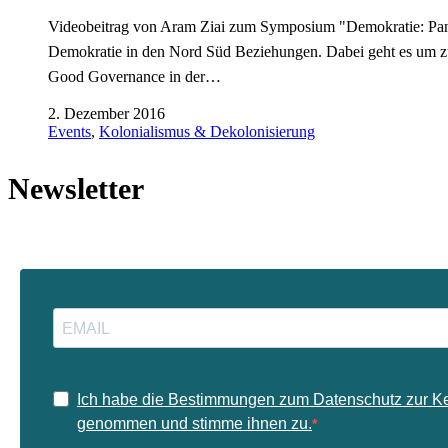
Videobeitrag von Aram Ziai zum Symposium "Demokratie: Panafri
Demokratie in den Nord Süd Beziehungen. Dabei geht es um zu
Good Governance in der…
2. Dezember 2016
Events
,
Kolonialismus & Dekolonisierung
Newsletter
Ich habe die Bestimmungen zum Datenschutz zur K
genommen und stimme ihnen zu.