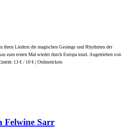
 in ihren Liedern die magischen Gesänge und Rhythmen der
ikas zum ersten Mal wieder durch Europa tourt. Angetrieben von
itt: 13 € / 10 € | Onlinetickets
h Felwine Sarr