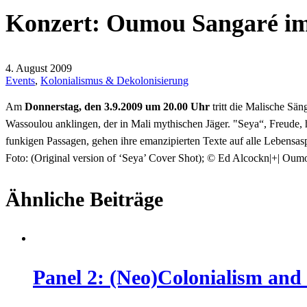
Konzert: Oumou Sangaré im
4. August 2009
Events
,
Kolonialismus & Dekolonisierung
Am
Donnerstag, den 3.9.2009 um 20.00 Uhr
tritt die Malische Sä
Wassoulou anklingen, der in Mali mythischen Jäger. "Seya“, Freude,
funkigen Passagen, gehen ihre emanzipierten Texte auf alle Lebensas
Foto: (Original version of ‘Seya’ Cover Shot); © Ed Alcockn
|+| Oum
Ähnliche Beiträge
Panel 2: (Neo)Colonialism and 