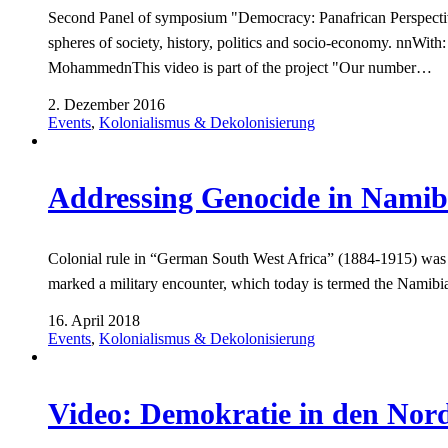
Second Panel of symposium "Democracy: Panafrican Perspectives
spheres of society, history, politics and socio-economy. nnW
MohammednThis video is part of the project "Our number…
2. Dezember 2016
Events
,
Kolonialismus & Dekolonisierung
Addressing Genocide in Namib
Colonial rule in “German South West Africa” (1884-1915) was a r
marked a military encounter, which today is termed the Namibi
16. April 2018
Events
,
Kolonialismus & Dekolonisierung
Video: Demokratie in den Nor