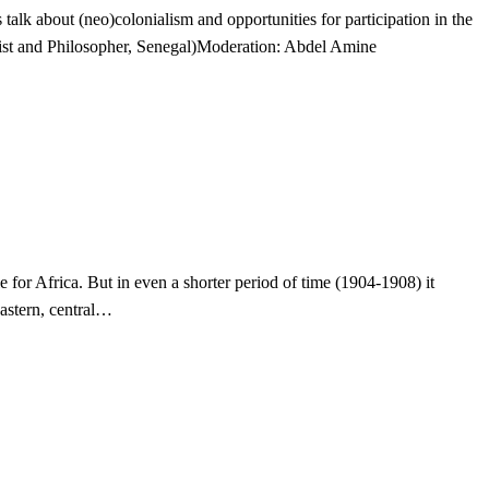
k about (neo)colonialism and opportunities for participation in the
gist and Philosopher, Senegal)Moderation: Abdel Amine
 for Africa. But in even a shorter period of time (1904-1908) it
astern, central…