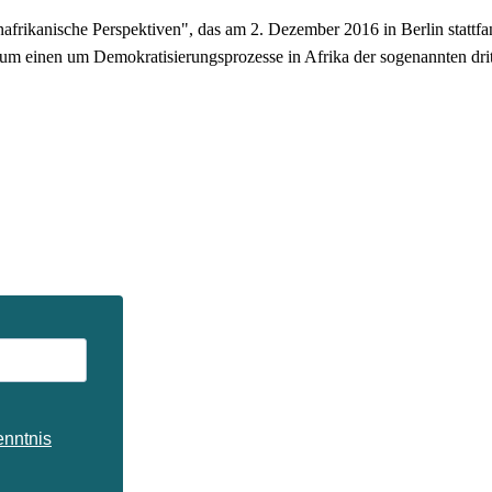
kanische Perspektiven", das am 2. Dezember 2016 in Berlin stattfand. 
m einen um Demokratisierungsprozesse in Afrika der sogenannten drit
enntnis