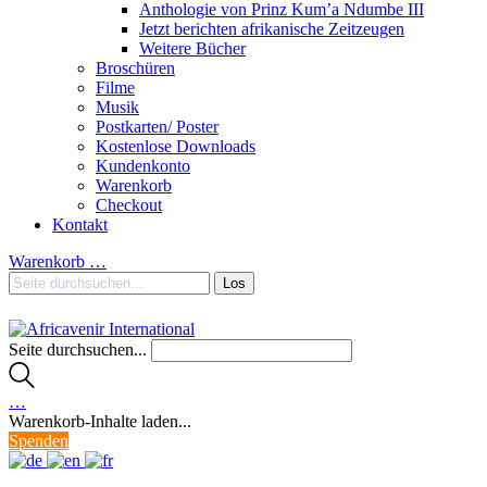
Anthologie von Prinz Kum’a Ndumbe III
Jetzt berichten afrikanische Zeitzeugen
Weitere Bücher
Broschüren
Filme
Musik
Postkarten/ Poster
Kostenlose Downloads
Kundenkonto
Warenkorb
Checkout
Kontakt
Warenkorb
…
Seite durchsuchen...
…
Warenkorb-Inhalte laden...
Spenden