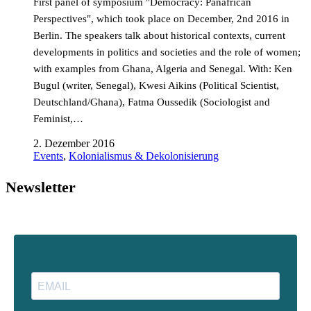
First panel of symposium "Democracy: Panafrican
Perspectives", which took place on December, 2nd 2016 in
Berlin. The speakers talk about historical contexts, current
developments in politics and societies and the role of women;
with examples from Ghana, Algeria and Senegal. With: Ken
Bugul (writer, Senegal), Kwesi Aikins (Political Scientist,
Deutschland/Ghana), Fatma Oussedik (Sociologist and
Feminist,…
2. Dezember 2016
Events
,
Kolonialismus & Dekolonisierung
Newsletter