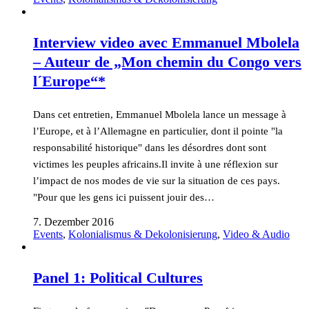
Interview video avec Emmanuel Mbolela
– Auteur de „Mon chemin du Congo vers
l´Europe“*
Dans cet entretien, Emmanuel Mbolela lance un message à
l’Europe, et à l’Allemagne en particulier, dont il pointe "la
responsabilité historique" dans les désordres dont sont
victimes les peuples africains.Il invite à une réflexion sur
l’impact de nos modes de vie sur la situation de ces pays.
"Pour que les gens ici puissent jouir des…
7. Dezember 2016
Events
,
Kolonialismus & Dekolonisierung
,
Video & Audio
Panel 1: Political Cultures