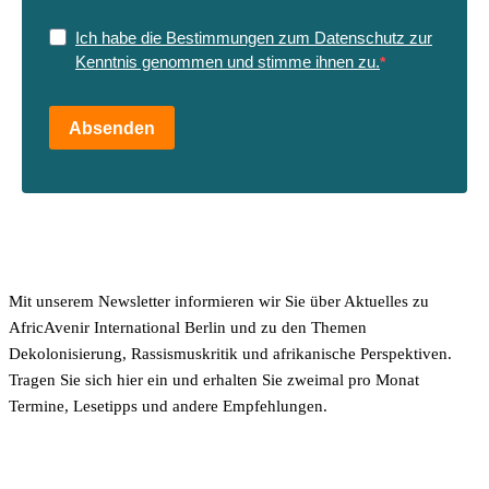
Ich habe die Bestimmungen zum Datenschutz zur
Kenntnis genommen und stimme ihnen zu.
Absenden
Mit unserem Newsletter informieren wir Sie über Aktuelles zu
AfricAvenir International Berlin und zu den Themen
Dekolonisierung, Rassismuskritik und afrikanische Perspektiven.
Tragen Sie sich hier ein und erhalten Sie zweimal pro Monat
Termine, Lesetipps und andere Empfehlungen.