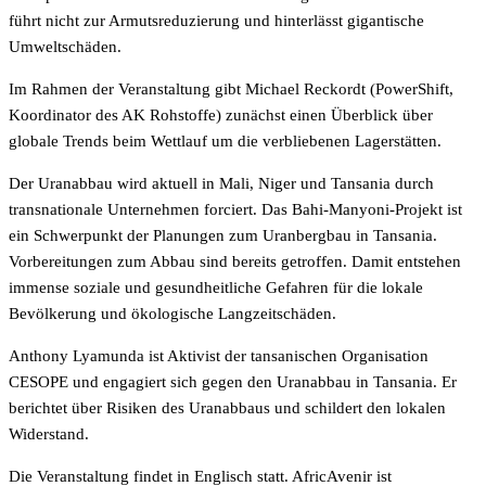
führt nicht zur Armutsreduzierung und hinterlässt gigantische
Umweltschäden.
Im Rahmen der Veranstaltung gibt Michael Reckordt (PowerShift,
Koordinator des AK Rohstoffe) zunächst einen Überblick über
globale Trends beim Wettlauf um die verbliebenen Lagerstätten.
Der Uranabbau wird aktuell in Mali, Niger und Tansania durch
transnationale Unternehmen forciert. Das Bahi-Manyoni-Projekt ist
ein Schwerpunkt der Planungen zum Uranbergbau in Tansania.
Vorbereitungen zum Abbau sind bereits getroffen. Damit entstehen
immense soziale und gesundheitliche Gefahren für die lokale
Bevölkerung und ökologische Langzeitschäden.
Anthony Lyamunda ist Aktivist der tansanischen Organisation
CESOPE und engagiert sich gegen den Uranabbau in Tansania. Er
berichtet über Risiken des Uranabbaus und schildert den lokalen
Widerstand.
Die Veranstaltung findet in Englisch statt. AfricAvenir ist