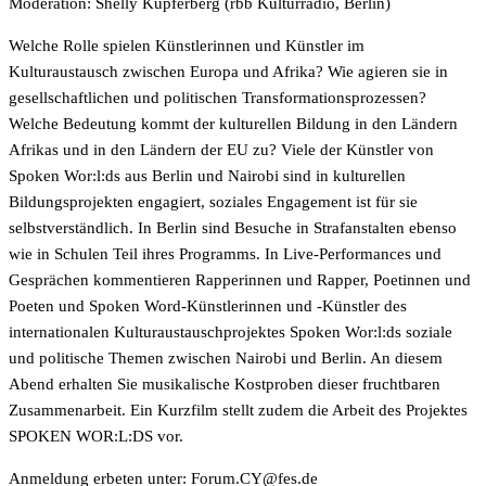
Moderation: Shelly Kupferberg (rbb Kulturradio, Berlin)
Welche Rolle spielen Künstlerinnen und Künstler im
Kulturaustausch zwischen Europa und Afrika? Wie agieren sie in
gesellschaftlichen und politischen Transformationsprozessen?
Welche Bedeutung kommt der kulturellen Bildung in den Ländern
Afrikas und in den Ländern der EU zu? Viele der Künstler von
Spoken Wor:l:ds aus Berlin und Nairobi sind in kulturellen
Bildungsprojekten engagiert, soziales Engagement ist für sie
selbstverständlich. In Berlin sind Besuche in Strafanstalten ebenso
wie in Schulen Teil ihres Programms. In Live-Performances und
Gesprächen kommentieren Rapperinnen und Rapper, Poetinnen und
Poeten und Spoken Word-Künstlerinnen und -Künstler des
internationalen Kulturaustauschprojektes Spoken Wor:l:ds soziale
und politische Themen zwischen Nairobi und Berlin. An diesem
Abend erhalten Sie musikalische Kostproben dieser fruchtbaren
Zusammenarbeit. Ein Kurzfilm stellt zudem die Arbeit des Projektes
SPOKEN WOR:L:DS vor.
Anmeldung erbeten unter:
ed.sef@YC.muroF