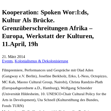
Kooperation: Spoken Wor:l:ds,
Kultur Als Brücke.
Grenzüberschreitungen Afrika –
Europa, Werkstatt der Kulturen,
11.April, 19h
21. März 2014
Events
,
Kolonialismus & Dekolonisierung
Filmpremiere, Performances und Gespräche mit Olad Aden
(Gangway e.V. Berlin), Josefine Berkholz, Erko, L-Ness, Octopizzo,
MC Kah, Maono Cultural Group, Nairobi), Christa Randzio-Plath
(Europaabgeordnete a.D., Hamburg), Wolfgang Schneider
(Universität Hildesheim, 10. UNESCO-Chair Cultural Policy for the
Arts in Development), Uta Schnell (Kulturstiftung des Bundes,
Fonds TURN)