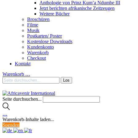
Anthologie von Prinz Kum’a Ndumbe III
Jetzt berichten afrikanische Zeitzeugen
Weitere Bücher
Broschüren
Filme
Musik
Postkarten/ Poster
Kostenlose Downloads
Kundenkonto
Warenkorb
Checkout
Kontakt
Warenkorb
…
Seite durchsuchen...
…
Warenkorb-Inhalte laden...
Spenden