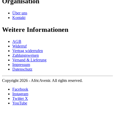
Organisation
Über uns
Kontakt
Weitere Informationen
AGB
Widerruf
Vertrag widerrufen
Zahlungsweisen
Versand & Lieferung
Impressum
Datenschutz
Copyright 2026 - AfricAvenir. All rights reserved.
Facebook
Instagram
Twitter X
YouTube