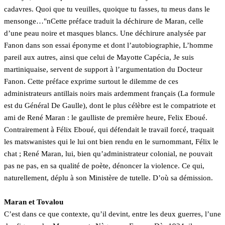
cadavres. Quoi que tu veuilles, quoique tu fasses, tu meus dans le
mensonge…"nCette préface traduit la déchirure de Maran, celle
d’une peau noire et masques blancs. Une déchirure analysée par
Fanon dans son essai éponyme et dont l’autobiographie, L’homme
pareil aux autres, ainsi que celui de Mayotte Capécia, Je suis
martiniquaise, servent de support à l’argumentation du Docteur
Fanon. Cette préface exprime surtout le dilemme de ces
administrateurs antillais noirs mais ardemment français (La formule
est du Général De Gaulle), dont le plus célèbre est le compatriote et
ami de René Maran : le gaulliste de première heure, Felix Eboué.
Contrairement à Félix Eboué, qui défendait le travail forcé, traquait
les matswanistes qui le lui ont bien rendu en le surnommant, Félix le
chat ; René Maran, lui, bien qu’administrateur colonial, ne pouvait
pas ne pas, en sa qualité de poète, dénoncer la violence. Ce qui,
naturellement, déplu à son Ministère de tutelle. D’où sa démission.
Maran et Tovalou
C’est dans ce que contexte, qu’il devint, entre les deux guerres, l’une