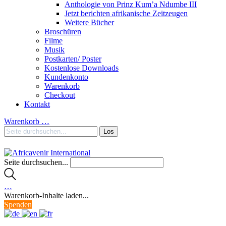
Anthologie von Prinz Kum’a Ndumbe III
Jetzt berichten afrikanische Zeitzeugen
Weitere Bücher
Broschüren
Filme
Musik
Postkarten/ Poster
Kostenlose Downloads
Kundenkonto
Warenkorb
Checkout
Kontakt
Warenkorb
…
Seite durchsuchen...
…
Warenkorb-Inhalte laden...
Spenden