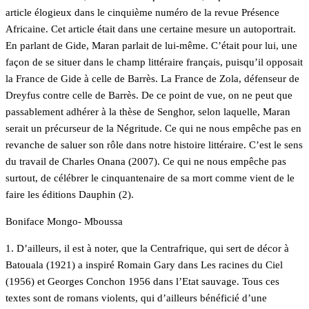
article élogieux dans le cinquième numéro de la revue Présence
Africaine. Cet article était dans une certaine mesure un autoportrait.
En parlant de Gide, Maran parlait de lui-même. C’était pour lui, une
façon de se situer dans le champ littéraire français, puisqu’il opposait
la France de Gide à celle de Barrès. La France de Zola, défenseur de
Dreyfus contre celle de Barrès. De ce point de vue, on ne peut que
passablement adhérer à la thèse de Senghor, selon laquelle, Maran
serait un précurseur de la Négritude. Ce qui ne nous empêche pas en
revanche de saluer son rôle dans notre histoire littéraire. C’est le sens
du travail de Charles Onana (2007). Ce qui ne nous empêche pas
surtout, de célébrer le cinquantenaire de sa mort comme vient de le
faire les éditions Dauphin (2).
Boniface Mongo- Mboussa
1. D’ailleurs, il est à noter, que la Centrafrique, qui sert de décor à
Batouala (1921) a inspiré Romain Gary dans Les racines du Ciel
(1956) et Georges Conchon 1956 dans l’Etat sauvage. Tous ces
textes sont de romans violents, qui d’ailleurs bénéficié d’une