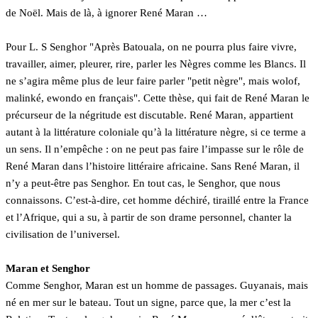
de Noël. Mais de là, à ignorer René Maran …
Pour L. S Senghor "Après Batouala, on ne pourra plus faire vivre,
travailler, aimer, pleurer, rire, parler les Nègres comme les Blancs. Il
ne s’agira même plus de leur faire parler "petit nègre", mais wolof,
malinké, ewondo en français". Cette thèse, qui fait de René Maran le
précurseur de la négritude est discutable. René Maran, appartient
autant à la littérature coloniale qu’à la littérature nègre, si ce terme a
un sens. Il n’empêche : on ne peut pas faire l’impasse sur le rôle de
René Maran dans l’histoire littéraire africaine. Sans René Maran, il
n’y a peut-être pas Senghor. En tout cas, le Senghor, que nous
connaissons. C’est-à-dire, cet homme déchiré, tiraillé entre la France
et l’Afrique, qui a su, à partir de son drame personnel, chanter la
civilisation de l’universel.
Maran et Senghor
Comme Senghor, Maran est un homme de passages. Guyanais, mais
né en mer sur le bateau. Tout un signe, parce que, la mer c’est la