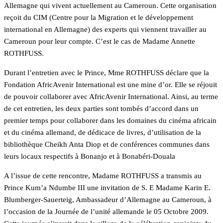
Allemagne qui vivent actuellement au Cameroun. Cette organisation
reçoit du CIM (Centre pour la Migration et le développement
international en Allemagne) des experts qui viennent travailler au
Cameroun pour leur compte. C’est le cas de Madame Annette
ROTHFUSS.
Durant l’entretien avec le Prince, Mme ROTHFUSS déclare que la
Fondation AfricAvenir International est une mine d’or. Elle se réjouit
de pouvoir collaborer avec AfricAvenir International. Ainsi, au terme
de cet entretien, les deux parties sont tombés d’accord dans un
premier temps pour collaborer dans les domaines du cinéma africain
et du cinéma allemand, de dédicace de livres, d’utilisation de la
bibliothèque Cheikh Anta Diop et de conférences communes dans
leurs locaux respectifs à Bonanjo et à Bonabéri-Douala
A l’issue de cette rencontre, Madame ROTHFUSS a transmis au
Prince Kum’a Ndumbe III une invitation de S. E Madame Karin E.
Blumberger-Sauerteig, Ambassadeur d’Allemagne au Cameroun, à
l’occasion de la Journée de l’unité allemande le 05 Octobre 2009.