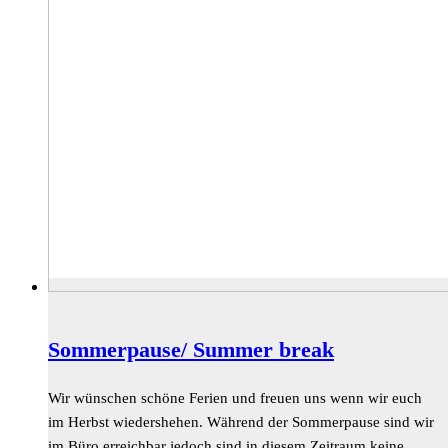
Sommerpause/ Summer break
Wir wünschen schöne Ferien und freuen uns wenn wir euch
im Herbst wiedershehen. Während der Sommerpause sind wir
im Büro erreichbar jedoch sind in diesem Zeitraum keine