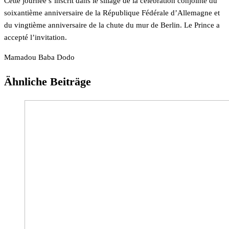
Cette journée s’inscrit dans le sillage de la célébration conjointe du
soixantième anniversaire de la République Fédérale d’Allemagne et
du vingtième anniversaire de la chute du mur de Berlin. Le Prince a
accepté l’invitation.
Mamadou Baba Dodo
Ähnliche Beiträge