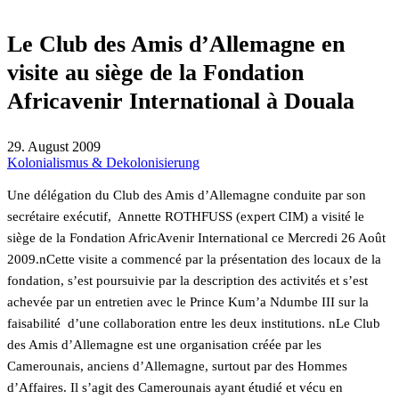
Le Club des Amis d’Allemagne en
visite au siège de la Fondation
Africavenir International à Douala
29. August 2009
Kolonialismus & Dekolonisierung
Une délégation du Club des Amis d’Allemagne conduite par son
secrétaire exécutif, Annette ROTHFUSS (expert CIM) a visité le
siège de la Fondation AfricAvenir International ce Mercredi 26 Août
2009.nCette visite a commencé par la présentation des locaux de la
fondation, s’est poursuivie par la description des activités et s’est
achevée par un entretien avec le Prince Kum’a Ndumbe III sur la
faisabilité d’une collaboration entre les deux institutions. nLe Club
des Amis d’Allemagne est une organisation créée par les
Camerounais, anciens d’Allemagne, surtout par des Hommes
d’Affaires. Il s’agit des Camerounais ayant étudié et vécu en