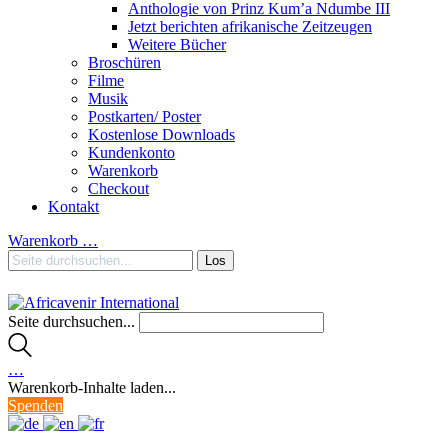
Anthologie von Prinz Kum’a Ndumbe III
Jetzt berichten afrikanische Zeitzeugen
Weitere Bücher
Broschüren
Filme
Musik
Postkarten/ Poster
Kostenlose Downloads
Kundenkonto
Warenkorb
Checkout
Kontakt
Warenkorb
…
Seite durchsuchen...
…
Warenkorb-Inhalte laden...
Spenden