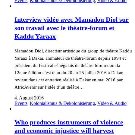
Events
,
Kolonialismus & Dekolonisierung
,
Video & Audio
Interview vidéo avec Mamadou Diol sur
son travail avec le théatre-forum et
Kaddu Yaraax
Mamadou Diol, directeur artistique du group de théatre Kaddu
Yaraax à Dakar, animateur de théatre-forum depuis 1994 et
président du Festival sénégalais de théâtre forum dont la
12eme édition s’est tenu du 20 au 25 juillet 2016 à Dakar,
revient dans cet entretien réalisé à Dakar en mai 2016 par
AfricAvenir sur l’idée d’un théâtre…
4. August 2016
Events
,
Kolonialismus & Dekolonisierung
,
Video & Audio
Who produces instruments of violence
and economic injustice will harvest