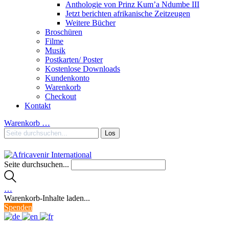
Anthologie von Prinz Kum’a Ndumbe III
Jetzt berichten afrikanische Zeitzeugen
Weitere Bücher
Broschüren
Filme
Musik
Postkarten/ Poster
Kostenlose Downloads
Kundenkonto
Warenkorb
Checkout
Kontakt
Warenkorb
…
Seite durchsuchen...
…
Warenkorb-Inhalte laden...
Spenden