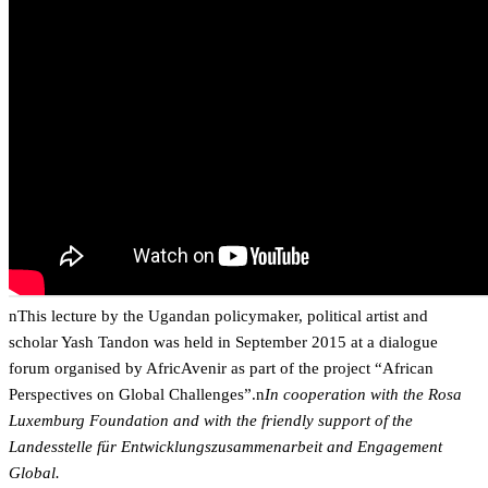
nThis lecture by the Ugandan policymaker, political artist and
scholar Yash Tandon was held in September 2015 at a dialogue
forum organised by AfricAvenir as part of the project “
African
Perspectives on Global Challenges”.n
In cooperation with the Rosa
Luxemburg Foundation and with the friendly support of the
Landesstelle für Entwicklungszusammenarbeit and Engagement
Global.