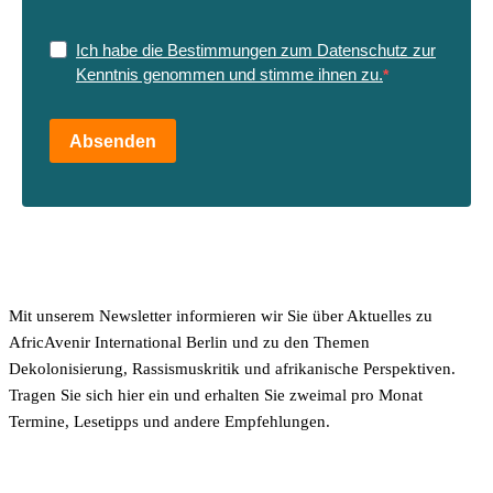
Ich habe die Bestimmungen zum Datenschutz zur
Kenntnis genommen und stimme ihnen zu.
Absenden
Mit unserem Newsletter informieren wir Sie über Aktuelles zu
AfricAvenir International Berlin und zu den Themen
Dekolonisierung, Rassismuskritik und afrikanische Perspektiven.
Tragen Sie sich hier ein und erhalten Sie zweimal pro Monat
Termine, Lesetipps und andere Empfehlungen.