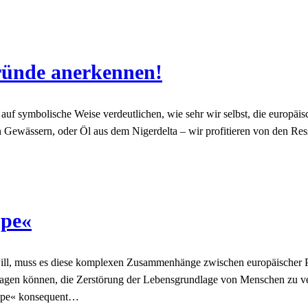
ründe anerkennen!
ie auf symbolische Weise verdeutlichen, wie sehr wir selbst, die europ
Gewässern, oder Öl aus dem Nigerdelta – wir profitieren von den Res
ope«
ll, muss es diese komplexen Zusammenhänge zwischen europäischer Poli
ragen können, die Zerstörung der Lebensgrundlage von Menschen zu ve
rope« konsequent…