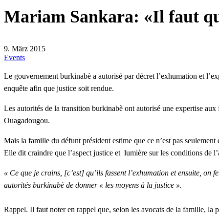
Mariam Sankara: «Il faut qu’
9. März 2015
Events
Le gouvernement burkinabè a
autorisé par décret l’exhumation et l’ex
enquête afin que justice soit rendue.
Les autorités de la transition burkinabè ont autorisé une expertise a
Ouagadougou.
Mais la famille du défunt président estime que ce n’est pas seulement
Elle dit craindre que l’aspect justice et lumière sur les conditions de 
« Ce que je crains, [c’est] qu’ils fassent l’exhumation et ensuite, on 
autorités burkinabè de donner « les moyens à la justice ».
Rappel. Il faut noter en rappel que, selon les avocats de la famille, la