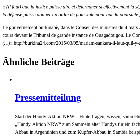
« (Il faut) que la justice puisse dire et déterminer si effectivement la
la défense puisse donner un ordre de poursuite pour que la poursuite 
Le gouvernement burkinabè, dans le Conseil des ministres du 4 mars 2
cours devant le Tribunal de grande instance de Ouagadougou. Le Conseil
(…)».
http://burkina24.com/2015/03/05/mariam-sankara-il-faut-quil-y-
Ähnliche Beiträge
Pressemitteilung
Start der Handy-Aktion NRW – Hinterfragen, wissen, sammeln! 
„Handy-Aktion NRW“ zum Sammeln alter Handys für ein fach
Abbau in Argentinien und zum Kupfer-Abbau in Sambia beisp