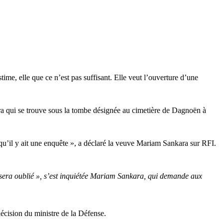
ime, elle que ce n’est pas suffisant. Elle veut l’ouverture d’une
ara qui se trouve sous la tombe désignée au cimetière de Dagnoën à
qu’il y ait une enquête », a déclaré la veuve Mariam Sankara sur
RFI.
ique sera oublié », s’est inquiétée Mariam Sankara, qui demande aux
 décision du ministre de la Défense.