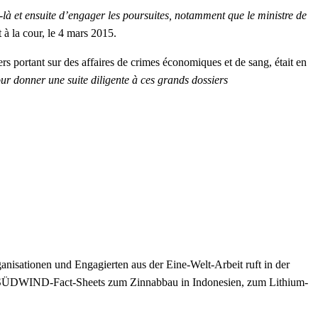
lle-là et ensuite d’engager les poursuites, notamment que le ministre de
à la cour, le
4 mars 2015.
 portant sur des affaires de crimes économiques et de sang, était en
ur donner une suite diligente à ces grands dossiers
nisationen und Engagierten aus der Eine-Welt-Arbeit ruft in der
 SÜDWIND-Fact-Sheets zum Zinnabbau in Indonesien, zum Lithium-