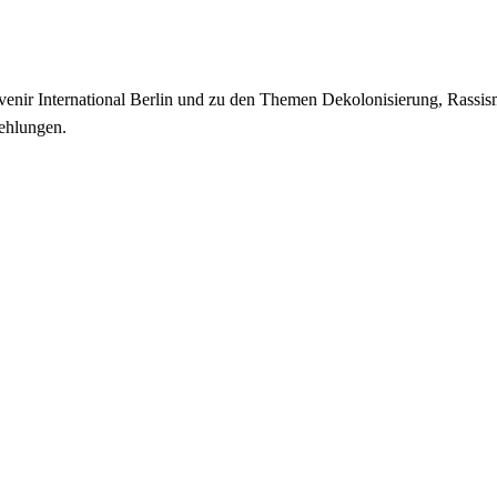
enir International Berlin und zu den Themen Dekolonisierung, Rassismu
ehlungen.