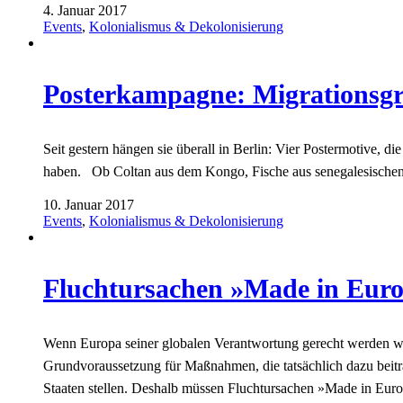
4. Januar 2017
Events
,
Kolonialismus & Dekolonisierung
Posterkampagne: Migrationsg
Seit gestern hängen sie überall in Berlin: Vier Postermotive, d
haben. Ob Coltan aus dem Kongo, Fische aus senegalesischen 
10. Januar 2017
Events
,
Kolonialismus & Dekolonisierung
Fluchtursachen »Made in Eur
Wenn Europa seiner globalen Verantwortung gerecht werden wi
Grundvoraussetzung für Maßnahmen, die tatsächlich dazu beit
Staaten stellen. Deshalb müssen Fluchtursachen »Made in Eu