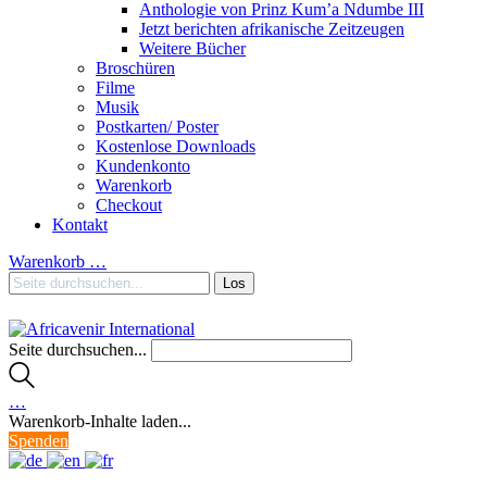
Anthologie von Prinz Kum’a Ndumbe III
Jetzt berichten afrikanische Zeitzeugen
Weitere Bücher
Broschüren
Filme
Musik
Postkarten/ Poster
Kostenlose Downloads
Kundenkonto
Warenkorb
Checkout
Kontakt
Warenkorb
…
Seite durchsuchen...
…
Warenkorb-Inhalte laden...
Spenden