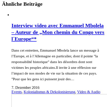
Ähnliche Beiträge
Interview video avec Emmanuel Mbolela
– Auteur de „Mon chemin du Congo vers
l´Europe“*
Dans cet entretien, Emmanuel Mbolela lance un message à
l’Europe, et à l’Allemagne en particulier, dont il pointe "la
responsabilité historique" dans les désordres dont sont
victimes les peuples africains.Il invite à une réflexion sur
l’impact de nos modes de vie sur la situation de ces pays.
"Pour que les gens ici puissent jouir des…
7. Dezember 2016
Events
,
Kolonialismus & Dekolonisierung
,
Video & Audio