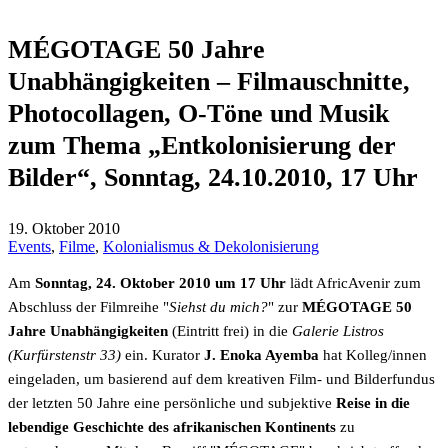
MÉGOTAGE 50 Jahre
Unabhängigkeiten – Filmauschnitte,
Photocollagen, O-Töne und Musik
zum Thema „Entkolonisierung der
Bilder“, Sonntag, 24.10.2010, 17 Uhr
19. Oktober 2010
Events
,
Filme
,
Kolonialismus & Dekolonisierung
Am
Sonntag, 24. Oktober 2010 um 17 Uhr
lädt AfricAvenir zum
Abschluss der Filmreihe "
Siehst du mich?
" zur
MÉGOTAGE 50
Jahre Unabhängigkeiten
(Eintritt frei) in die
Galerie Listros
(Kurfürstenstr 33)
ein. Kurator
J. Enoka Ayemba
hat Kolleg/innen
eingeladen, um basierend auf dem kreativen Film- und Bilderfundus
der letzten 50 Jahre eine persönliche und subjektive
Reise in die
lebendige Geschichte des afrikanischen Kontinents
zu