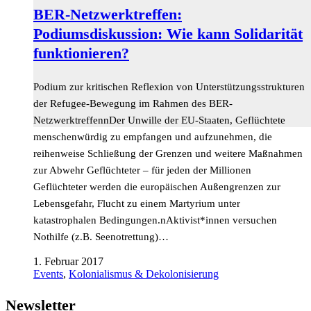
BER-Netzwerktreffen:
Podiumsdiskussion: Wie kann Solidarität
funktionieren?
Podium zur kritischen Reflexion von Unterstützungsstrukturen
der Refugee-Bewegung im Rahmen des BER-
NetzwerktreffennDer Unwille der EU-Staaten, Geflüchtete
menschenwürdig zu empfangen und aufzunehmen, die
reihenweise Schließung der Grenzen und weitere Maßnahmen
zur Abwehr Geflüchteter – für jeden der Millionen
Geflüchteter werden die europäischen Außengrenzen zur
Lebensgefahr, Flucht zu einem Martyrium unter
katastrophalen Bedingungen.nAktivist*innen versuchen
Nothilfe (z.B. Seenotrettung)…
1. Februar 2017
Events
,
Kolonialismus & Dekolonisierung
Newsletter