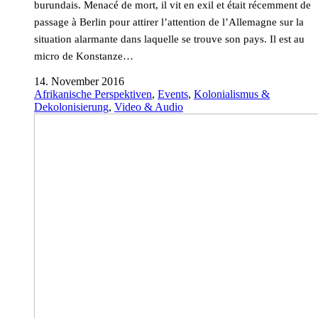
burundais. Menacé de mort, il vit en exil et était récemment de
passage à Berlin pour attirer l’attention de l’Allemagne sur la
situation alarmante dans laquelle se trouve son pays. Il est au
micro de Konstanze…
14. November 2016
Afrikanische Perspektiven
,
Events
,
Kolonialismus &
Dekolonisierung
,
Video & Audio