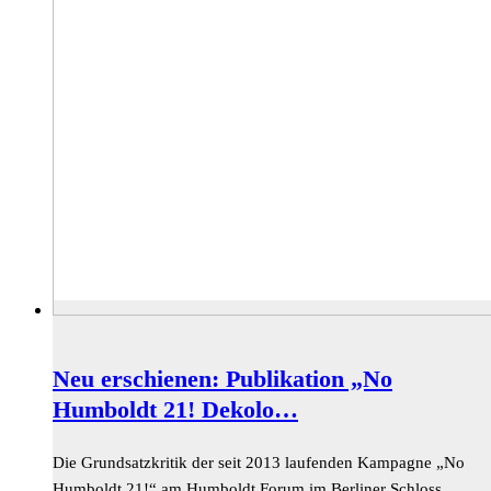
Neu erschienen: Publikation „No
Humboldt 21! Dekolo…
Die Grundsatzkritik der seit 2013 laufenden Kampagne „No
Humboldt 21!“ am Humboldt Forum im Berliner Schloss