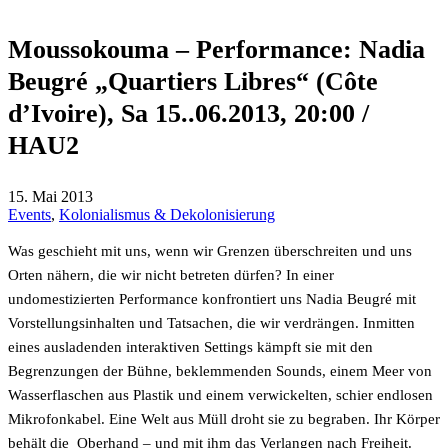
Moussokouma – Performance: Nadia
Beugré „Quartiers Libres“ (Côte
d’Ivoire), Sa 15..06.2013, 20:00 /
HAU2
15. Mai 2013
Events
,
Kolonialismus & Dekolonisierung
Was geschieht mit uns, wenn wir Grenzen überschreiten und uns
Orten nähern, die wir nicht betreten dürfen? In einer
undomestizierten Performance konfrontiert uns Nadia Beugré mit
Vorstellungsinhalten und Tatsachen, die wir verdrängen. Inmitten
eines ausladenden interaktiven Settings kämpft sie mit den
Begrenzungen der Bühne, beklemmenden Sounds, einem Meer von
Wasserflaschen aus Plastik und einem verwickelten, schier endlosen
Mikrofonkabel. Eine Welt aus Müll droht sie zu begraben. Ihr Körper
behält die Oberhand – und mit ihm das Verlangen nach Freiheit.