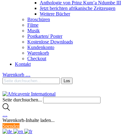
Anthologie von Prinz Kum’a Ndumbe III
Jetzt berichten afrikanische Zeitzeugen
Weitere Bücher
Broschüren
Filme
Musik
Postkarten/ Poster
Kostenlose Downloads
Kundenkonto
Warenkorb
Checkout
Kontakt
Warenkorb
…
Seite durchsuchen...
…
Warenkorb-Inhalte laden...
Spenden