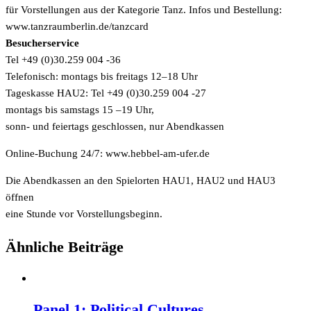
für Vorstellungen aus der Kategorie Tanz. Infos und Bestellung:
www.tanzraumberlin.de/tanzcard
Besucherservice
Tel +49 (0)30.259 004 -36
Telefonisch: montags bis freitags 12–18 Uhr
Tageskasse HAU2: Tel +49 (0)30.259 004 -27
montags bis samstags 15 –19 Uhr,
sonn- und feiertags geschlossen, nur Abendkassen
Online-Buchung 24/7:
www.hebbel-am-ufer.de
Die Abendkassen an den Spielorten HAU1, HAU2 und HAU3
öffnen
eine Stunde vor Vorstellungsbeginn.
Ähnliche Beiträge
Panel 1: Political Cultures