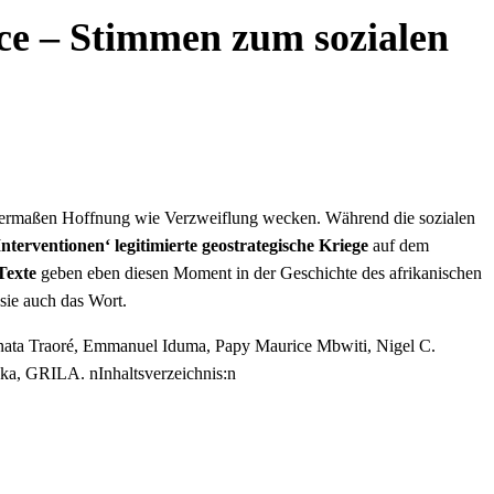
ce – Stimmen zum sozialen
ichermaßen Hoffnung wie Verzweiflung wecken. Während die sozialen
nterventionen‘ legitimierte geostrategische Kriege
auf dem
Texte
geben eben diesen Moment in der Geschichte des afrikanischen
 sie auch das Wort.
ta Traoré, Emmanuel Iduma, Papy Maurice Mbwiti, Nigel C.
a, GRILA. nInhaltsverzeichnis:n