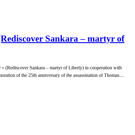
 (Rediscover Sankara – martyr of
 » (Rediscover Sankara – martyr of Liberty) in cooperation with
oration of the 25th anniversary of the assassination of Thomas…