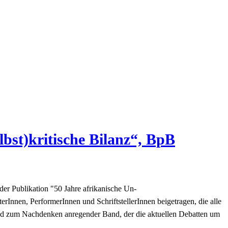
bst)kritische Bilanz“, BpB
der Publikation "50 Jahre afrikanische Un-
Innen, PerformerInnen und SchriftstellerInnen beigetragen, die alle
 und zum Nachdenken anregender Band, der die aktuellen Debatten um