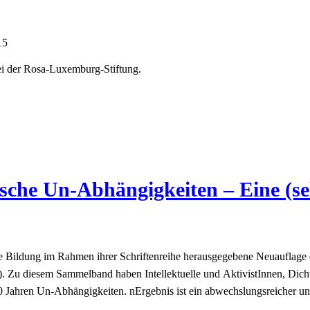
15
bei der Rosa-Luxemburg-Stiftung.
sche Un-Abhängigkeiten – Eine (sel
che Bildung im Rahmen ihrer Schriftenreihe herausgegebene Neuauflage 
Zu diesem Sammelband haben Intellektuelle und AktivistInnen, Dichter
h 50 Jahren Un-Abhängigkeiten. nErgebnis ist ein abwechslungsreicher