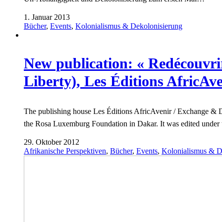
1. Januar 2013
Bücher
,
Events
,
Kolonialismus & Dekolonisierung
New publication: « Redécouvrir
Liberty), Les Éditions AfricAv
The publishing house Les Éditions AfricAvenir / Exchange & Di
the Rosa Luxemburg Foundation in Dakar. It was edited under 
29. Oktober 2012
Afrikanische Perspektiven
,
Bücher
,
Events
,
Kolonialismus & D