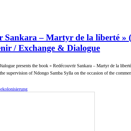
 Sankara – Martyr de la liberté »
enir / Exchange & Dialogue
alogue presents the book « Redécouvrir Sankara – Martyr de la liberté
the supervision of Ndongo Samba Sylla on the occasion of the commem
ekolonisierung