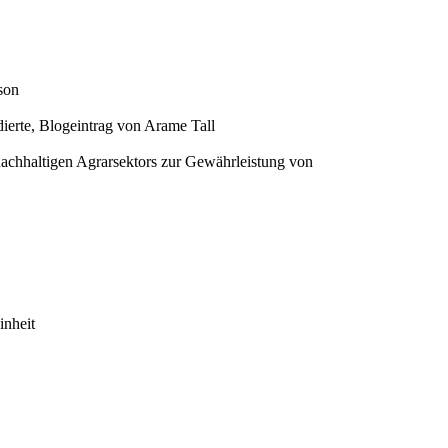
son
ierte, Blogeintrag von Arame Tall
achhaltigen Agrarsektors zur Gewährleistung von
inheit