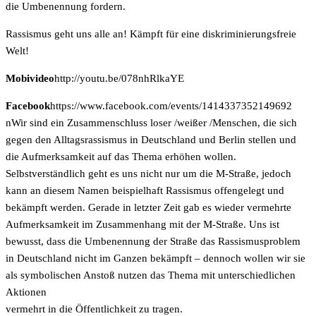
die Umbenennung fordern.
Rassismus geht uns alle an! Kämpft für eine diskriminierungsfreie
Welt!
Mobivideo
http://youtu.be/078nhRlkaYE
Facebook
https://www.facebook.com/events/1414337352149692
nWir sind ein Zusammenschluss loser /weißer /Menschen, die sich
gegen den Alltagsrassismus in Deutschland und Berlin stellen und
die Aufmerksamkeit auf das Thema erhöhen wollen.
Selbstverständlich geht es uns nicht nur um die M-Straße, jedoch
kann an diesem Namen beispielhaft Rassismus offengelegt und
bekämpft werden. Gerade in letzter Zeit gab es wieder vermehrte
Aufmerksamkeit im Zusammenhang mit der M-Straße. Uns ist
bewusst, dass die Umbenennung der Straße das Rassismusproblem
in Deutschland nicht im Ganzen bekämpft – dennoch wollen wir sie
als symbolischen Anstoß nutzen das Thema mit unterschiedlichen
Aktionen
vermehrt in die Öffentlichkeit zu tragen.