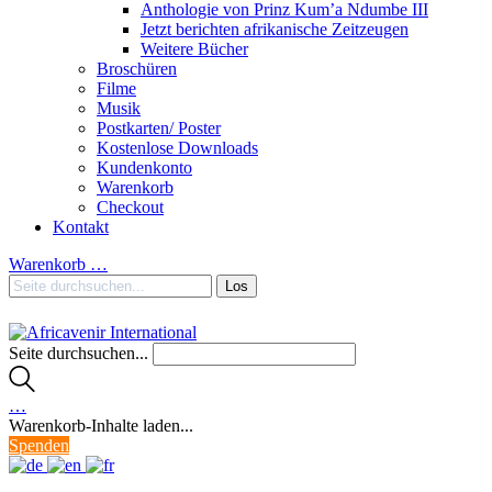
Anthologie von Prinz Kum’a Ndumbe III
Jetzt berichten afrikanische Zeitzeugen
Weitere Bücher
Broschüren
Filme
Musik
Postkarten/ Poster
Kostenlose Downloads
Kundenkonto
Warenkorb
Checkout
Kontakt
Warenkorb
…
Seite durchsuchen...
…
Warenkorb-Inhalte laden...
Spenden