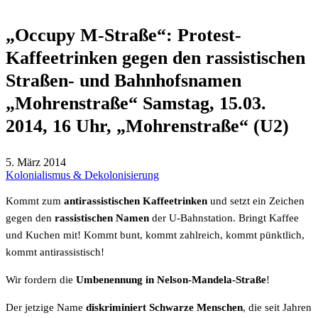
„Occupy M-Straße“: Protest-
Kaffeetrinken gegen den rassistischen
Straßen- und Bahnhofsnamen
„Mohrenstraße“ Samstag, 15.03.
2014, 16 Uhr, „Mohrenstraße“ (U2)
5. März 2014
Kolonialismus & Dekolonisierung
Kommt zum
antirassistischen Kaffeetrinken
und setzt ein Zeichen
gegen den
rassistischen Namen
der U-Bahnstation. Bringt Kaffee
und Kuchen mit! Kommt bunt, kommt zahlreich, kommt pünktlich,
kommt antirassistisch!
Wir fordern die
Umbenennung in Nelson-Mandela-Straße
!
Der jetzige Name
d
iskriminiert Schwarze Menschen
, die seit Jahren