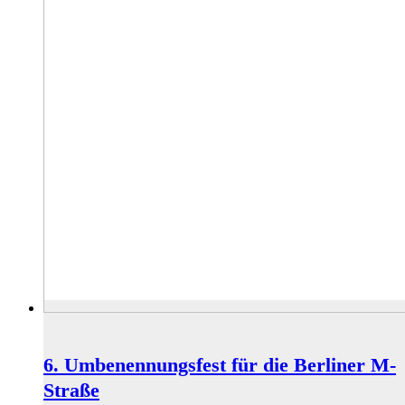
6. Umbenennungsfest für die Berliner M-
Straße