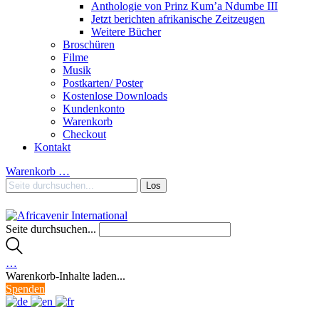
Anthologie von Prinz Kum’a Ndumbe III
Jetzt berichten afrikanische Zeitzeugen
Weitere Bücher
Broschüren
Filme
Musik
Postkarten/ Poster
Kostenlose Downloads
Kundenkonto
Warenkorb
Checkout
Kontakt
Warenkorb
…
Seite durchsuchen...
…
Warenkorb-Inhalte laden...
Spenden